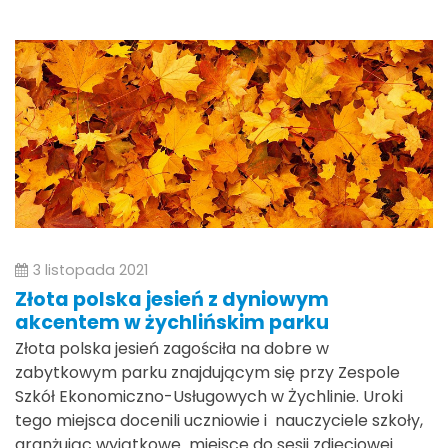
3 listopada 2021
Złota polska jesień z dyniowym
akcentem w żychlińskim parku
Złota polska jesień zagościła na dobre w
zabytkowym parku znajdującym się przy Zespole
Szkół Ekonomiczno-Usługowych w Żychlinie. Uroki
tego miejsca docenili uczniowie i nauczyciele szkoły,
aranżując wyjątkowe miejsce do sesji zdjęciowej.