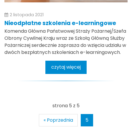
2 listopada 2021
Nieodpłatne szkolenia e-learningowe
Komenda Główna Państwowej Straży Pożarnej/Szefa
Obrony Cywilnej Kraju wraz ze Szkołą Główną Służby
Pożarniczej serdecznie zaprasza do wzięcia udziału w
dwóch bezpłatnych szkoleniach e-learningowych.
czytaj więcej
strona 5 z 5
« Poprzednia
5