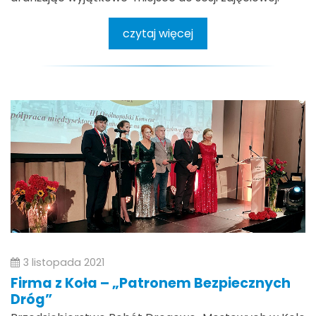
czytaj więcej
3 listopada 2021
Firma z Koła – „Patronem Bezpiecznych
Dróg”