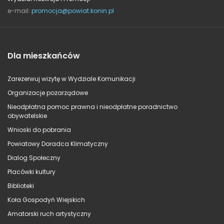
e-mail:
promocja@powiat.konin.pl
Dla mieszkańców
Zarezerwuj wizytę w Wydziale Komunikacji
Organizacje pozarządowe
Nieodpłatna pomoc prawna i nieodpłatne poradnictwo
obywatelskie
Wnioski do pobrania
Powiatowy Doradca Klimatyczny
Dialog Społeczny
Placówki kultury
Biblioteki
Koła Gospodyń Wiejskich
Amatorski ruch artystyczny