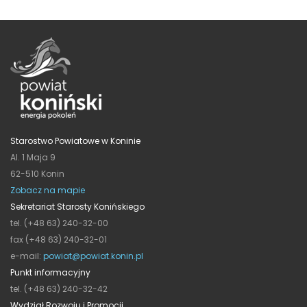
Starostwo Powiatowe w Koninie
Al. 1 Maja 9
62-510 Konin
Zobacz na mapie
Sekretariat Starosty Konińskiego
tel. (+48 63) 240-32-00
fax (+48 63) 240-32-01
e-mail:
powiat@powiat.konin.pl
Punkt informacyjny
tel. (+48 63) 240-32-42
Wydział Rozwoju i Promocji