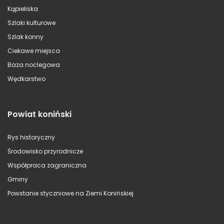
Kąpieliska
Szlaki kulturowe
Szlak konny
Ciekawe miejsca
Baza noclegowa
Wędkarstwo
Powiat koniński
Rys historyczny
Środowisko przyrodnicze
Współpraca zagraniczna
Gminy
Powstanie styczniowe na Ziemi Konińskiej