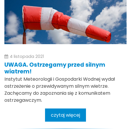
4 listopada 2021
UWAGA. Ostrzegamy przed silnym
wiatrem!
Instytut Meteorologii i Gospodarki Wodnej wydał
ostrzeżenie o przewidywanym silnym wietrze.
Zachęcamy do zapoznania się z komunikatem
ostrzegawczym.
czytaj więcej