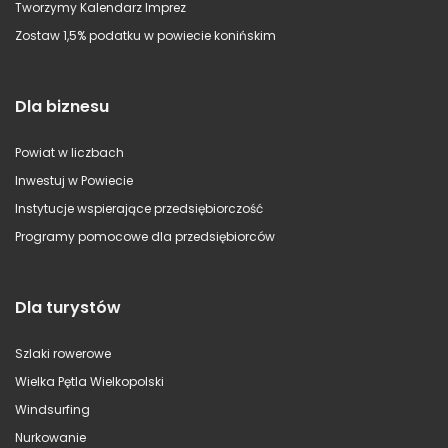
Tworzymy Kalendarz Imprez
Zostaw 1,5% podatku w powiecie konińskim
Dla biznesu
Powiat w liczbach
Inwestuj w Powiecie
Instytucje wspierające przedsiębiorczość
Programy pomocowe dla przedsiębiorców
Dla turystów
Szlaki rowerowe
Wielka Pętla Wielkopolski
Windsurfing
Nurkowanie