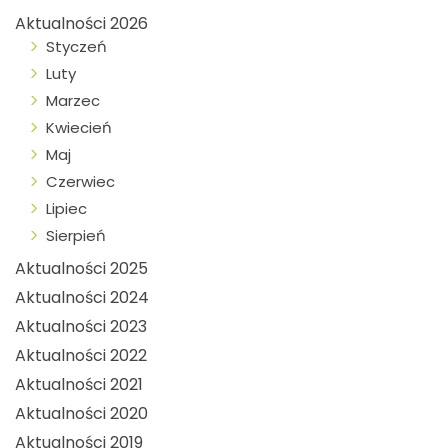
Aktualności 2026
Styczeń
Luty
Marzec
Kwiecień
Maj
Czerwiec
Lipiec
Sierpień
Aktualności 2025
Aktualności 2024
Aktualności 2023
Aktualności 2022
Aktualności 2021
Aktualności 2020
Aktualności 2019