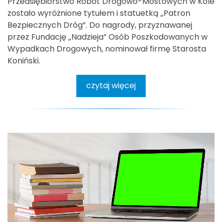
Przedsiębiorstwo Robót Drogowo-Mostowych w Kole
zostało wyróżnione tytułem i statuetką „Patron
Bezpiecznych Dróg”. Do nagrody, przyznawanej
przez Fundację „Nadzieja” Osób Poszkodowanych w
Wypadkach Drogowych, nominował firmę Starosta
Koniński.
czytaj więcej