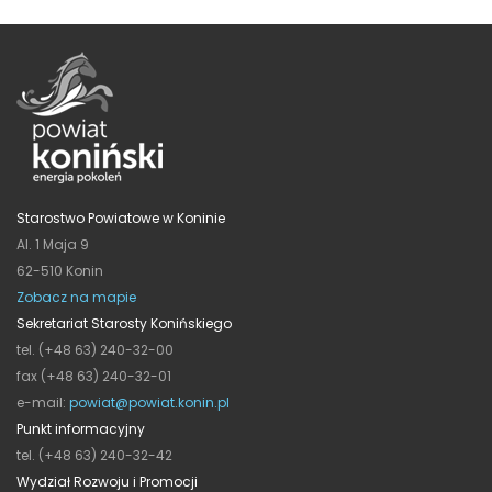
Starostwo Powiatowe w Koninie
Al. 1 Maja 9
62-510 Konin
Zobacz na mapie
Sekretariat Starosty Konińskiego
tel. (+48 63) 240-32-00
fax (+48 63) 240-32-01
e-mail:
powiat@powiat.konin.pl
Punkt informacyjny
tel. (+48 63) 240-32-42
Wydział Rozwoju i Promocji