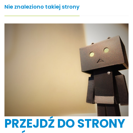
Nie znaleziono takiej strony
PRZEJDŹ DO STRONY