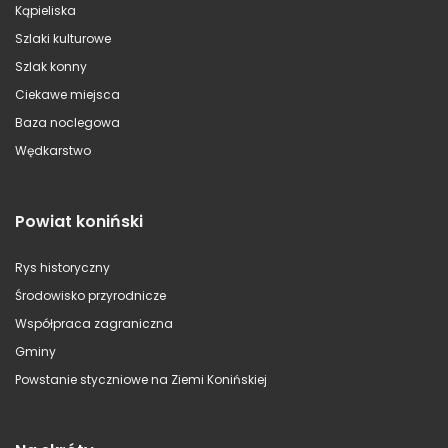
Kąpieliska
Szlaki kulturowe
Szlak konny
Ciekawe miejsca
Baza noclegowa
Wędkarstwo
Powiat koniński
Rys historyczny
Środowisko przyrodnicze
Współpraca zagraniczna
Gminy
Powstanie styczniowe na Ziemi Konińskiej