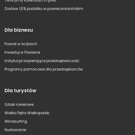
Tworzymy Kalendarz Imprez
Zostaw 1,5% podatku w powiecie konińskim
Dla biznesu
Powiat w liczbach
Inwestuj w Powiecie
Instytucje wspierające przedsiębiorczość
Programy pomocowe dla przedsiębiorców
Dla turystów
Szlaki rowerowe
Wielka Pętla Wielkopolski
Windsurfing
Nurkowanie