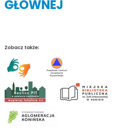
GŁÓWNEJ
Zobacz także: