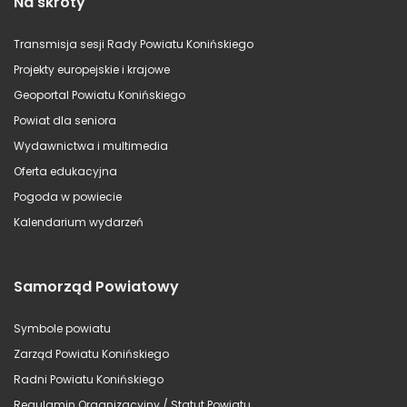
Na skróty
Transmisja sesji Rady Powiatu Konińskiego
Projekty europejskie i krajowe
Geoportal Powiatu Konińskiego
Powiat dla seniora
Wydawnictwa i multimedia
Oferta edukacyjna
Pogoda w powiecie
Kalendarium wydarzeń
Samorząd Powiatowy
Symbole powiatu
Zarząd Powiatu Konińskiego
Radni Powiatu Konińskiego
Regulamin Organizacyjny / Statut Powiatu