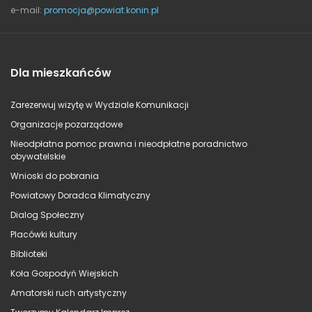
e-mail:
promocja@powiat.konin.pl
Dla mieszkańców
Zarezerwuj wizytę w Wydziale Komunikacji
Organizacje pozarządowe
Nieodpłatna pomoc prawna i nieodpłatne poradnictwo
obywatelskie
Wnioski do pobrania
Powiatowy Doradca Klimatyczny
Dialog Społeczny
Placówki kultury
Biblioteki
Koła Gospodyń Wiejskich
Amatorski ruch artystyczny