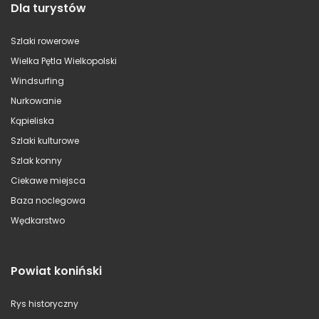
Dla turystów
Szlaki rowerowe
Wielka Pętla Wielkopolski
Windsurfing
Nurkowanie
Kąpieliska
Szlaki kulturowe
Szlak konny
Ciekawe miejsca
Baza noclegowa
Wędkarstwo
Powiat koniński
Rys historyczny