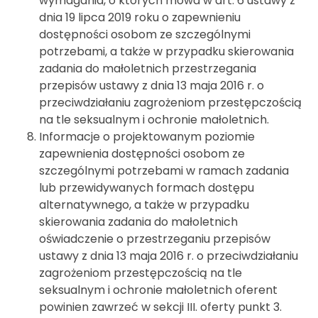
wymagania, o których mowa w art. 6 ustawy z
dnia 19 lipca 2019 roku o zapewnieniu
dostępności osobom ze szczególnymi
potrzebami, a także w przypadku skierowania
zadania do małoletnich przestrzegania
przepisów ustawy z dnia 13 maja 2016 r. o
przeciwdziałaniu zagrożeniom przestępczością
na tle seksualnym i ochronie małoletnich.
Informacje o projektowanym poziomie
zapewnienia dostępności osobom ze
szczególnymi potrzebami w ramach zadania
lub przewidywanych formach dostępu
alternatywnego, a także w przypadku
skierowania zadania do małoletnich
oświadczenie o przestrzeganiu przepisów
ustawy z dnia 13 maja 2016 r. o przeciwdziałaniu
zagrożeniom przestępczością na tle
seksualnym i ochronie małoletnich oferent
powinien zawrzeć w sekcji III. oferty punkt 3.