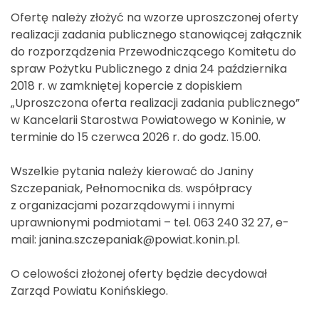
Ofertę należy złożyć na wzorze uproszczonej oferty
realizacji zadania publicznego stanowiącej załącznik
do rozporządzenia Przewodniczącego Komitetu do
spraw Pożytku Publicznego z dnia 24 października
2018 r. w zamkniętej kopercie z dopiskiem
„Uproszczona oferta realizacji zadania publicznego”
w Kancelarii Starostwa Powiatowego w Koninie, w
terminie do 15 czerwca 2026 r. do godz. 15.00.
Wszelkie pytania należy kierować do Janiny
Szczepaniak, Pełnomocnika ds. współpracy
z organizacjami pozarządowymi i innymi
uprawnionymi podmiotami – tel. 063 240 32 27, e-
mail: janina.szczepaniak@powiat.konin.pl.
O celowości złożonej oferty będzie decydował
Zarząd Powiatu Konińskiego.