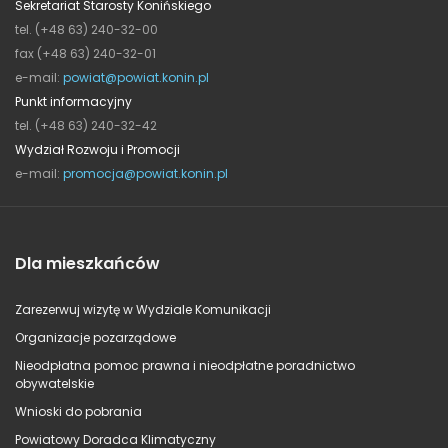
Sekretariat Starosty Konińskiego
tel. (+48 63) 240-32-00
fax (+48 63) 240-32-01
e-mail:
powiat@powiat.konin.pl
Punkt informacyjny
tel. (+48 63) 240-32-42
Wydział Rozwoju i Promocji
e-mail:
promocja@powiat.konin.pl
Dla mieszkańców
Zarezerwuj wizytę w Wydziale Komunikacji
Organizacje pozarządowe
Nieodpłatna pomoc prawna i nieodpłatne poradnictwo
obywatelskie
Wnioski do pobrania
Powiatowy Doradca Klimatyczny