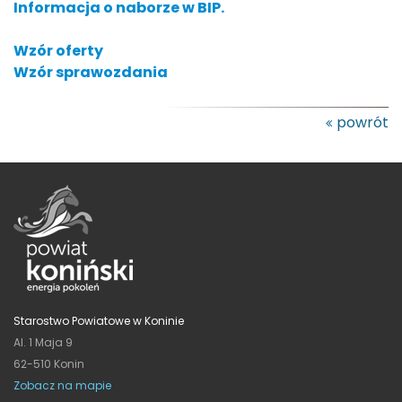
Informacja o naborze w BIP.
Wzór oferty
Wzór sprawozdania
powrót
Starostwo Powiatowe w Koninie
Al. 1 Maja 9
62-510 Konin
Zobacz na mapie