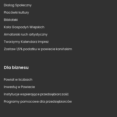
Dialog Społeczny
Placówki kultury
Biblioteki
Koła Gospodyń Wiejskich
Amatorski ruch artystyczny
Tworzymy Kalendarz Imprez
Zostaw 1,5% podatku w powiecie konińskim
Dla biznesu
Powiat w liczbach
Inwestuj w Powiecie
Instytucje wspierające przedsiębiorczość
Programy pomocowe dla przedsiębiorców