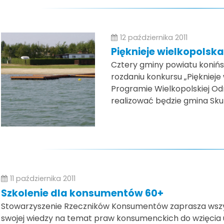
12 października 2011
Pięknieje wielkopolska
Cztery gminy powiatu konińs
rozdaniu konkursu „Piękniej
Programie Wielkopolskiej Odn
realizować będzie gmina Skul
11 października 2011
Szkolenie dla konsumentów 60+
Stowarzyszenie Rzeczników Konsumentów zaprasza wszy
swojej wiedzy na temat praw konsumenckich do wzięcia u