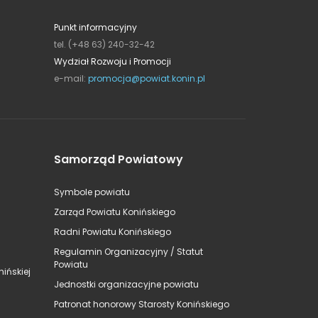
Punkt informacyjny
tel. (+48 63) 240-32-42
Wydział Rozwoju i Promocji
e-mail:
promocja@powiat.konin.pl
Samorząd Powiatowy
Symbole powiatu
Zarząd Powiatu Konińskiego
Radni Powiatu Konińskiego
Regulamin Organizacyjny / Statut
Powiatu
ińskiej
Jednostki organizacyjne powiatu
Patronat honorowy Starosty Konińskiego