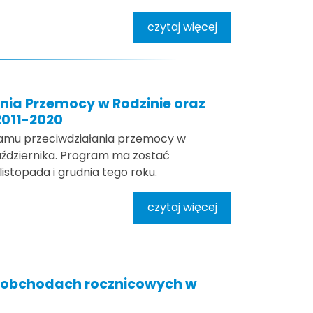
czytaj więcej
nia Przemocy w Rodzinie oraz
2011-2020
amu przeciwdziałania przemocy w
października. Program ma zostać
istopada i grudnia tego roku.
czytaj więcej
 obchodach rocznicowych w