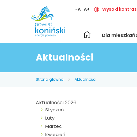
-A
A+
Wysoki kontras
Strona
Dla mieszka
główna
Aktualności
Strona główna
Aktualności
Aktualności 2026
Styczeń
Luty
Marzec
Kwiecień