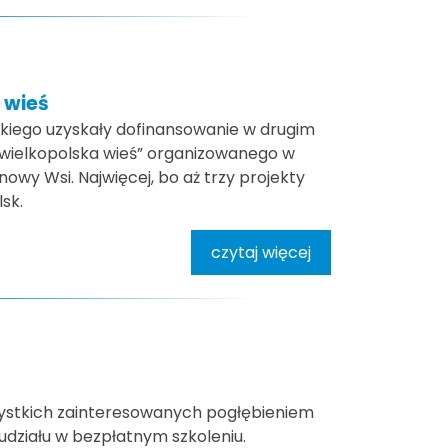
 wieś
kiego uzyskały dofinansowanie w drugim
e wielkopolska wieś” organizowanego w
owy Wsi. Najwięcej, bo aż trzy projekty
sk.
czytaj więcej
stkich zainteresowanych pogłębieniem
działu w bezpłatnym szkoleniu.