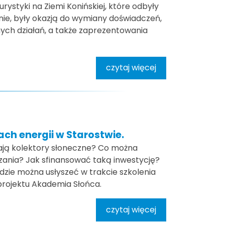
ystyki na Ziemi Konińskiej, które odbyły
ynie, były okazją do wymiany doświadczeń,
h działań, a także zaprezentowania
czytaj więcej
ch energii w Starostwie.
ają kolektory słoneczne? Co można
ązania? Jak sfinansować taką inwestycję?
dzie można usłyszeć w trakcie szkolenia
rojektu Akademia Słońca.
czytaj więcej