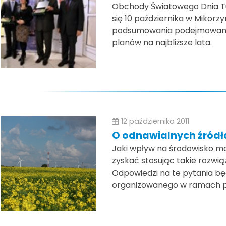
Obchody Światowego Dnia Tur
się 10 października w Mikorz
podsumowania podejmowanyc
planów na najbliższe lata.
12 października 2011
O odnawialnych źródła
Jaki wpływ na środowisko m
zyskać stosując takie rozwi
Odpowiedzi na te pytania bę
organizowanego w ramach p