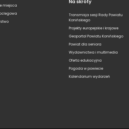
Na skróty
e miejsca
oclegowa
Transmisja sesji Rady Powiatu
Konińskiego
stwo
Projekty europejskie i krajowe
Geoportal Powiatu Konińskiego
Powiat dla seniora
Wydawnictwa i multimedia
Oferta edukacyjna
Pogoda w powiecie
Kalendarium wydarzeń