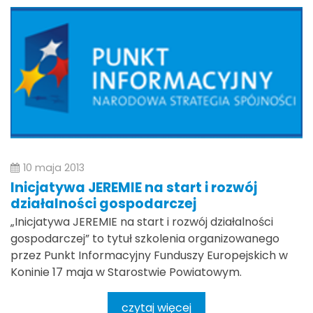
10 maja 2013
Inicjatywa JEREMIE na start i rozwój
działalności gospodarczej
„Inicjatywa JEREMIE na start i rozwój działalności
gospodarczej” to tytuł szkolenia organizowanego
przez Punkt Informacyjny Funduszy Europejskich w
Koninie 17 maja w Starostwie Powiatowym.
czytaj więcej