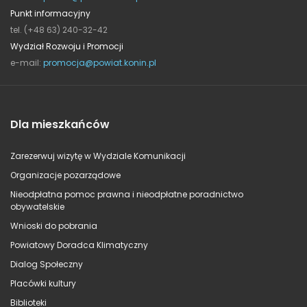
Punkt informacyjny
tel. (+48 63) 240-32-42
Wydział Rozwoju i Promocji
e-mail:
promocja@powiat.konin.pl
Dla mieszkańców
Zarezerwuj wizytę w Wydziale Komunikacji
Organizacje pozarządowe
Nieodpłatna pomoc prawna i nieodpłatne poradnictwo
obywatelskie
Wnioski do pobrania
Powiatowy Doradca Klimatyczny
Dialog Społeczny
Placówki kultury
Biblioteki