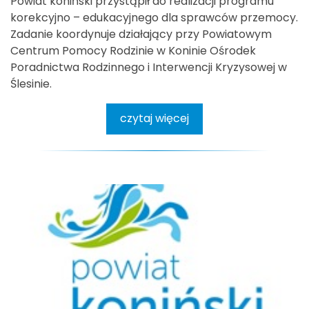
Powiat koniński przystąpił do realizacji programu
korekcyjno – edukacyjnego dla sprawców przemocy.
Zadanie koordynuje działający przy Powiatowym
Centrum Pomocy Rodzinie w Koninie Ośrodek
Poradnictwa Rodzinnego i Interwencji Kryzysowej w
Ślesinie.
czytaj więcej