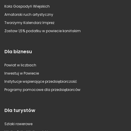
Koła Gospodyń Wiejskich
Amatorski ruch artystyczny
Tworzymy Kalendarz Imprez
Zostaw 1,5% podatku w powiecie konińskim
Dla biznesu
Powiat w liczbach
Inwestuj w Powiecie
Instytucje wspierające przedsiębiorczość
Programy pomocowe dla przedsiębiorców
Dla turystów
Szlaki rowerowe