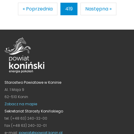
« Poprzednia
419
Następna »
Starostwo Powiatowe w Koninie
Al. 1 Maja 9
62-510 Konin
Zobacz na mapie
Sekretariat Starosty Konińskiego
tel. (+48 63) 240-32-00
fax (+48 63) 240-32-01
e-mail:
powiat@powiat.konin.pl