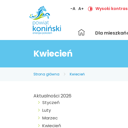
-A
A+
Wysoki kontras
Strona
Dla mieszka
główna
Kwiecień
Strona główna
Kwiecień
Aktualności 2026
Styczeń
Luty
Marzec
Kwiecień