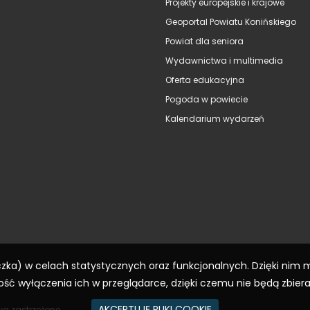
Projekty europejskie i krajowe
Geoportal Powiatu Konińskiego
Powiat dla seniora
Wydawnictwa i multimedia
Oferta edukacyjna
Pogoda w powiecie
Kalendarium wydarzeń
eczka) w celach statystycznych oraz funkcjonalnych. Dzięki nim
ść wyłączenia ich w przeglądarce, dzięki czemu nie będą zbier
AKCEPTUJĘ PLIKI COOKIE
wa zastrzeżone