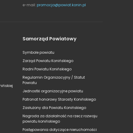
e-mail:
promocja@powiat.konin.pl
Samorząd Powiatowy
Symbole powiatu
Zarząd Powiatu Konińskiego
Radni Powiatu Konińskiego
Regulamin Organizacyjny / Statut
Powiatu
ińskiej
Jednostki organizacyjne powiatu
Patronat honorowy Starosty Konińskiego
Zasłużony dla Powiatu Konińskiego
Nagroda za działalność na rzecz rozwoju
powiatu konińskiego
Postępowania dotyczące nieruchomości