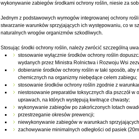
wykonywanie zabiegów środkami ochrony roślin, niesie za sob
Jednym z podstawowych wymogów integrowanej ochrony roślin
stwarzanie warunków sprzyjających ich występowaniu, co w s
naturalnych wrogów organizmów szkodliwych.
Stosując środki ochrony roślin, należy zwrócić szczególną uwa
stosowanie wyłącznie środków ochrony roślin dopuszc
wydanych przez Ministra Rolnictwa i Rozwoju Wsi zez
dobieranie środków ochrony roślin w taki sposób, ab
chemicznych na organizmy niebędące celem zabiegu;
stosowanie środków ochrony roślin zgodnie z warunkam
niestosowanie preparatów toksycznych dla pszczół w o
uprawach, na których występują kwitnące chwasty;
wykonywanie zabiegów po zakończonych lotach owad
przestrzeganie okresów prewencji;
niewykonywanie zabiegów w warunkach sprzyjających 
zachowywanie minimalnych odległości od pasiek (20m