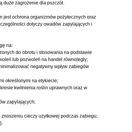
ą duże zagrożenie dla pszczół.
 jest ochrona organizmów pożytecznych oraz
zczególności dotyczy owadów zapylających i
gę na:
zonych do obrotu i stosowania na podstawie
woleń lub pozwoleń na handel równoległy;
y minimalizować negatywny wpływ zabiegów
i określonymi na etykiecie;
kresie kwitnienia roślin uprawnych oraz w
ów zapylających;
znoszeniu cieczy użytkowej podczas zabiegu;
).