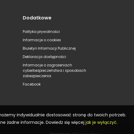
Dodatkowe
Polityka prywatności
Informacje o cookies
Biuletyn Informacji Publicznej
Deklaracja dostępności
Informacje o zagrożeniach
cyberbezpieczeństwa i sposobach
zabezpieczenia
Facebook
 możemy indywidualnie dostosować stronę do twoich potrzeb.
ane żadne informacje. Dowiedz się więcej
jak je wyłączyć
.
Realizacja:
WR Consulting