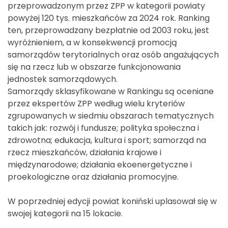
przeprowadzonym przez ZPP w kategorii powiaty
powyżej 120 tys. mieszkańców za 2024 rok. Ranking
ten, przeprowadzany bezpłatnie od 2003 roku, jest
wyróżnieniem, a w konsekwencji promocją
samorządów terytorialnych oraz osób angażujących
się na rzecz lub w obszarze funkcjonowania
jednostek samorządowych.
Samorządy sklasyfikowane w Rankingu są oceniane
przez ekspertów ZPP według wielu kryteriów
zgrupowanych w siedmiu obszarach tematycznych
takich jak: rozwój i fundusze; polityka społeczna i
zdrowotna; edukacja, kultura i sport; samorząd na
rzecz mieszkańców, działania krajowe i
międzynarodowe; działania ekoenergetyczne i
proekologiczne oraz działania promocyjne.
W poprzedniej edycji powiat koniński uplasował się w
swojej kategorii na 15 lokacie.