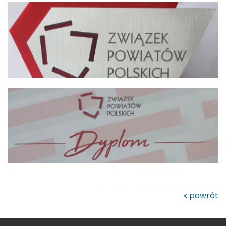
powrót