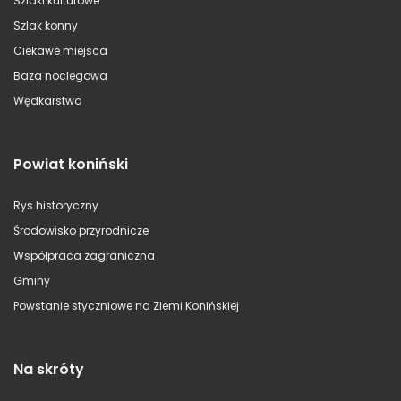
Szlaki kulturowe
Szlak konny
Ciekawe miejsca
Baza noclegowa
Wędkarstwo
Powiat koniński
Rys historyczny
Środowisko przyrodnicze
Współpraca zagraniczna
Gminy
Powstanie styczniowe na Ziemi Konińskiej
Na skróty