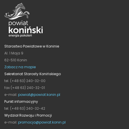
Starostwo Powiatowe w Koninie
Al. 1 Maja 9
62-510 Konin
Zobacz na mapie
Sekretariat Starosty Konińskiego
tel. (+48 63) 240-32-00
fax (+48 63) 240-32-01
e-mail:
powiat@powiat.konin.pl
Punkt informacyjny
tel. (+48 63) 240-32-42
Wydział Rozwoju i Promocji
e-mail:
promocja@powiat.konin.pl