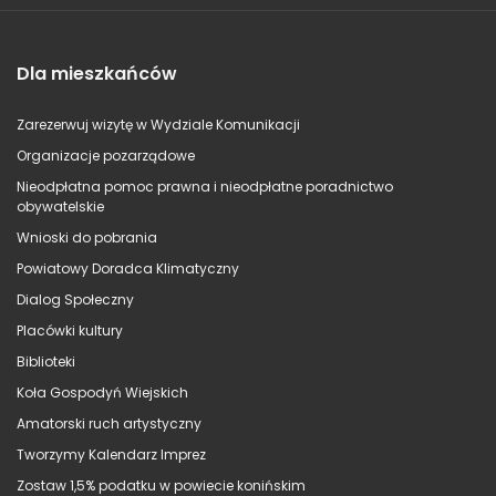
Dla mieszkańców
Zarezerwuj wizytę w Wydziale Komunikacji
Organizacje pozarządowe
Nieodpłatna pomoc prawna i nieodpłatne poradnictwo
obywatelskie
Wnioski do pobrania
Powiatowy Doradca Klimatyczny
Dialog Społeczny
Placówki kultury
Biblioteki
Koła Gospodyń Wiejskich
Amatorski ruch artystyczny
Tworzymy Kalendarz Imprez
Zostaw 1,5% podatku w powiecie konińskim