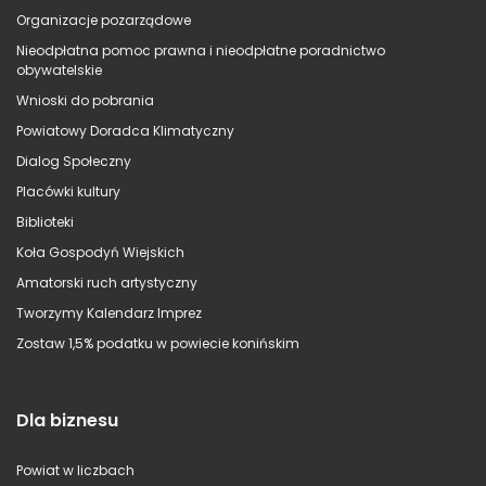
Organizacje pozarządowe
Nieodpłatna pomoc prawna i nieodpłatne poradnictwo
obywatelskie
Wnioski do pobrania
Powiatowy Doradca Klimatyczny
Dialog Społeczny
Placówki kultury
Biblioteki
Koła Gospodyń Wiejskich
Amatorski ruch artystyczny
Tworzymy Kalendarz Imprez
Zostaw 1,5% podatku w powiecie konińskim
Dla biznesu
Powiat w liczbach