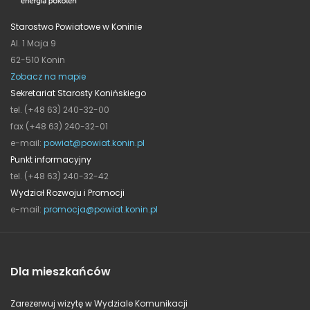
Starostwo Powiatowe w Koninie
Al. 1 Maja 9
62-510 Konin
Zobacz na mapie
Sekretariat Starosty Konińskiego
tel. (+48 63) 240-32-00
fax (+48 63) 240-32-01
e-mail:
powiat@powiat.konin.pl
Punkt informacyjny
tel. (+48 63) 240-32-42
Wydział Rozwoju i Promocji
e-mail:
promocja@powiat.konin.pl
Dla mieszkańców
Zarezerwuj wizytę w Wydziale Komunikacji