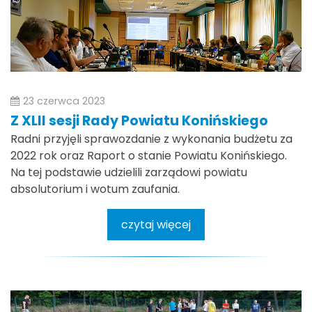
23 czerwca 2023
Z XLII sesji Rady Powiatu Konińskiego
Radni przyjęli sprawozdanie z wykonania budżetu za
2022 rok oraz Raport o stanie Powiatu Konińskiego.
Na tej podstawie udzielili zarządowi powiatu
absolutorium i wotum zaufania.
czytaj więcej