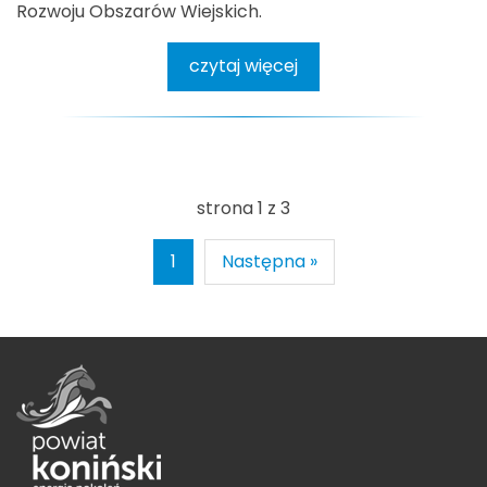
Rozwoju Obszarów Wiejskich.
czytaj więcej
strona 1 z 3
1
Następna »