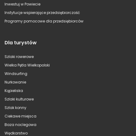
Inwestuj w Powiecie
Instytucje wspierające przedsiębiorczość
Programy pomocowe dla przedsiębiorców
Dla turystów
Szlaki rowerowe
Wielka Pętla Wielkopolski
Windsurfing
Nurkowanie
Kąpieliska
Szlaki kulturowe
Szlak konny
Ciekawe miejsca
Baza noclegowa
Wędkarstwo