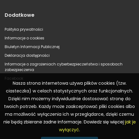
Dodatkowe
Polityka prywatności
Informacje o cookies
Biuletyn Informacji Publicznej
Deklaracja dostępności
Informacje o zagrożeniach cyberbezpieczeństwa i sposobach
zabezpieczenia
Facebook
Nasza strona internetowa używa plików cookies (tzw.
ciasteczka) w celach statystycznych oraz funkcjonalnych.
Dzięki nim możemy indywidualnie dostosować stronę do
twoich potrzeb. Każdy może zaakceptować pliki cookies albo
ma możliwość wyłączenia ich w przeglądarce, dzięki czemu
© 2023 Starostwo Powiatowe w Koninie – Wszelkie prawa zastrzeżone
nie będą zbierane żadne informacje. Dowiedz się więcej
jak je
wyłączyć
.