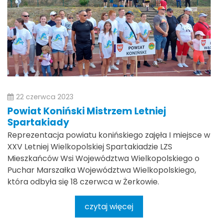
22 czerwca 2023
Powiat Koniński Mistrzem Letniej
Spartakiady
Reprezentacja powiatu konińskiego zajęła I miejsce w
XXV Letniej Wielkopolskiej Spartakiadzie LZS
Mieszkańców Wsi Województwa Wielkopolskiego o
Puchar Marszałka Województwa Wielkopolskiego,
która odbyła się 18 czerwca w Żerkowie.
czytaj więcej