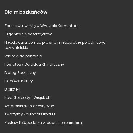
Dla mieszkańców
Zarezerwuj wizytę w Wydziale Komunikacji
Organizacje pozarządowe
Nieodpłatna pomoc prawna i nieodpłatne poradnictwo
obywatelskie
Wnioski do pobrania
Powiatowy Doradca Klimatyczny
Dialog Społeczny
Placówki kultury
Biblioteki
Koła Gospodyń Wiejskich
Amatorski ruch artystyczny
Tworzymy Kalendarz Imprez
Zostaw 1,5% podatku w powiecie konińskim