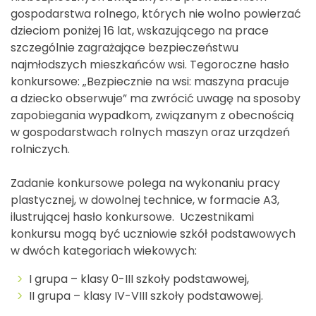
gospodarstwa rolnego, których nie wolno powierzać
dzieciom poniżej 16 lat, wskazującego na prace
szczególnie zagrażające bezpieczeństwu
najmłodszych mieszkańców wsi. Tegoroczne hasło
konkursowe: „Bezpiecznie na wsi: maszyna pracuje
a dziecko obserwuje” ma zwrócić uwagę na sposoby
zapobiegania wypadkom, związanym z obecnością
w gospodarstwach rolnych maszyn oraz urządzeń
rolniczych.
Zadanie konkursowe polega na wykonaniu pracy
plastycznej, w dowolnej technice, w formacie A3,
ilustrującej hasło konkursowe. Uczestnikami
konkursu mogą być uczniowie szkół podstawowych
w dwóch kategoriach wiekowych:
I grupa – klasy 0-III szkoły podstawowej,
II grupa – klasy IV-VIII szkoły podstawowej.