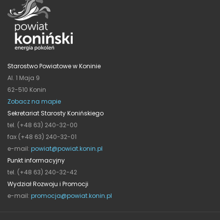
Starostwo Powiatowe w Koninie
Al. 1 Maja 9
62-510 Konin
Zobacz na mapie
Sekretariat Starosty Konińskiego
tel. (+48 63) 240-32-00
fax (+48 63) 240-32-01
e-mail:
powiat@powiat.konin.pl
Punkt informacyjny
tel. (+48 63) 240-32-42
Wydział Rozwoju i Promocji
e-mail:
promocja@powiat.konin.pl