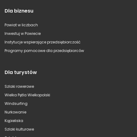
Dla biznesu
Powiat w liczbach
Inwestuj w Powiecie
Instytucje wspierające przedsiębiorczość
Programy pomocowe dla przedsiębiorców
Dla turystów
Szlaki rowerowe
Wielka Pętla Wielkopolski
Windsurfing
Nurkowanie
Kąpieliska
Szlaki kulturowe