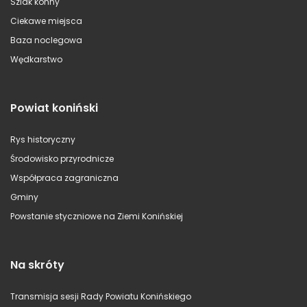
Szlak konny
Ciekawe miejsca
Baza noclegowa
Wędkarstwo
Powiat koniński
Rys historyczny
Środowisko przyrodnicze
Współpraca zagraniczna
Gminy
Powstanie styczniowe na Ziemi Konińskiej
Na skróty
Transmisja sesji Rady Powiatu Konińskiego