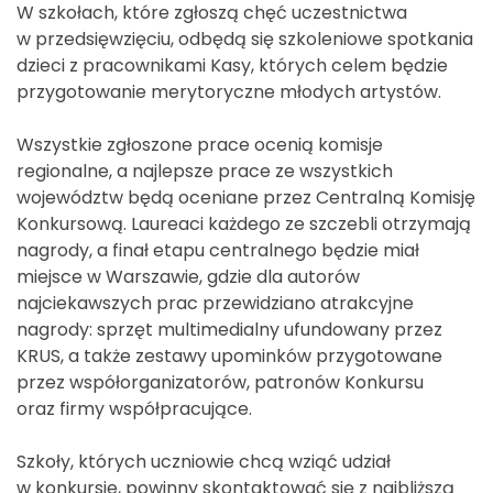
W szkołach, które zgłoszą chęć uczestnictwa
w przedsięwzięciu, odbędą się szkoleniowe spotkania
dzieci z pracownikami Kasy, których celem będzie
przygotowanie merytoryczne młodych artystów.
Wszystkie zgłoszone prace ocenią komisje
regionalne, a najlepsze prace ze wszystkich
województw będą oceniane przez Centralną Komisję
Konkursową. Laureaci każdego ze szczebli otrzymają
nagrody, a finał etapu centralnego będzie miał
miejsce w Warszawie, gdzie dla autorów
najciekawszych prac przewidziano atrakcyjne
nagrody: sprzęt multimedialny ufundowany przez
KRUS, a także zestawy upominków przygotowane
przez współorganizatorów, patronów Konkursu
oraz firmy współpracujące.
Szkoły, których uczniowie chcą wziąć udział
w konkursie, powinny skontaktować się z najbliższą