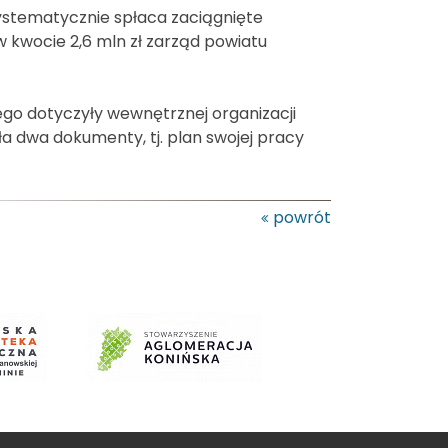
t systematycznie spłaca zaciągnięte
 kwocie 2,6 mln zł zarząd powiatu
iego dotyczyły wewnętrznej organizacji
a dwa dokumenty, tj. plan swojej pracy
powrót