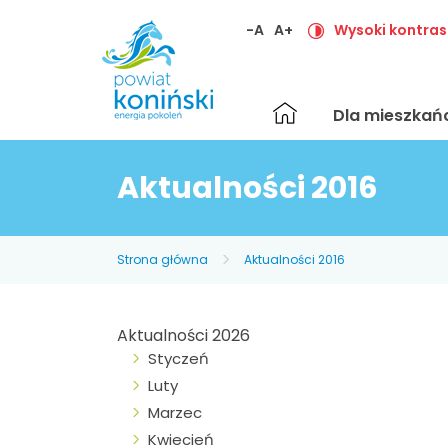
-A
A+
Wysoki kontras
Strona
Dla mieszka
główna
Aktualności 2016
Strona główna
Aktualności 2016
Aktualności 2026
Styczeń
Luty
Marzec
Kwiecień