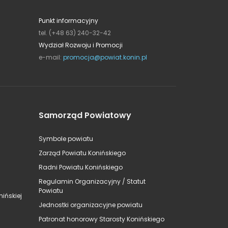
Punkt informacyjny
tel. (+48 63) 240-32-42
Wydział Rozwoju i Promocji
e-mail:
promocja@powiat.konin.pl
Samorząd Powiatowy
Symbole powiatu
Zarząd Powiatu Konińskiego
Radni Powiatu Konińskiego
Regulamin Organizacyjny / Statut
Powiatu
ińskiej
Jednostki organizacyjne powiatu
Patronat honorowy Starosty Konińskiego