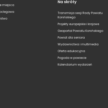
Na skróty
e miejsca
oclegowa
Transmisja sesji Rady Powiatu
Konińskiego
stwo
Projekty europejskie i krajowe
Geoportal Powiatu Konińskiego
Powiat dla seniora
Wydawnictwa i multimedia
Oferta edukacyjna
Pogoda w powiecie
Kalendarium wydarzeń