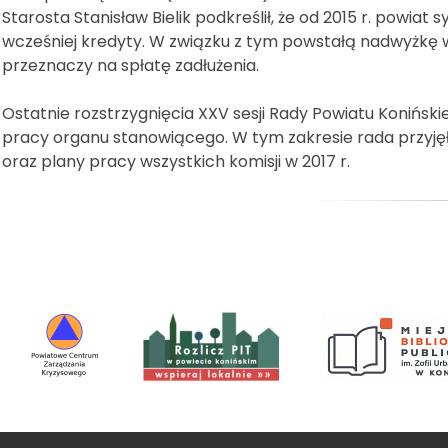
Starosta Stanisław Bielik podkreślił, że od 2015 r. powia
wcześniej kredyty. W związku z tym powstałą nadwyżkę w
przeznaczy na spłatę zadłużenia.
Ostatnie rozstrzygnięcia XXV sesji Rady Powiatu Konińsk
pracy organu stanowiącego. W tym zakresie rada przyjęł
oraz plany pracy wszystkich komisji w 2017 r.