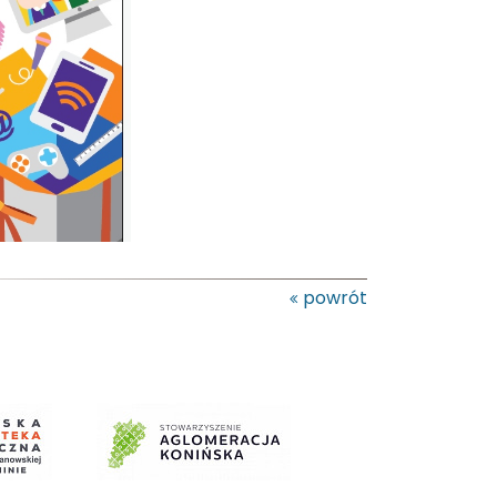
powrót