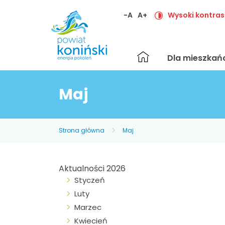
-A
A+
Wysoki kontras
Strona
Dla mieszka
główna
Maj
Strona główna
Maj
Aktualności 2026
Styczeń
Luty
Marzec
Kwiecień