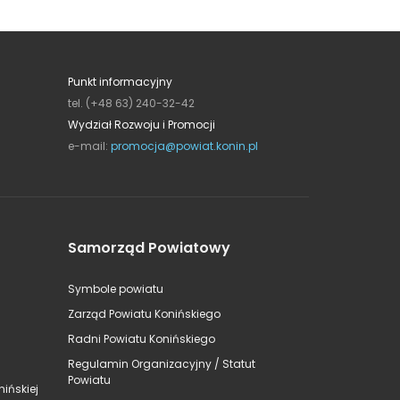
Punkt informacyjny
tel. (+48 63) 240-32-42
Wydział Rozwoju i Promocji
e-mail:
promocja@powiat.konin.pl
Samorząd Powiatowy
Symbole powiatu
Zarząd Powiatu Konińskiego
Radni Powiatu Konińskiego
Regulamin Organizacyjny / Statut
Powiatu
ińskiej