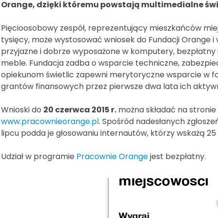
Orange, dzięki któremu powstają multimedialne świ
Pięcioosobowy zespół, reprezentujący mieszkańców miejsc
tysięcy, może wystosować wniosek do Fundacji Orange i 
przyjazne i dobrze wyposażone w komputery, bezpłatny in
meble. Fundacja zadba o wsparcie techniczne, zabezpie
opiekunom świetlic zapewni merytoryczne wsparcie w form
grantów finansowych przez pierwsze dwa lata ich aktywn
Wnioski do
20 czerwca 2015 r.
można składać na stronie 
www.pracownieorange.pl
. Spośród nadesłanych zgłoszeń
lipcu podda je głosowaniu internautów, którzy wskażą 25 l
Udział w programie
Pracownie Orange
jest bezpłatny.