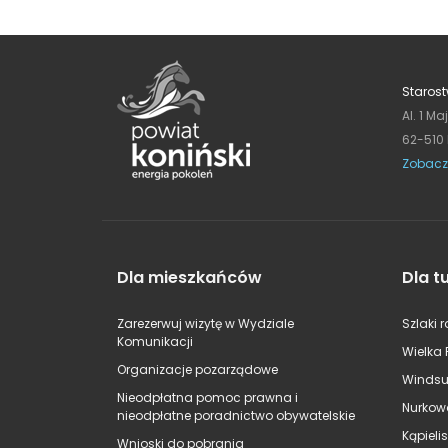
Starost
Al. 1 Ma
62-510
Zobacz
Dla mieszkańców
Dla t
Zarezerwuj wizytę w Wydziale
Szlaki 
Komunikacji
Wielka 
Organizacje pozarządowe
Windsu
Nieodpłatna pomoc prawna i
Nurkow
nieodpłatne poradnictwo obywatelskie
Kąpieli
Wnioski do pobrania