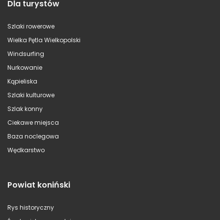
Dla turystów
Szlaki rowerowe
Wielka Pętla Wielkopolski
Windsurfing
Nurkowanie
Kąpieliska
Szlaki kulturowe
Szlak konny
Ciekawe miejsca
Baza noclegowa
Wędkarstwo
Powiat koniński
Rys historyczny