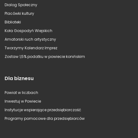
Dialog Społeczny
Placówki kultury
Biblioteki
Koła Gospodyń Wiejskich
Amatorski ruch artystyczny
Tworzymy Kalendarz Imprez
Zostaw 1,5% podatku w powiecie konińskim
Dla biznesu
Powiat w liczbach
Inwestuj w Powiecie
Instytucje wspierające przedsiębiorczość
Programy pomocowe dla przedsiębiorców