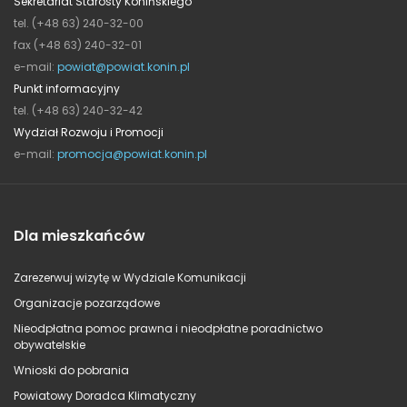
Sekretariat Starosty Konińskiego
tel. (+48 63) 240-32-00
fax (+48 63) 240-32-01
e-mail:
powiat@powiat.konin.pl
Punkt informacyjny
tel. (+48 63) 240-32-42
Wydział Rozwoju i Promocji
e-mail:
promocja@powiat.konin.pl
Dla mieszkańców
Zarezerwuj wizytę w Wydziale Komunikacji
Organizacje pozarządowe
Nieodpłatna pomoc prawna i nieodpłatne poradnictwo
obywatelskie
Wnioski do pobrania
Powiatowy Doradca Klimatyczny