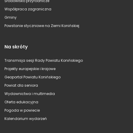
Środowisko przyrodnicze
Współpraca zagraniczna
Gminy
Powstanie styczniowe na Ziemi Konińskiej
Na skróty
Transmisja sesji Rady Powiatu Konińskiego
Projekty europejskie i krajowe
Geoportal Powiatu Konińskiego
Powiat dla seniora
Wydawnictwa i multimedia
Oferta edukacyjna
Pogoda w powiecie
Kalendarium wydarzeń