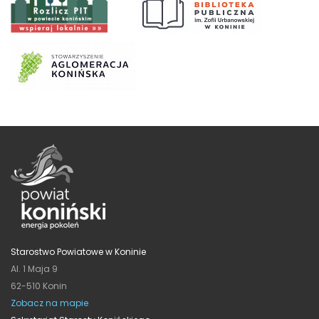
Starostwo Powiatowe w Koninie
Al. 1 Maja 9
62-510 Konin
Zobacz na mapie