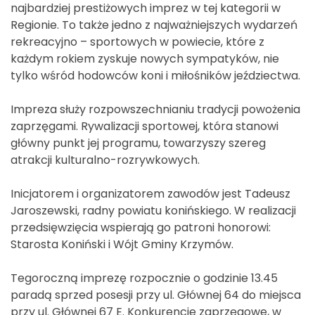
najbardziej prestiżowych imprez w tej kategorii w
Regionie. To także jedno z najważniejszych wydarzeń
rekreacyjno – sportowych w powiecie, które z
każdym rokiem zyskuje nowych sympatyków, nie
tylko wśród hodowców koni i miłośników jeździectwa.
Impreza służy rozpowszechnianiu tradycji powożenia
zaprzęgami. Rywalizacji sportowej, która stanowi
główny punkt jej programu, towarzyszy szereg
atrakcji kulturalno-rozrywkowych.
Inicjatorem i organizatorem zawodów jest Tadeusz
Jaroszewski, radny powiatu konińskiego. W realizacji
przedsięwzięcia wspierają go patroni honorowi:
Starosta Koniński i Wójt Gminy Krzymów.
Tegoroczną imprezę rozpocznie o godzinie 13.45
paradą sprzed posesji przy ul. Głównej 64 do miejsca
przy ul. Głównej 67 E. Konkurencje zaprzęgowe, w