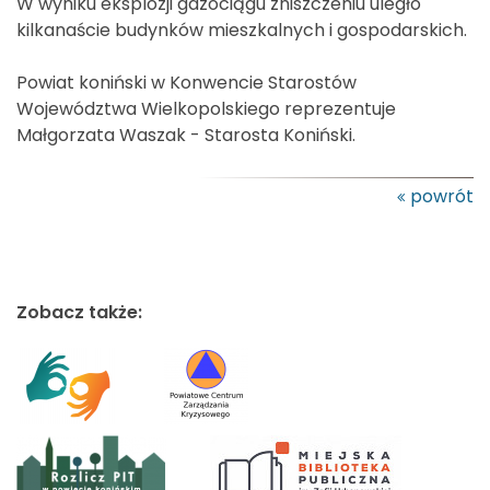
W wyniku eksplozji gazociągu zniszczeniu uległo
kilkanaście budynków mieszkalnych i gospodarskich.
Powiat koniński w Konwencie Starostów
Województwa Wielkopolskiego reprezentuje
Małgorzata Waszak - Starosta Koniński.
powrót
Zobacz także: