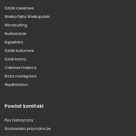
Szlaki rowerowe
Wielka Pętla Wielkopolski
Windsurfing
Nurkowanie
Kąpieliska
Szlaki kulturowe
Szlak konny
Ciekawe miejsca
Baza noclegowa
Wędkarstwo
Powiat koniński
Rys historyczny
Środowisko przyrodnicze