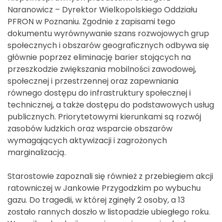
Naranowicz – Dyrektor Wielkopolskiego Oddziału
PFRON w Poznaniu. Zgodnie z zapisami tego
dokumentu wyrównywanie szans rozwojowych grup
społecznych i obszarów geograficznych odbywa się
głównie poprzez eliminację barier stojących na
przeszkodzie zwiększania mobilności zawodowej,
społecznej i przestrzennej oraz zapewniania
równego dostępu do infrastruktury społecznej i
technicznej, a także dostępu do podstawowych usług
publicznych. Priorytetowymi kierunkami są rozwój
zasobów ludzkich oraz wsparcie obszarów
wymagających aktywizacji i zagrożonych
marginalizacją.
Starostowie zapoznali się również z przebiegiem akcji
ratowniczej w Jankowie Przygodzkim po wybuchu
gazu. Do tragedii, w której zginęły 2 osoby, a 13
zostało rannych doszło w listopadzie ubiegłego roku.