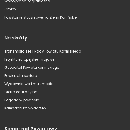
Współpraca zagraniczna
Gminy
Powstanie styczniowe na Ziemi Konińskiej
Na skróty
Transmisja sesji Rady Powiatu Konińskiego
Projekty europejskie i krajowe
Geoportal Powiatu Konińskiego
Powiat dla seniora
Wydawnictwa i multimedia
Oferta edukacyjna
Pogoda w powiecie
Kalendarium wydarzeń
Samorząd Powiatowy