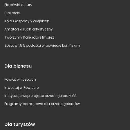
Placówki kultury
Biblioteki
Koła Gospodyń Wiejskich
Amatorski ruch artystyczny
Tworzymy Kalendarz Imprez
Zostaw 1,5% podatku w powiecie konińskim
Dla biznesu
Powiat w liczbach
Inwestuj w Powiecie
Instytucje wspierające przedsiębiorczość
Programy pomocowe dla przedsiębiorców
Dla turystów