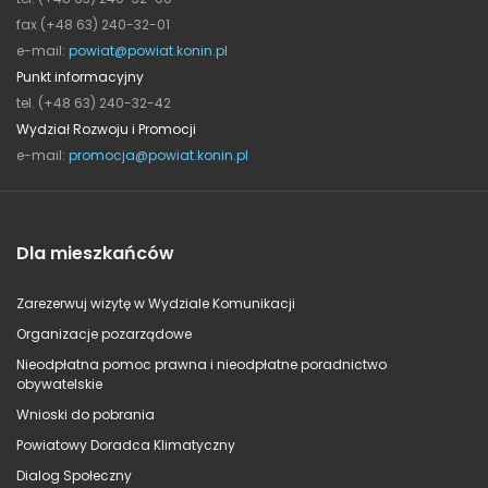
fax (+48 63) 240-32-01
e-mail:
powiat@powiat.konin.pl
Punkt informacyjny
tel. (+48 63) 240-32-42
Wydział Rozwoju i Promocji
e-mail:
promocja@powiat.konin.pl
Dla mieszkańców
Zarezerwuj wizytę w Wydziale Komunikacji
Organizacje pozarządowe
Nieodpłatna pomoc prawna i nieodpłatne poradnictwo
obywatelskie
Wnioski do pobrania
Powiatowy Doradca Klimatyczny
Dialog Społeczny