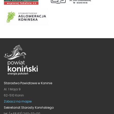
Starostwo Powiatowe w Koninie
Al. 1 Maja 9
62-510 Konin
Zobacz na mapie
Sekretariat Starosty Konińskiego
tel. (+48 63) 240-32-00