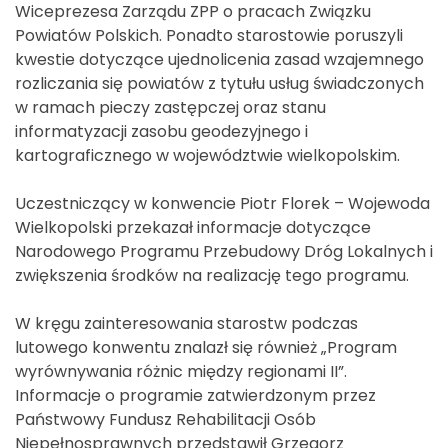
Wiceprezesa Zarządu ZPP o pracach Związku
Powiatów Polskich. Ponadto starostowie poruszyli
kwestie dotyczące ujednolicenia zasad wzajemnego
rozliczania się powiatów z tytułu usług świadczonych
w ramach pieczy zastępczej oraz stanu
informatyzacji zasobu geodezyjnego i
kartograficznego w województwie wielkopolskim.
Uczestniczący w konwencie Piotr Florek – Wojewoda
Wielkopolski przekazał informacje dotyczące
Narodowego Programu Przebudowy Dróg Lokalnych i
zwiększenia środków na realizację tego programu.
W kręgu zainteresowania starostw podczas
lutowego konwentu znalazł się również „Program
wyrównywania różnic między regionami II”.
Informacje o programie zatwierdzonym przez
Państwowy Fundusz Rehabilitacji Osób
Niepełnosprawnych przedstawił Grzegorz