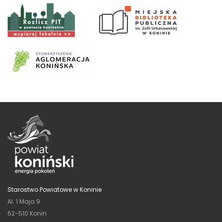
Starostwo Powiatowe w Koninie
Al. 1 Maja 9
62-510 Konin