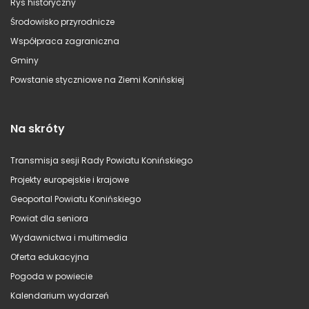
Rys historyczny
Środowisko przyrodnicze
Współpraca zagraniczna
Gminy
Powstanie styczniowe na Ziemi Konińskiej
Na skróty
Transmisja sesji Rady Powiatu Konińskiego
Projekty europejskie i krajowe
Geoportal Powiatu Konińskiego
Powiat dla seniora
Wydawnictwa i multimedia
Oferta edukacyjna
Pogoda w powiecie
Kalendarium wydarzeń