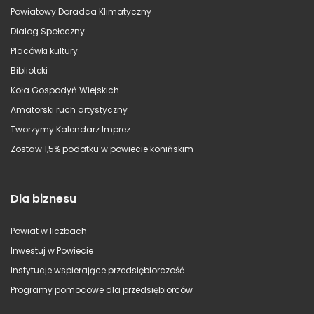
Powiatowy Doradca Klimatyczny
Dialog Społeczny
Placówki kultury
Biblioteki
Koła Gospodyń Wiejskich
Amatorski ruch artystyczny
Tworzymy Kalendarz Imprez
Zostaw 1,5% podatku w powiecie konińskim
Dla biznesu
Powiat w liczbach
Inwestuj w Powiecie
Instytucje wspierające przedsiębiorczość
Programy pomocowe dla przedsiębiorców