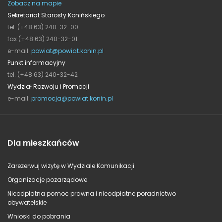
Zobacz na mapie
Sekretariat Starosty Konińskiego
tel. (+48 63) 240-32-00
fax (+48 63) 240-32-01
e-mail:
powiat@powiat.konin.pl
Punkt informacyjny
tel. (+48 63) 240-32-42
Wydział Rozwoju i Promocji
e-mail:
promocja@powiat.konin.pl
Dla mieszkańców
Zarezerwuj wizytę w Wydziale Komunikacji
Organizacje pozarządowe
Nieodpłatna pomoc prawna i nieodpłatne poradnictwo
obywatelskie
Wnioski do pobrania