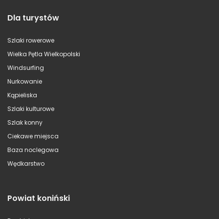
Dla turystów
Szlaki rowerowe
Wielka Pętla Wielkopolski
Windsurfing
Nurkowanie
Kąpieliska
Szlaki kulturowe
Szlak konny
Ciekawe miejsca
Baza noclegowa
Wędkarstwo
Powiat koniński