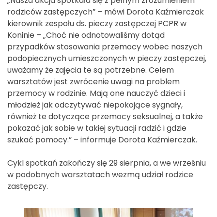
„Nasza akcja spotkała się z pełnym zrozumieniem
rodziców zastępczych” – mówi Dorota Kaźmierczak
kierownik zespołu ds. pieczy zastępczej PCPR w
Koninie – „Choć nie odnotowaliśmy dotąd
przypadków stosowania przemocy wobec naszych
podopiecznych umieszczonych w pieczy zastępczej,
uważamy że zajęcia te są potrzebne. Celem
warsztatów jest zwrócenie uwagi na problem
przemocy w rodzinie. Mają one nauczyć dzieci i
młodzież jak odczytywać niepokojące sygnały,
również te dotyczące przemocy seksualnej, a także
pokazać jak sobie w takiej sytuacji radzić i gdzie
szukać pomocy.” – informuje Dorota Kaźmierczak.
Cykl spotkań zakończy się 29 sierpnia, a we wrześniu
w podobnych warsztatach wezmą udział rodzice
zastępczy.