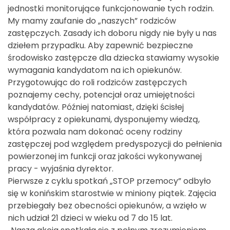
jednostki monitorujące funkcjonowanie tych rodzin.
My mamy zaufanie do „naszych” rodziców
zastępczych. Zasady ich doboru nigdy nie były u nas
dziełem przypadku. Aby zapewnić bezpieczne
środowisko zastępcze dla dziecka stawiamy wysokie
wymagania kandydatom na ich opiekunów.
Przygotowując do roli rodziców zastępczych
poznajemy cechy, potencjał oraz umiejętności
kandydatów. Później natomiast, dzięki ścisłej
współpracy z opiekunami, dysponujemy wiedzą,
która pozwala nam dokonać oceny rodziny
zastępczej pod względem predyspozycji do pełnienia
powierzonej im funkcji oraz jakości wykonywanej
pracy - wyjaśnia dyrektor.
Pierwsze z cyklu spotkań „STOP przemocy” odbyło
się w konińskim starostwie w miniony piątek. Zajęcia
przebiegały bez obecności opiekunów, a wzięło w
nich udział 21 dzieci w wieku od 7 do 15 lat.