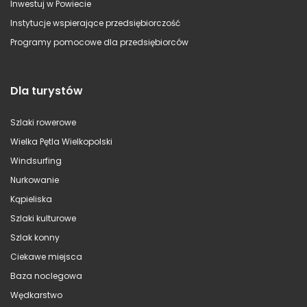
Inwestuj w Powiecie
Instytucje wspierające przedsiębiorczość
Programy pomocowe dla przedsiębiorców
Dla turystów
Szlaki rowerowe
Wielka Pętla Wielkopolski
Windsurfing
Nurkowanie
Kąpieliska
Szlaki kulturowe
Szlak konny
Ciekawe miejsca
Baza noclegowa
Wędkarstwo