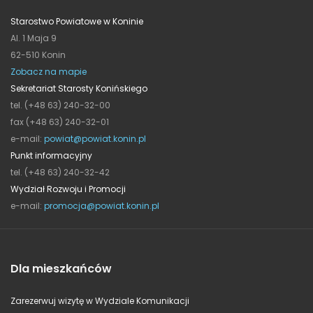
Starostwo Powiatowe w Koninie
Al. 1 Maja 9
62-510 Konin
Zobacz na mapie
Sekretariat Starosty Konińskiego
tel. (+48 63) 240-32-00
fax (+48 63) 240-32-01
e-mail:
powiat@powiat.konin.pl
Punkt informacyjny
tel. (+48 63) 240-32-42
Wydział Rozwoju i Promocji
e-mail:
promocja@powiat.konin.pl
Dla mieszkańców
Zarezerwuj wizytę w Wydziale Komunikacji