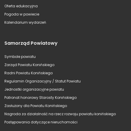
Oferta edukacyjna
Pogoda w powiecie
Kalendarium wydarzeń
Samorząd Powiatowy
Symbole powiatu
Zarząd Powiatu Konińskiego
Radni Powiatu Konińskiego
Regulamin Organizacyjny / Statut Powiatu
Jednostki organizacyjne powiatu
Patronat honorowy Starosty Konińskiego
Zasłużony dla Powiatu Konińskiego
Nagroda za działalność na rzecz rozwoju powiatu konińskiego
Postępowania dotyczące nieruchomości