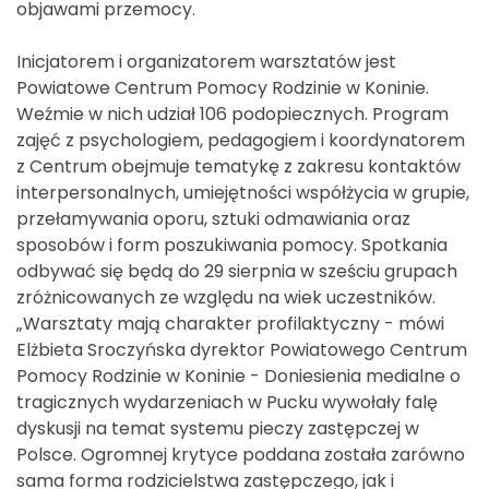
objawami przemocy.
Inicjatorem i organizatorem warsztatów jest
Powiatowe Centrum Pomocy Rodzinie w Koninie.
Weźmie w nich udział 106 podopiecznych. Program
zajęć z psychologiem, pedagogiem i koordynatorem
z Centrum obejmuje tematykę z zakresu kontaktów
interpersonalnych, umiejętności współżycia w grupie,
przełamywania oporu, sztuki odmawiania oraz
sposobów i form poszukiwania pomocy. Spotkania
odbywać się będą do 29 sierpnia w sześciu grupach
zróżnicowanych ze względu na wiek uczestników.
„Warsztaty mają charakter profilaktyczny - mówi
Elżbieta Sroczyńska dyrektor Powiatowego Centrum
Pomocy Rodzinie w Koninie - Doniesienia medialne o
tragicznych wydarzeniach w Pucku wywołały falę
dyskusji na temat systemu pieczy zastępczej w
Polsce. Ogromnej krytyce poddana została zarówno
sama forma rodzicielstwa zastępczego, jak i