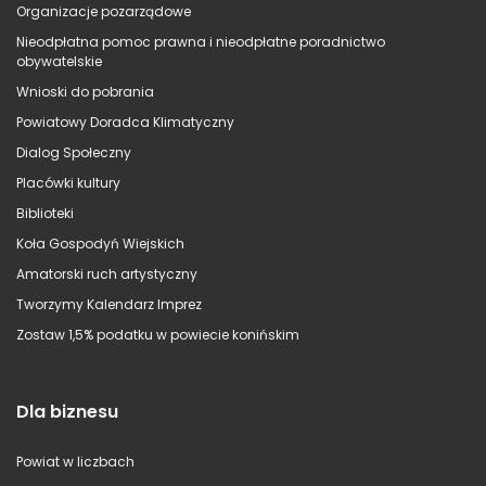
Organizacje pozarządowe
Nieodpłatna pomoc prawna i nieodpłatne poradnictwo
obywatelskie
Wnioski do pobrania
Powiatowy Doradca Klimatyczny
Dialog Społeczny
Placówki kultury
Biblioteki
Koła Gospodyń Wiejskich
Amatorski ruch artystyczny
Tworzymy Kalendarz Imprez
Zostaw 1,5% podatku w powiecie konińskim
Dla biznesu
Powiat w liczbach