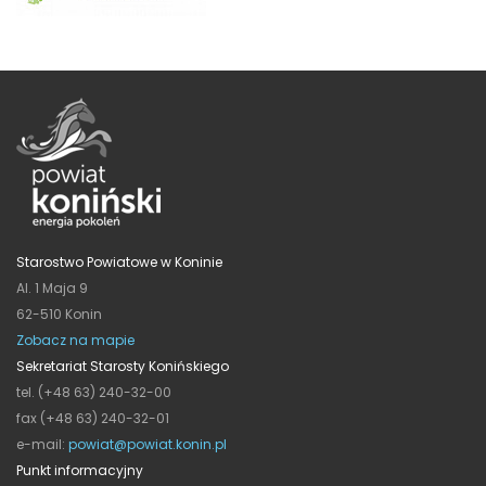
Starostwo Powiatowe w Koninie
Al. 1 Maja 9
62-510 Konin
Zobacz na mapie
Sekretariat Starosty Konińskiego
tel. (+48 63) 240-32-00
fax (+48 63) 240-32-01
e-mail:
powiat@powiat.konin.pl
Punkt informacyjny