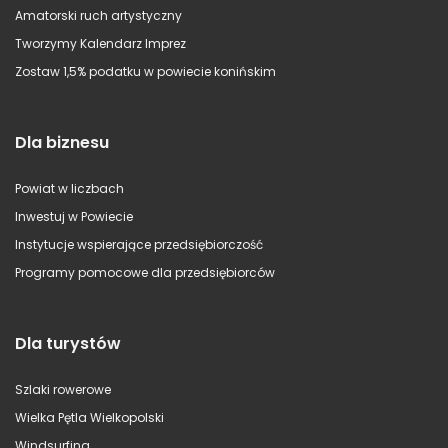
Amatorski ruch artystyczny
Tworzymy Kalendarz Imprez
Zostaw 1,5% podatku w powiecie konińskim
Dla biznesu
Powiat w liczbach
Inwestuj w Powiecie
Instytucje wspierające przedsiębiorczość
Programy pomocowe dla przedsiębiorców
Dla turystów
Szlaki rowerowe
Wielka Pętla Wielkopolski
Windsurfing