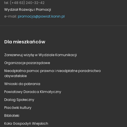
tel. (+48 63) 240-32-42
Wydział Rozwoju i Promocji
e-mail:
promocja@powiat.konin.pl
Dla mieszkańców
Zarezerwuj wizytę w Wydziale Komunikacji
Organizacje pozarządowe
Nieodpłatna pomoc prawna i nieodpłatne poradnictwo
obywatelskie
Wnioski do pobrania
Powiatowy Doradca Klimatyczny
Dialog Społeczny
Placówki kultury
Biblioteki
Koła Gospodyń Wiejskich