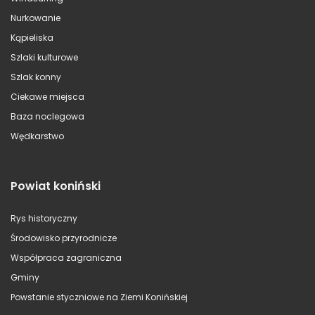
Nurkowanie
Kąpieliska
Szlaki kulturowe
Szlak konny
Ciekawe miejsca
Baza noclegowa
Wędkarstwo
Powiat koniński
Rys historyczny
Środowisko przyrodnicze
Współpraca zagraniczna
Gminy
Powstanie styczniowe na Ziemi Konińskiej