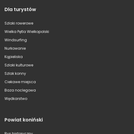
Dla turystów
Szlaki rowerowe
Wielka Pętla Wielkopolski
Windsurfing
Nurkowanie
Kąpieliska
Szlaki kulturowe
Szlak konny
Ciekawe miejsca
Baza noclegowa
Wędkarstwo
Powiat koniński
Rys historyczny