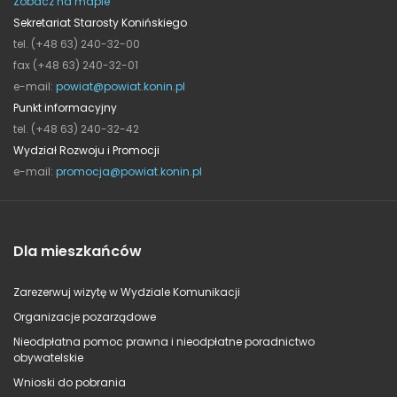
Zobacz na mapie
Sekretariat Starosty Konińskiego
tel. (+48 63) 240-32-00
fax (+48 63) 240-32-01
e-mail:
powiat@powiat.konin.pl
Punkt informacyjny
tel. (+48 63) 240-32-42
Wydział Rozwoju i Promocji
e-mail:
promocja@powiat.konin.pl
Dla mieszkańców
Zarezerwuj wizytę w Wydziale Komunikacji
Organizacje pozarządowe
Nieodpłatna pomoc prawna i nieodpłatne poradnictwo
obywatelskie
Wnioski do pobrania