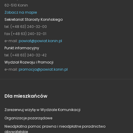
62-510 Konin
Zobacz na mapie
Sekretariat Starosty Konińskiego
tel. (+48 63) 240-32-00
fax (+48 63) 240-32-01
e-mail:
powiat@powiat.konin.pl
Punkt informacyjny
tel. (+48 63) 240-32-42
Wydział Rozwoju i Promocji
e-mail:
promocja@powiat.konin.pl
Dla mieszkańców
Zarezerwuj wizytę w Wydziale Komunikacji
Organizacje pozarządowe
Nieodpłatna pomoc prawna i nieodpłatne poradnictwo
obywatelskie