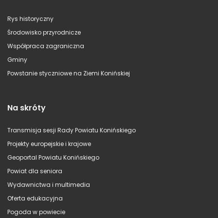
Rys historyczny
Środowisko przyrodnicze
Współpraca zagraniczna
Gminy
Powstanie styczniowe na Ziemi Konińskiej
Na skróty
Transmisja sesji Rady Powiatu Konińskiego
Projekty europejskie i krajowe
Geoportal Powiatu Konińskiego
Powiat dla seniora
Wydawnictwa i multimedia
Oferta edukacyjna
Pogoda w powiecie