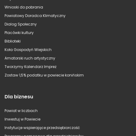
Wnioski do pobrania
Powiatowy Doradca Klimatyczny
Dialog Społeczny
Placówki kultury
Biblioteki
Koła Gospodyń Wiejskich
Amatorski ruch artystyczny
Tworzymy Kalendarz Imprez
Zostaw 1,5% podatku w powiecie konińskim
Dla biznesu
Powiat w liczbach
Inwestuj w Powiecie
Instytucje wspierające przedsiębiorczość