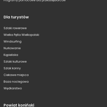
Programy pomocowe dla przedsiębiorców
Dla turystów
Szlaki rowerowe
Wielka Pętla Wielkopolski
Windsurfing
Nurkowanie
Kąpieliska
Szlaki kulturowe
Szlak konny
Ciekawe miejsca
Baza noclegowa
Wędkarstwo
Powiat koniński