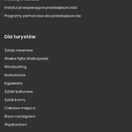
Instytucje wspierające przedsiębiorczość
Programy pomocowe dla przedsiębiorców
Dla turystów
Szlaki rowerowe
Wielka Pętla Wielkopolski
Windsurfing
Nurkowanie
Kąpieliska
Szlaki kulturowe
Szlak konny
Ciekawe miejsca
Baza noclegowa
Wędkarstwo