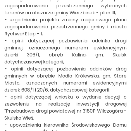
zagospodarowania przestrzennego wybranych
terenów na obszarze gminy Wierzbinek - plan III,
- uzgodnienia projektu zmiany miejscowego planu
zagospodarowania przestrzennego gminy i miasta
Rychwał Etap - I,
- opinii dotyczącej pozbawienia odcinka drogi
gminnej, oznaczonego numerem ewidencyjnym
działki 306/1, obręb Kalina, gm. Skulsk
dotychczasowej kategorii,
- opinii dotyczącej pozbawienia odcinków dróg
gminnych w obrębie Modła Królewska, gm. Stare
Miasto, oznaczonych numerami ewidencyjnymi
działek 608/1 i 20/6, dotychczasowej kategorii,
- opinii dotyczącej wniosku o wydanie decyzji o
zezwoleniu na realizację inwestycji drogowej
"Przebudowa drogi powiatowej nr 3180P Wilczogóra -
Skulska Wieś,
- upoważnienia kierownika Środowiskowego Domu