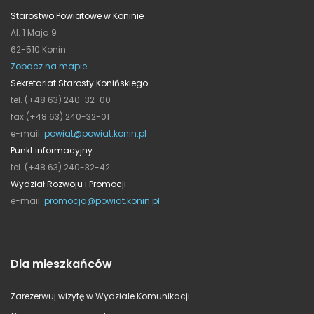
Starostwo Powiatowe w Koninie
Al. 1 Maja 9
62-510 Konin
Zobacz na mapie
Sekretariat Starosty Konińskiego
tel. (+48 63) 240-32-00
fax (+48 63) 240-32-01
e-mail:
powiat@powiat.konin.pl
Punkt informacyjny
tel. (+48 63) 240-32-42
Wydział Rozwoju i Promocji
e-mail:
promocja@powiat.konin.pl
Dla mieszkańców
Zarezerwuj wizytę w Wydziale Komunikacji