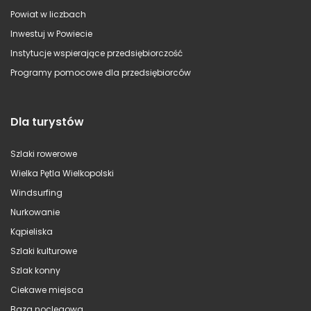
Powiat w liczbach
Inwestuj w Powiecie
Instytucje wspierające przedsiębiorczość
Programy pomocowe dla przedsiębiorców
Dla turystów
Szlaki rowerowe
Wielka Pętla Wielkopolski
Windsurfing
Nurkowanie
Kąpieliska
Szlaki kulturowe
Szlak konny
Ciekawe miejsca
Baza noclegowa