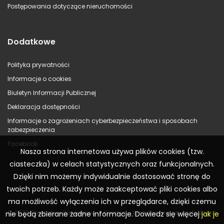
Postępowania dotyczące nieruchomości
Dodatkowe
Polityka prywatności
Informacje o cookies
Biuletyn Informacji Publicznej
Deklaracja dostępności
Informacje o zagrożeniach cyberbezpieczeństwa i sposobach
zabezpieczenia
Facebook
Nasza strona internetowa używa plików cookies (tzw.
ciasteczka) w celach statystycznych oraz funkcjonalnych.
Dzięki nim możemy indywidualnie dostosować stronę do
twoich potrzeb. Każdy może zaakceptować pliki cookies albo
ma możliwość wyłączenia ich w przeglądarce, dzięki czemu
© 2023 Starostwo Powiatowe w Koninie – Wszelkie prawa zastrzeżone
nie będą zbierane żadne informacje. Dowiedz się więcej
jak je