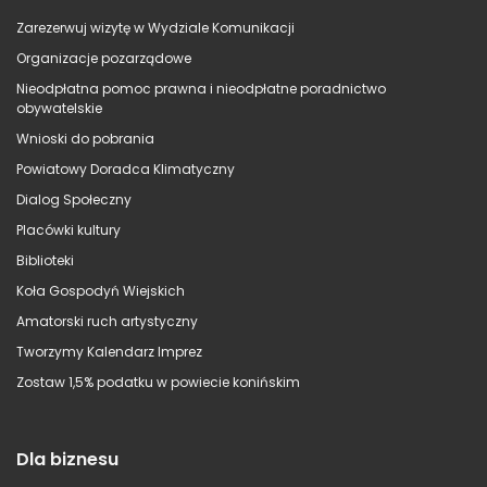
Zarezerwuj wizytę w Wydziale Komunikacji
Organizacje pozarządowe
Nieodpłatna pomoc prawna i nieodpłatne poradnictwo
obywatelskie
Wnioski do pobrania
Powiatowy Doradca Klimatyczny
Dialog Społeczny
Placówki kultury
Biblioteki
Koła Gospodyń Wiejskich
Amatorski ruch artystyczny
Tworzymy Kalendarz Imprez
Zostaw 1,5% podatku w powiecie konińskim
Dla biznesu