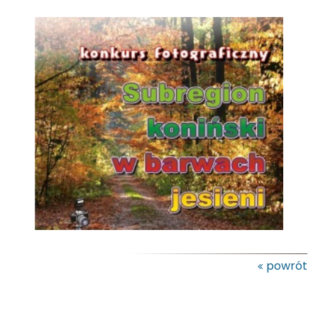
powrót