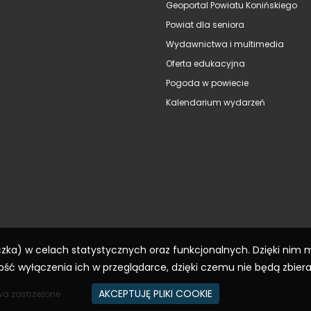
Geoportal Powiatu Konińskiego
Powiat dla seniora
Wydawnictwa i multimedia
Oferta edukacyjna
Pogoda w powiecie
Kalendarium wydarzeń
eczka) w celach statystycznych oraz funkcjonalnych. Dzięki nim
ść wyłączenia ich w przeglądarce, dzięki czemu nie będą zbier
AKCEPTUJĘ PLIKI COOKIE
wa zastrzeżone