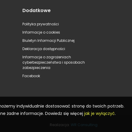
Dodatkowe
Polityka prywatności
Informacje o cookies
Biuletyn Informacji Publicznej
Deklaracja dostępności
Informacje o zagrożeniach
cyberbezpieczeństwa i sposobach
zabezpieczenia
Facebook
 możemy indywidualnie dostosować stronę do twoich potrzeb.
ane żadne informacje. Dowiedz się więcej
jak je wyłączyć
.
Realizacja:
WR Consulting