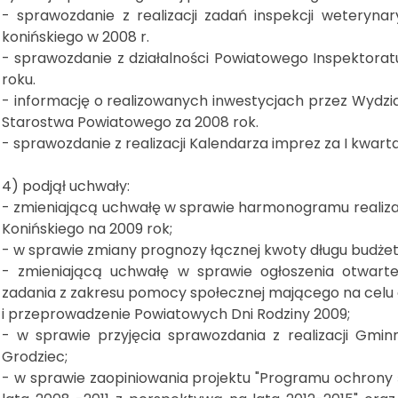
- sprawozdanie z realizacji zadań inspekcji weterynar
konińskiego w 2008 r.
- sprawozdanie z działalności Powiatowego Inspektora
roku.
- informację o realizowanych inwestycjach przez Wydzi
Starostwa Powiatowego za 2008 rok.
- sprawozdanie z realizacji Kalendarza imprez za I kwarta
4) podjął uchwały:
- zmieniającą uchwałę w sprawie harmonogramu realiza
Konińskiego na 2009 rok;
- w sprawie zmiany prognozy łącznej kwoty długu budżet
- zmieniającą uchwałę w sprawie ogłoszenia otwarteg
zadania z zakresu pomocy społecznej mającego na celu 
i przeprowadzenie Powiatowych Dni Rodziny 2009;
- w sprawie przyjęcia sprawozdania z realizacji Gm
Grodziec;
- w sprawie zaopiniowania projektu "Programu ochrony 