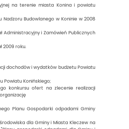
yjnej na terenie miasta Konina i powiatu
tu Nadzoru Budowlanego w Koninie w 2008
ał Administracyjny i Zamówień Publicznych
ł 2009 roku.
cji dochodów i wydatków budżetu Powiatu
u Powiatu Konińskiego;
o konkursu ofert na zlecenie realizacji
organizację
innego Planu Gospodarki odpadami Gminy
środowiska dla Gminy i Miasta Kleczew na