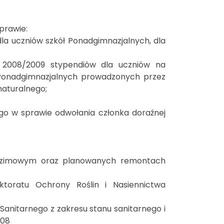
prawie:
 dla uczniów szkół Ponadgimnazjalnych, dla
 2008/2009 stypendiów dla uczniów na
 Ponadgimnazjalnych prowadzonych przez
maturalnego;
ego w sprawie odwołania członka doraźnej
e zimowym oraz planowanych remontach
ktoratu Ochrony Roślin i Nasiennictwa
nitarnego z zakresu stanu sanitarnego i
008