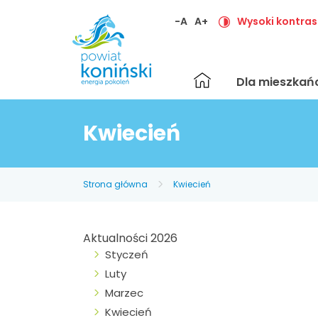
-A
A+
Wysoki kontras
Strona
Dla mieszka
główna
Kwiecień
Strona główna
Kwiecień
Aktualności 2026
Styczeń
Luty
Marzec
Kwiecień