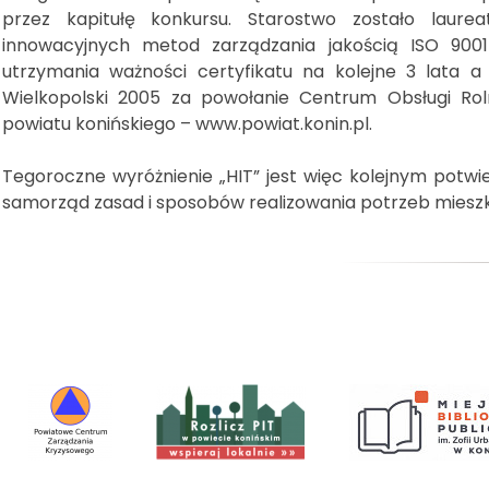
przez kapitułę konkursu. Starostwo zostało laur
innowacyjnych metod zarządzania jakością ISO 900
utrzymania ważności certyfikatu na kolejne 3 lata a
Wielkopolski 2005 za powołanie Centrum Obsługi Rol
powiatu konińskiego – www.powiat.konin.pl.
Tegoroczne wyróżnienie „HIT” jest więc kolejnym potwi
samorząd zasad i sposobów realizowania potrzeb miesz