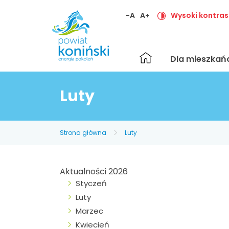
-A
A+
Wysoki kontras
Strona
Dla mieszka
główna
Luty
Strona główna
Luty
Aktualności 2026
Styczeń
Luty
Marzec
Kwiecień