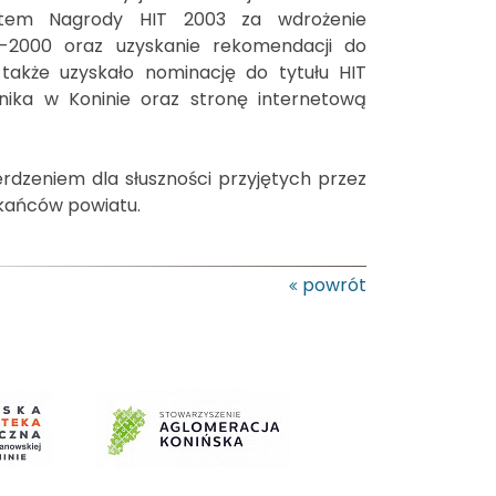
eatem Nagrody HIT 2003 za wdrożenie
1-2000 oraz uzyskanie rekomendacji do
 także uzyskało nominację do tytułu HIT
nika w Koninie oraz stronę internetową
erdzeniem dla słuszności przyjętych przez
kańców powiatu.
powrót