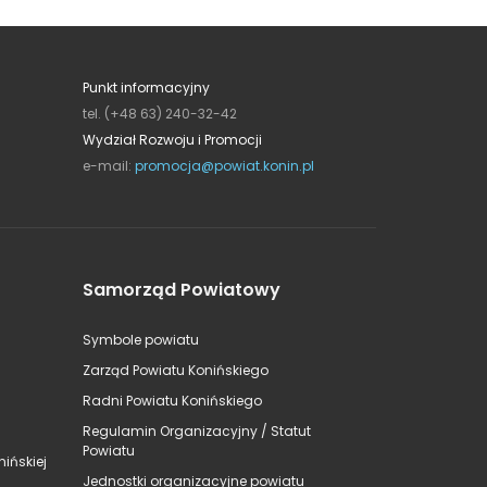
Punkt informacyjny
tel. (+48 63) 240-32-42
Wydział Rozwoju i Promocji
e-mail:
promocja@powiat.konin.pl
Samorząd Powiatowy
Symbole powiatu
Zarząd Powiatu Konińskiego
Radni Powiatu Konińskiego
Regulamin Organizacyjny / Statut
Powiatu
ińskiej
Jednostki organizacyjne powiatu