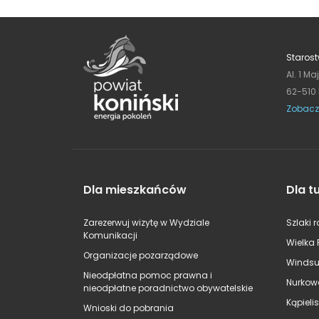
Starost
Al. 1 Ma
62-510
Zobacz
Dla mieszkańców
Dla t
Zarezerwuj wizytę w Wydziale
Szlaki 
Komunikacji
Wielka 
Organizacje pozarządowe
Windsu
Nieodpłatna pomoc prawna i
Nurkow
nieodpłatne poradnictwo obywatelskie
Kąpieli
Wnioski do pobrania