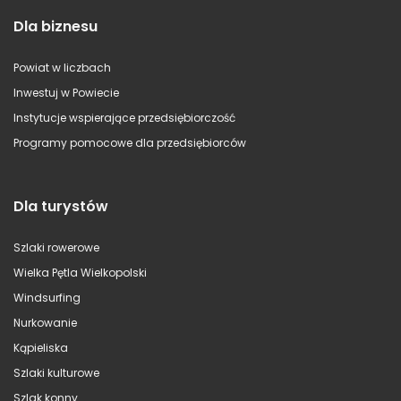
Dla biznesu
Powiat w liczbach
Inwestuj w Powiecie
Instytucje wspierające przedsiębiorczość
Programy pomocowe dla przedsiębiorców
Dla turystów
Szlaki rowerowe
Wielka Pętla Wielkopolski
Windsurfing
Nurkowanie
Kąpieliska
Szlaki kulturowe
Szlak konny