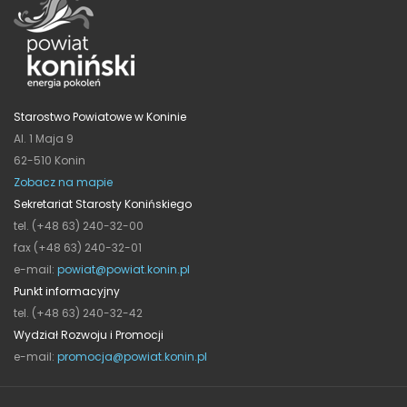
Starostwo Powiatowe w Koninie
Al. 1 Maja 9
62-510 Konin
Zobacz na mapie
Sekretariat Starosty Konińskiego
tel. (+48 63) 240-32-00
fax (+48 63) 240-32-01
e-mail:
powiat@powiat.konin.pl
Punkt informacyjny
tel. (+48 63) 240-32-42
Wydział Rozwoju i Promocji
e-mail:
promocja@powiat.konin.pl