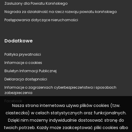
Zasłużony dla Powiatu Konińskiego
Nagroda za działalność na rzecz rozwoju powiatu konińskiego
Postępowania dotyczące nieruchomości
Dodatkowe
Polityka prywatności
Informacje o cookies
Biuletyn Informacji Publicznej
Deklaracja dostępności
Informacje o zagrożeniach cyberbezpieczeństwa i sposobach
zabezpieczenia
Facebook
Nasza strona internetowa używa plików cookies (tzw.
ciasteczka) w celach statystycznych oraz funkcjonalnych.
Dzięki nim możemy indywidualnie dostosować stronę do
twoich potrzeb. Każdy może zaakceptować pliki cookies albo