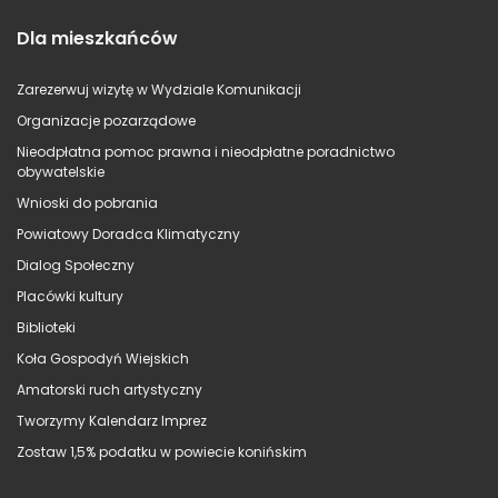
Dla mieszkańców
Zarezerwuj wizytę w Wydziale Komunikacji
Organizacje pozarządowe
Nieodpłatna pomoc prawna i nieodpłatne poradnictwo
obywatelskie
Wnioski do pobrania
Powiatowy Doradca Klimatyczny
Dialog Społeczny
Placówki kultury
Biblioteki
Koła Gospodyń Wiejskich
Amatorski ruch artystyczny
Tworzymy Kalendarz Imprez
Zostaw 1,5% podatku w powiecie konińskim