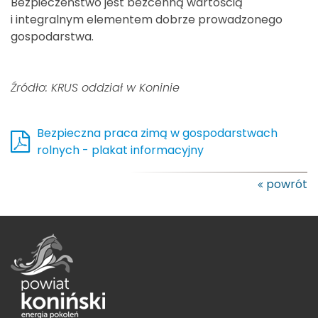
Bezpieczeństwo jest bezcenną wartością
i integralnym elementem dobrze prowadzonego
gospodarstwa.
Źródło: KRUS oddział w Koninie
Bezpieczna praca zimą w gospodarstwach
rolnych - plakat informacyjny
powrót