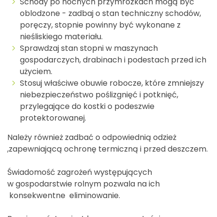
Schody po nocnych przymrozkach mogą być
oblodzone - zadbaj o stan techniczny schodów,
poręczy, stopnie powinny być wykonane z
nieśliskiego materiału.
Sprawdzaj stan stopni w maszynach
gospodarczych, drabinach i podestach przed ich
użyciem.
Stosuj właściwe obuwie robocze, które zmniejszy
niebezpieczeństwo poślizgnięć i potknięć,
przylegające do kostki o podeszwie
protektorowanej.
Należy również zadbać o odpowiednią odzież
,zapewniającą ochronę termiczną i przed deszczem.
Świadomość zagrożeń występujących
w gospodarstwie rolnym pozwala na ich
konsekwentne eliminowanie.