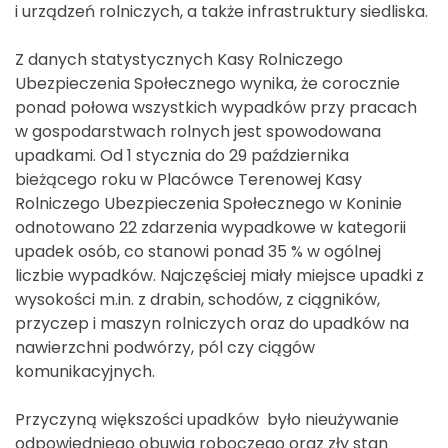
i urządzeń rolniczych, a także infrastruktury siedliska.
Z danych statystycznych Kasy Rolniczego
Ubezpieczenia Społecznego wynika, że corocznie
ponad połowa wszystkich wypadków przy pracach
w gospodarstwach rolnych jest spowodowana
upadkami. Od 1 stycznia do 29 października
bieżącego roku w Placówce Terenowej Kasy
Rolniczego Ubezpieczenia Społecznego w Koninie
odnotowano 22 zdarzenia wypadkowe w kategorii
upadek osób, co stanowi ponad 35 % w ogólnej
liczbie wypadków. Najczęściej miały miejsce upadki z
wysokości m.in. z drabin, schodów, z ciągników,
przyczep i maszyn rolniczych oraz do upadków na
nawierzchni podwórzy, pól czy ciągów
komunikacyjnych.
Przyczyną większości upadków było nieużywanie
odpowiedniego obuwia roboczego oraz zły stan