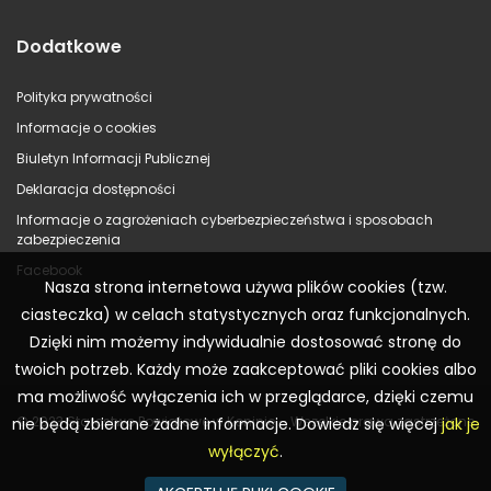
Dodatkowe
Polityka prywatności
Informacje o cookies
Biuletyn Informacji Publicznej
Deklaracja dostępności
Informacje o zagrożeniach cyberbezpieczeństwa i sposobach
zabezpieczenia
Facebook
Nasza strona internetowa używa plików cookies (tzw.
ciasteczka) w celach statystycznych oraz funkcjonalnych.
Dzięki nim możemy indywidualnie dostosować stronę do
twoich potrzeb. Każdy może zaakceptować pliki cookies albo
ma możliwość wyłączenia ich w przeglądarce, dzięki czemu
© 2023 Starostwo Powiatowe w Koninie – Wszelkie prawa zastrzeżone
nie będą zbierane żadne informacje. Dowiedz się więcej
jak je
wyłączyć
.