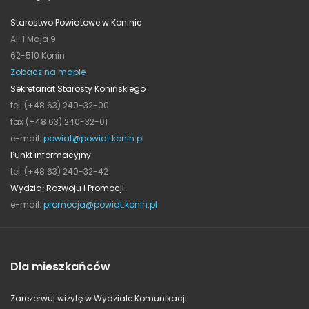
Starostwo Powiatowe w Koninie
Al. 1 Maja 9
62-510 Konin
Zobacz na mapie
Sekretariat Starosty Konińskiego
tel. (+48 63) 240-32-00
fax (+48 63) 240-32-01
e-mail:
powiat@powiat.konin.pl
Punkt informacyjny
tel. (+48 63) 240-32-42
Wydział Rozwoju i Promocji
e-mail:
promocja@powiat.konin.pl
Dla mieszkańców
Zarezerwuj wizytę w Wydziale Komunikacji