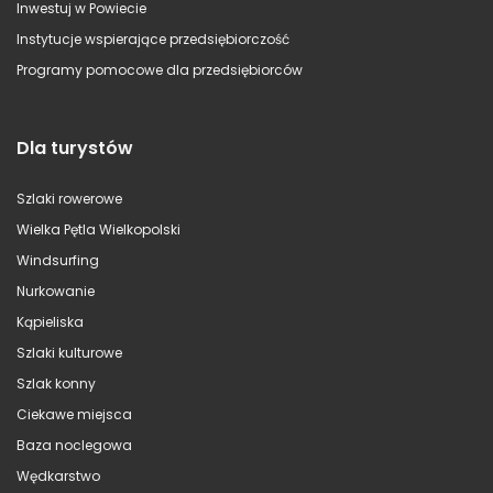
Inwestuj w Powiecie
Instytucje wspierające przedsiębiorczość
Programy pomocowe dla przedsiębiorców
Dla turystów
Szlaki rowerowe
Wielka Pętla Wielkopolski
Windsurfing
Nurkowanie
Kąpieliska
Szlaki kulturowe
Szlak konny
Ciekawe miejsca
Baza noclegowa
Wędkarstwo