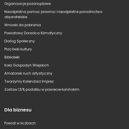
Organizacje pozarządowe
Nieodpłatna pomoc prawna i nieodpłatne poradnictwo
obywatelskie
Wnioski do pobrania
Powiatowy Doradca Klimatyczny
Dialog Społeczny
Placówki kultury
Biblioteki
Koła Gospodyń Wiejskich
Amatorski ruch artystyczny
Tworzymy Kalendarz Imprez
Zostaw 1,5% podatku w powiecie konińskim
Dla biznesu
Powiat w liczbach