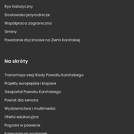
Rys historyczny
Środowisko przyrodnicze
Współpraca zagraniczna
Gminy
Powstanie styczniowe na Ziemi Konińskiej
Na skróty
Transmisja sesji Rady Powiatu Konińskiego
Projekty europejskie i krajowe
Geoportal Powiatu Konińskiego
Powiat dla seniora
Wydawnictwa i multimedia
Oferta edukacyjna
Pogoda w powiecie
Kalendarium wydarzeń