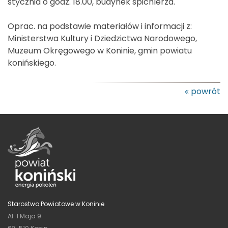
stycznia o godz. 18.00, budynek spichlerza.
Oprac. na podstawie materiałów i informacji z:
Ministerstwa Kultury i Dziedzictwa Narodowego,
Muzeum Okręgowego w Koninie, gmin powiatu
konińskiego.
powrót
Starostwo Powiatowe w Koninie
Al. 1 Maja 9