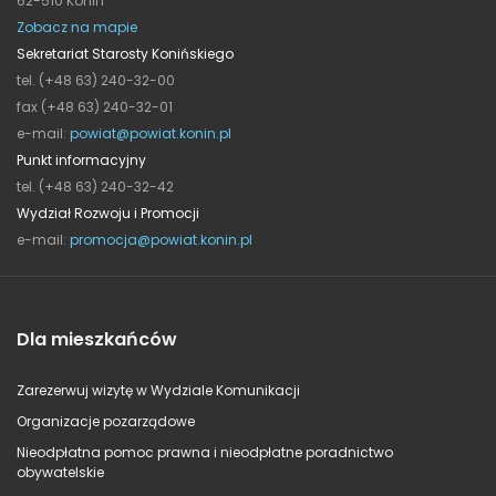
62-510 Konin
Zobacz na mapie
Sekretariat Starosty Konińskiego
tel. (+48 63) 240-32-00
fax (+48 63) 240-32-01
e-mail:
powiat@powiat.konin.pl
Punkt informacyjny
tel. (+48 63) 240-32-42
Wydział Rozwoju i Promocji
e-mail:
promocja@powiat.konin.pl
Dla mieszkańców
Zarezerwuj wizytę w Wydziale Komunikacji
Organizacje pozarządowe
Nieodpłatna pomoc prawna i nieodpłatne poradnictwo
obywatelskie