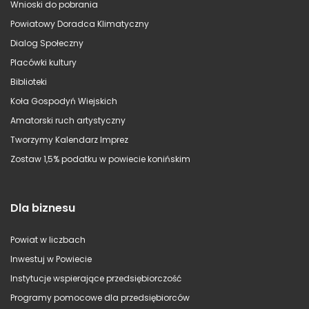
Wnioski do pobrania
Powiatowy Doradca Klimatyczny
Dialog Społeczny
Placówki kultury
Biblioteki
Koła Gospodyń Wiejskich
Amatorski ruch artystyczny
Tworzymy Kalendarz Imprez
Zostaw 1,5% podatku w powiecie konińskim
Dla biznesu
Powiat w liczbach
Inwestuj w Powiecie
Instytucje wspierające przedsiębiorczość
Programy pomocowe dla przedsiębiorców