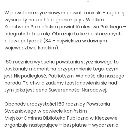
W powstaniu styczniowym powiat koniński – najdalej
wysunięty na zachód i graniczący z Wielkim
Księstwem Poznańskim powiat Królestwa Polskiego –
odegrał istotną rolę. Obrazuje to liczba stoczonych
bitew i potyczek (34 – największa w dawnym
województwie kaliskim).
160 rocznica wybuchu powstania styczniowego to
doskonały moment na przypomnienie tego, czym
jest Niepodległość, Patriotyzm, Wolność dla naszego
narodu. To chwila zadumy i zastanowienia się nad
tym, jaka jest cena Suwerenności Narodowej.
Obchody uroczystości 160 rocznicy Powstania
Styczniowego w powiecie konińskim
Miejsko-Gminna Biblioteka Publiczna w Kleczewie
organizuje następujące – bezpłatne – wydarzenia: