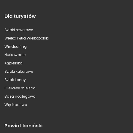
Dla turystów
Szlaki rowerowe
Wielka Pętla Wielkopolski
Windsurfing
Nurkowanie
Kąpieliska
Szlaki kulturowe
Szlak konny
Ciekawe miejsca
Baza noclegowa
Wędkarstwo
Powiat koniński