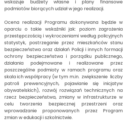
wskazuje budżety własne i plany finansowe
podmiotów biorących udział w jego realizacji.
Ocena realizacji Programu dokonywana będzie w
oparciu o takie wskaźniki jak: poziom zagrożenia
przestępczością i wykroczeniami według policyjnych
statystyk, postrzeganie przez mieszkańców stanu
bezpieczeństwa oraz działań Policji i innych formacji
ochrony bezpieczeństwa i porządku publicznego,
działania podejmowane i realizowane przez
poszczególne podmioty w ramach programu oraz
skala ich współpracy (w tym m.in. zwiększenie liczby
patroli prewencyjnych, pojawianie się inicjatyw
obywatelskich), rozwój rozwiązań technicznych na
rzecz bezpieczeństwa, zmiany w infrastrukturze w
celu tworzenia bezpiecznej przestrzeni oraz
wprowadzanie proponowanych przez Program
zmian w edukacji i szkolnictwie.