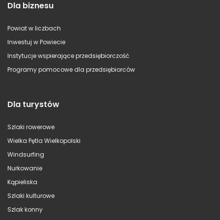
Dla biznesu
Powiat w liczbach
Inwestuj w Powiecie
Instytucje wspierające przedsiębiorczość
Programy pomocowe dla przedsiębiorców
Dla turystów
Szlaki rowerowe
Wielka Pętla Wielkopolski
Windsurfing
Nurkowanie
Kąpieliska
Szlaki kulturowe
Szlak konny