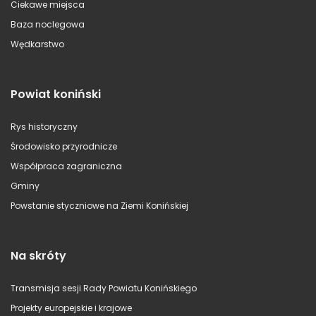
Ciekawe miejsca
Baza noclegowa
Wędkarstwo
Powiat koniński
Rys historyczny
Środowisko przyrodnicze
Współpraca zagraniczna
Gminy
Powstanie styczniowe na Ziemi Konińskiej
Na skróty
Transmisja sesji Rady Powiatu Konińskiego
Projekty europejskie i krajowe