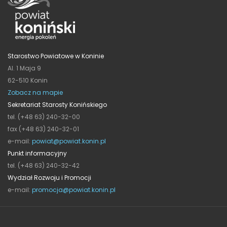
Starostwo Powiatowe w Koninie
Al. 1 Maja 9
62-510 Konin
Zobacz na mapie
Sekretariat Starosty Konińskiego
tel. (+48 63) 240-32-00
fax (+48 63) 240-32-01
e-mail:
powiat@powiat.konin.pl
Punkt informacyjny
tel. (+48 63) 240-32-42
Wydział Rozwoju i Promocji
e-mail:
promocja@powiat.konin.pl