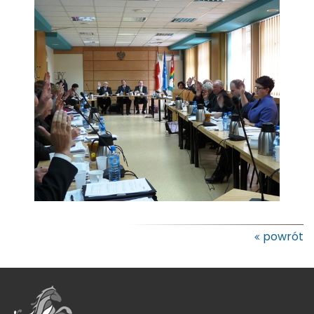
powrót