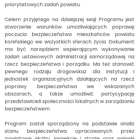
priorytetowych zadań powiatu.
Celem przyjętego na dzisiejszej sesji Programu jest
stworzenie warunków umożliwiających poprawę
poczucia bezpieczeństwa mieszkańców powiatu
konińskiego we wszystkich sferach życia. Dokument
ma być narzędziem wspierającym wykonywanie
zadań ustawowych administracji samorządowej na
rzecz bezpieczeństwa i porządku. Ma też stanowić
pewnego rodzaju drogowskaz dla instytucji i
jednostek organizacyjnych działających na rzecz
poprawy bezpieczeństwa we wskazanych
obszarach, a także umożliwić partycypację
przedstawicieli społeczności lokalnych w zarządzaniu
bezpieczeństwem.
Program został sporządzony na podstawie analiz
stanu bezpieczeństwa opracowanych przez
powiatowe służby, inspekcje i straże oraz wnioski