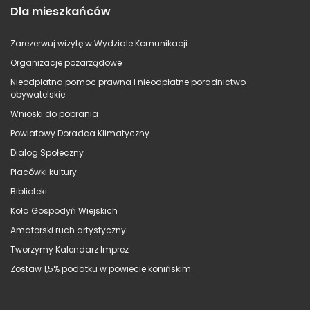
Dla mieszkańców
Zarezerwuj wizytę w Wydziale Komunikacji
Organizacje pozarządowe
Nieodpłatna pomoc prawna i nieodpłatne poradnictwo
obywatelskie
Wnioski do pobrania
Powiatowy Doradca Klimatyczny
Dialog Społeczny
Placówki kultury
Biblioteki
Koła Gospodyń Wiejskich
Amatorski ruch artystyczny
Tworzymy Kalendarz Imprez
Zostaw 1,5% podatku w powiecie konińskim