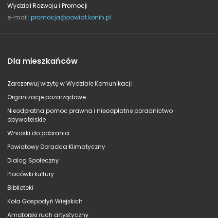
Wydział Rozwoju i Promocji
e-mail:
promocja@powiat.konin.pl
Dla mieszkańców
Zarezerwuj wizytę w Wydziale Komunikacji
Organizacje pozarządowe
Nieodpłatna pomoc prawna i nieodpłatne poradnictwo
obywatelskie
Wnioski do pobrania
Powiatowy Doradca Klimatyczny
Dialog Społeczny
Placówki kultury
Biblioteki
Koła Gospodyń Wiejskich
Amatorski ruch artystyczny