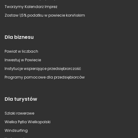
Tworzymy Kalendarz Imprez
Zostaw 1,5% podatku w powiecie konińskim
Dla biznesu
Powiat w liczbach
Inwestuj w Powiecie
Instytucje wspierające przedsiębiorczość
Programy pomocowe dla przedsiębiorców
Dla turystów
Szlaki rowerowe
Wielka Pętla Wielkopolski
Windsurfing