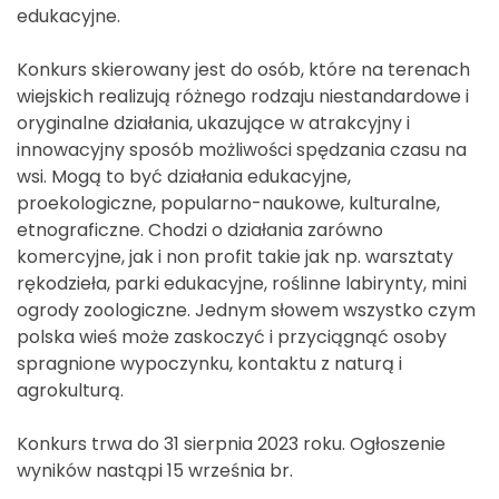
edukacyjne.
Konkurs skierowany jest do osób, które na terenach
wiejskich realizują różnego rodzaju niestandardowe i
oryginalne działania, ukazujące w atrakcyjny i
innowacyjny sposób możliwości spędzania czasu na
wsi. Mogą to być działania edukacyjne,
proekologiczne, popularno-naukowe, kulturalne,
etnograficzne. Chodzi o działania zarówno
komercyjne, jak i non profit takie jak np. warsztaty
rękodzieła, parki edukacyjne, roślinne labirynty, mini
ogrody zoologiczne. Jednym słowem wszystko czym
polska wieś może zaskoczyć i przyciągnąć osoby
spragnione wypoczynku, kontaktu z naturą i
agrokulturą.
Konkurs trwa do 31 sierpnia 2023 roku. Ogłoszenie
wyników nastąpi 15 września br.