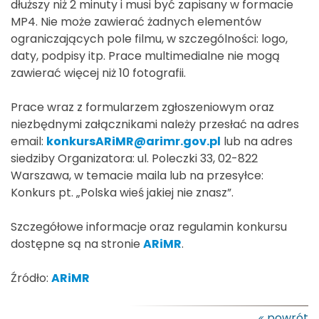
dłuższy niż 2 minuty i musi być zapisany w formacie
MP4. Nie może zawierać żadnych elementów
ograniczających pole filmu, w szczególności: logo,
daty, podpisy itp. Prace multimedialne nie mogą
zawierać więcej niż 10 fotografii.
Prace wraz z formularzem zgłoszeniowym oraz
niezbędnymi załącznikami należy przesłać na adres
email:
konkursARiMR@arimr.gov.pl
lub na adres
siedziby Organizatora: ul. Poleczki 33, 02-822
Warszawa, w temacie maila lub na przesyłce:
Konkurs pt. „Polska wieś jakiej nie znasz”.
Szczegółowe informacje oraz regulamin konkursu
dostępne są na stronie
ARiMR
.
Źródło:
ARiMR
powrót