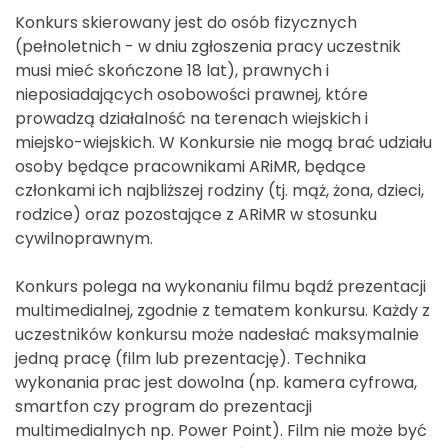
Konkurs skierowany jest do osób fizycznych
(pełnoletnich - w dniu zgłoszenia pracy uczestnik
musi mieć skończone 18 lat), prawnych i
nieposiadających osobowości prawnej, które
prowadzą działalność na terenach wiejskich i
miejsko-wiejskich. W Konkursie nie mogą brać udziału
osoby będące pracownikami ARiMR, będące
członkami ich najbliższej rodziny (tj. mąż, żona, dzieci,
rodzice) oraz pozostające z ARiMR w stosunku
cywilnoprawnym.
Konkurs polega na wykonaniu filmu bądź prezentacji
multimedialnej, zgodnie z tematem konkursu. Każdy z
uczestników konkursu może nadesłać maksymalnie
jedną pracę (film lub prezentację). Technika
wykonania prac jest dowolna (np. kamera cyfrowa,
smartfon czy program do prezentacji
multimedialnych np. Power Point). Film nie może być