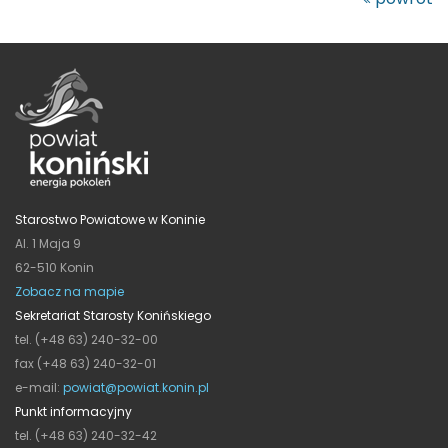
Starostwo Powiatowe w Koninie
Al. 1 Maja 9
62-510 Konin
Zobacz na mapie
Sekretariat Starosty Konińskiego
tel. (+48 63) 240-32-00
fax (+48 63) 240-32-01
e-mail:
powiat@powiat.konin.pl
Punkt informacyjny
tel. (+48 63) 240-32-42