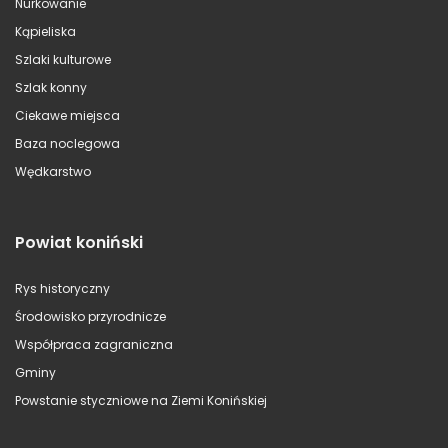
Nurkowanie
Kąpieliska
Szlaki kulturowe
Szlak konny
Ciekawe miejsca
Baza noclegowa
Wędkarstwo
Powiat koniński
Rys historyczny
Środowisko przyrodnicze
Współpraca zagraniczna
Gminy
Powstanie styczniowe na Ziemi Konińskiej