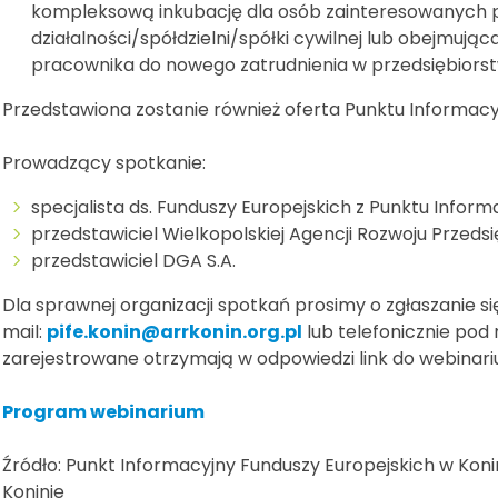
kompleksową inkubację dla osób zainteresowanych
działalności/spółdzielni/spółki cywilnej lub obejmu
pracownika do nowego zatrudnienia w przedsiębiors
Przedstawiona zostanie również oferta Punktu Informacy
Prowadzący spotkanie:
specjalista ds. Funduszy Europejskich z Punktu Infor
przedstawiciel Wielkopolskiej Agencji Rozwoju Przedsięb
przedstawiciel DGA S.A.
Dla sprawnej organizacji spotkań prosimy o zgłaszanie 
mail:
pife.konin@arrkonin.org.pl
lub telefonicznie pod
zarejestrowane otrzymają w odpowiedzi link do webinari
Program webinarium
Źródło: Punkt Informacyjny Funduszy Europejskich w Koni
Koninie