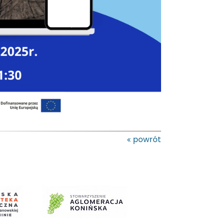
powrót