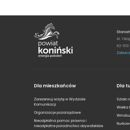
Starost
Al. 1 Ma
62-510
Zobacz
Dla mieszkańców
Dla t
Zarezerwuj wizytę w Wydziale
Szlaki 
Komunikacji
Wielka 
Organizacje pozarządowe
Windsu
Nieodpłatna pomoc prawna i
Nurkow
nieodpłatne poradnictwo obywatelskie