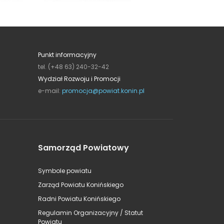
Punkt informacyjny
tel. (+48 63) 240-32-42
Wydział Rozwoju i Promocji
e-mail:
promocja@powiat.konin.pl
Samorząd Powiatowy
Symbole powiatu
Zarząd Powiatu Konińskiego
Radni Powiatu Konińskiego
Regulamin Organizacyjny / Statut
Powiatu