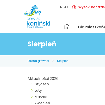
-A
A+
Wysoki kontras
Strona
Dla mieszka
główna
Sierpień
Strona główna
Sierpień
Aktualności 2026
Styczeń
Luty
Marzec
Kwiecień