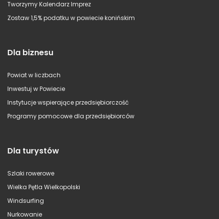
Tworzymy Kalendarz Imprez
Zostaw 1,5% podatku w powiecie konińskim
Dla biznesu
Powiat w liczbach
Inwestuj w Powiecie
Instytucje wspierające przedsiębiorczość
Programy pomocowe dla przedsiębiorców
Dla turystów
Szlaki rowerowe
Wielka Pętla Wielkopolski
Windsurfing
Nurkowanie