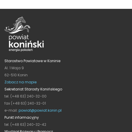
Starostwo Powiatowe w Koninie
Al. 1 Maja 9
62-510 Konin
Zobacz na mapie
Sekretariat Starosty Konińskiego
tel. (+48 63) 240-32-00
fax (+48 63) 240-32-01
e-mail:
powiat@powiat.konin.pl
Punkt informacyjny
tel. (+48 63) 240-32-42
Wydział Rozwoju i Promocji