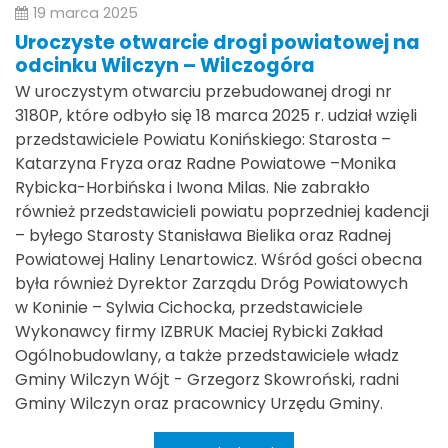
19 marca 2025
Uroczyste otwarcie drogi powiatowej na
odcinku Wilczyn – Wilczogóra
W uroczystym otwarciu przebudowanej drogi nr
3180P, które odbyło się 18 marca 2025 r. udział wzięli
przedstawiciele Powiatu Konińskiego: Starosta –
Katarzyna Fryza oraz Radne Powiatowe –Monika
Rybicka-Horbińska i Iwona Milas. Nie zabrakło
również przedstawicieli powiatu poprzedniej kadencji
– byłego Starosty Stanisława Bielika oraz Radnej
Powiatowej Haliny Lenartowicz. Wśród gości obecna
była również Dyrektor Zarządu Dróg Powiatowych
w Koninie – Sylwia Cichocka, przedstawiciele
Wykonawcy firmy IZBRUK Maciej Rybicki Zakład
Ogólnobudowlany, a także przedstawiciele władz
Gminy Wilczyn Wójt - Grzegorz Skowroński, radni
Gminy Wilczyn oraz pracownicy Urzędu Gminy.