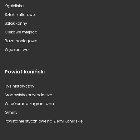
Kąpieliska
Szlaki kulturowe
Szlak konny
Ciekawe miejsca
Baza noclegowa
Wędkarstwo
Powiat koniński
Rys historyczny
Środowisko przyrodnicze
Współpraca zagraniczna
Gminy
Powstanie styczniowe na Ziemi Konińskiej