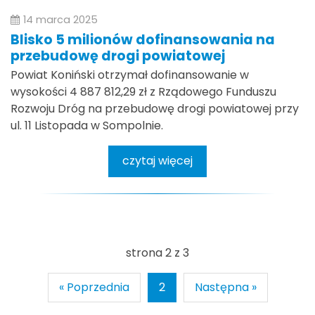
14 marca 2025
Blisko 5 milionów dofinansowania na
przebudowę drogi powiatowej
Powiat Koniński otrzymał dofinansowanie w
wysokości 4 887 812,29 zł z Rządowego Funduszu
Rozwoju Dróg na przebudowę drogi powiatowej przy
ul. 11 Listopada w Sompolnie.
czytaj więcej
strona 2 z 3
« Poprzednia
2
Następna »