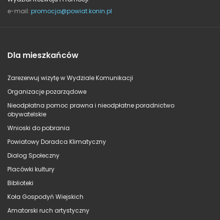
e-mail:
promocja@powiat.konin.pl
Dla mieszkańców
Zarezerwuj wizytę w Wydziale Komunikacji
Organizacje pozarządowe
Nieodpłatna pomoc prawna i nieodpłatne poradnictwo
obywatelskie
Wnioski do pobrania
Powiatowy Doradca Klimatyczny
Dialog Społeczny
Placówki kultury
Biblioteki
Koła Gospodyń Wiejskich
Amatorski ruch artystyczny