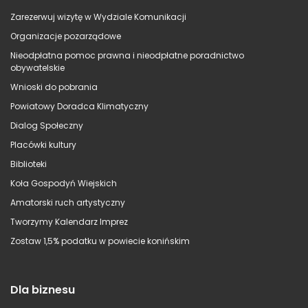
Zarezerwuj wizytę w Wydziale Komunikacji
Organizacje pozarządowe
Nieodpłatna pomoc prawna i nieodpłatne poradnictwo
obywatelskie
Wnioski do pobrania
Powiatowy Doradca Klimatyczny
Dialog Społeczny
Placówki kultury
Biblioteki
Koła Gospodyń Wiejskich
Amatorski ruch artystyczny
Tworzymy Kalendarz Imprez
Zostaw 1,5% podatku w powiecie konińskim
Dla biznesu