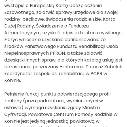
wystąpić o Europejską Kartę Ubezpieczenia
Zdrowotnego, załatwić sprawy urzędowe dla swojej
rodziny: becikowe, świadczenia rodzicielskie, Karta
Dużej Rodziny, Świadczenie o Funduszu
Alimentacyjnym, uzyskać odpis aktu stanu cywilnego,
złożyć wniosek o uzyskanie dofinansowania ze
środków Państwowego Funduszu Rehabilitacji Osób
Niepełnosprawnych PFRON, a także załatwić
dziesiątki innych spraw, dla których katalog usług jest
bezustannie poszerzany – informuje Tomasz Kubalak
koordynator zespołu ds. rehabilitacji w PCPR w
Koninie.
Pełnienie funkcji punktu potwierdzającego profil
zaufany (poza podmiotami, wymienionymi w
ustawie) wymaga uzyskania zgody Ministra
Cyfryzacji. Powiatowe Centrum Pomocy Rodzinie w
Koninie jest jedyną jednostką powiatową w