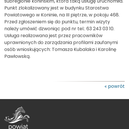
subregionie konińskim, która taką usługę uruchomiła.
Punkt zlokalizowany jest w budynku Starostwa
Powiatowego w Koninie, na III piętrze, w pokoju 468.
Przed zgłoszeniem się do punktu, termin wizyty
należy umówić dzwoniąc pod nr tel.: 63 243 03 10.
Usługa realizowana jest przez pracowników
uprawnionych do zarządzania profilami zaufanymi
osób wnioskujących: Tomasza Kubalaka i Karolinę
Pawłowską.
powrót