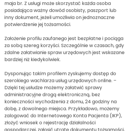
maja br. Z usługi może skorzystać każda osoba
posiadająca ważny dowód osobisty, paszport lub
inny dokument, jeżeli umożliwia on jednoznaczne
potwierdzenie jej tożsamości.
Założenie profilu zaufanego jest bezpłatne i pociąga
za sobą szereg korzyści. Szczególnie w czasach, gdy
zdalne załatwianie spraw urzędowych jest wskazane
bardziej niż kiedykolwiek.
Dysponując takim profilem zyskujemy dostęp do
szerokiego wachlarza usług urzędowych online. –
Dzięki tej usłudze możemy załatwić sprawy
administracyjne drogą elektroniczną, bez
konieczności wychodzenia z domu, 24 godziny na
dobę, z dowolnego miejsca. Przykładowo, możemy
zalogować do Internetowego Konta Pacjenta (IKP),
złożyć wniosek o rejestrację działalności
gospodarczej, zgłosić utratę dokumentu tożsamości,