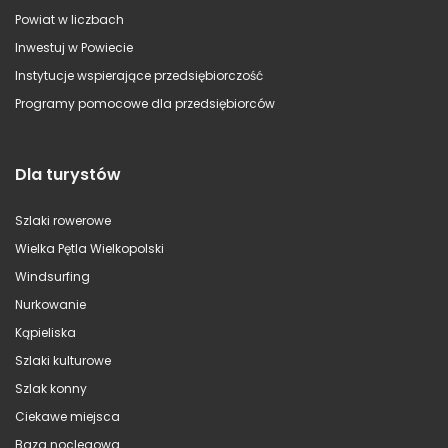
Powiat w liczbach
Inwestuj w Powiecie
Instytucje wspierające przedsiębiorczość
Programy pomocowe dla przedsiębiorców
Dla turystów
Szlaki rowerowe
Wielka Pętla Wielkopolski
Windsurfing
Nurkowanie
Kąpieliska
Szlaki kulturowe
Szlak konny
Ciekawe miejsca
Baza noclegowa