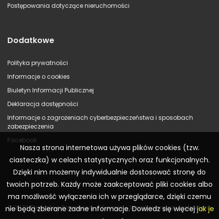
Postępowania dotyczące nieruchomości
Dodatkowe
Polityka prywatności
Informacje o cookies
Biuletyn Informacji Publicznej
Deklaracja dostępności
Informacje o zagrożeniach cyberbezpieczeństwa i sposobach
zabezpieczenia
Facebook
Nasza strona internetowa używa plików cookies (tzw.
ciasteczka) w celach statystycznych oraz funkcjonalnych.
Dzięki nim możemy indywidualnie dostosować stronę do
twoich potrzeb. Każdy może zaakceptować pliki cookies albo
ma możliwość wyłączenia ich w przeglądarce, dzięki czemu
© 2023 Starostwo Powiatowe w Koninie – Wszelkie prawa zastrzeżone
nie będą zbierane żadne informacje. Dowiedz się więcej
jak je