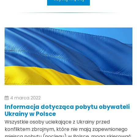
4 marca 2022
Informacja dotycząca pobytu obywateli
Ukrainy w Polsce
Wszystkie osoby uciekające z Ukrainy przed
konfliktem zbrojnym, które nie mają zapewnionego
miejsca pobytu (noclegu) w Polsce, mogą skierować