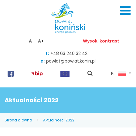
Skocz do zawartości
-A
A+
Wysoki kontrast
t:
+48 63 240 32 42
e:
powiat@powiat.konin.pl
pokaż
PL
wyszukiwarkę
Aktualności 2022
Strona główna
Aktualności 2022