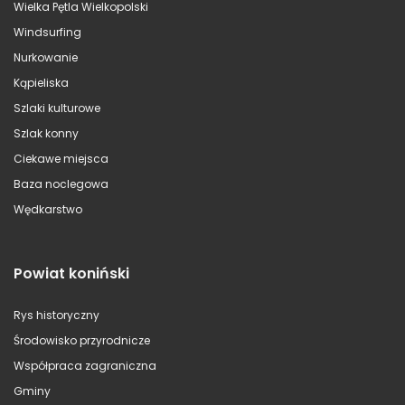
Wielka Pętla Wielkopolski
Windsurfing
Nurkowanie
Kąpieliska
Szlaki kulturowe
Szlak konny
Ciekawe miejsca
Baza noclegowa
Wędkarstwo
Powiat koniński
Rys historyczny
Środowisko przyrodnicze
Współpraca zagraniczna
Gminy