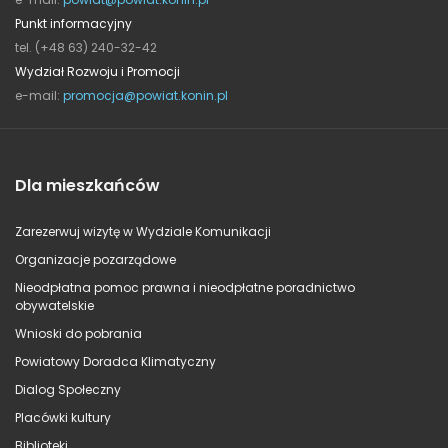
Punkt informacyjny
tel. (+48 63) 240-32-42
Wydział Rozwoju i Promocji
e-mail:
promocja@powiat.konin.pl
Dla mieszkańców
Zarezerwuj wizytę w Wydziale Komunikacji
Organizacje pozarządowe
Nieodpłatna pomoc prawna i nieodpłatne poradnictwo
obywatelskie
Wnioski do pobrania
Powiatowy Doradca Klimatyczny
Dialog Społeczny
Placówki kultury
Biblioteki