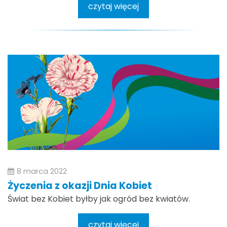
czytaj więcej
8 marca 2022
Życzenia z okazji Dnia Kobiet
Świat bez Kobiet byłby jak ogród bez kwiatów.
czytaj więcej