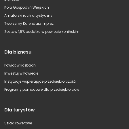
Koła Gospodyń Wiejskich
Amatorski ruch artystyczny
Tworzymy Kalendarz Imprez
Zostaw 1,5% podatku w powiecie konińskim
Dla biznesu
Powiat w liczbach
Inwestuj w Powiecie
Instytucje wspierające przedsiębiorczość
Programy pomocowe dla przedsiębiorców
Dla turystów
Szlaki rowerowe