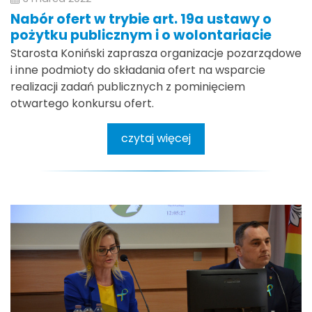
Nabór ofert w trybie art. 19a ustawy o
pożytku publicznym i o wolontariacie
Starosta Koniński zaprasza organizacje pozarządowe
i inne podmioty do składania ofert na wsparcie
realizacji zadań publicznych z pominięciem
otwartego konkursu ofert.
czytaj więcej