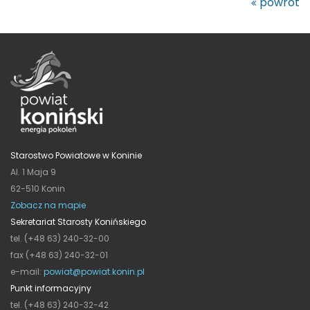
powrót
Starostwo Powiatowe w Koninie
Al. 1 Maja 9
62-510 Konin
Zobacz na mapie
Sekretariat Starosty Konińskiego
tel. (+48 63) 240-32-00
fax (+48 63) 240-32-01
e-mail:
powiat@powiat.konin.pl
Punkt informacyjny
tel. (+48 63) 240-32-42