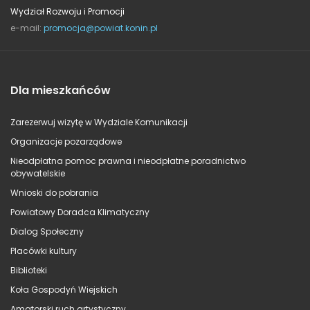
Wydział Rozwoju i Promocji
e-mail:
promocja@powiat.konin.pl
Dla mieszkańców
Zarezerwuj wizytę w Wydziale Komunikacji
Organizacje pozarządowe
Nieodpłatna pomoc prawna i nieodpłatne poradnictwo
obywatelskie
Wnioski do pobrania
Powiatowy Doradca Klimatyczny
Dialog Społeczny
Placówki kultury
Biblioteki
Koła Gospodyń Wiejskich
Amatorski ruch artystyczny