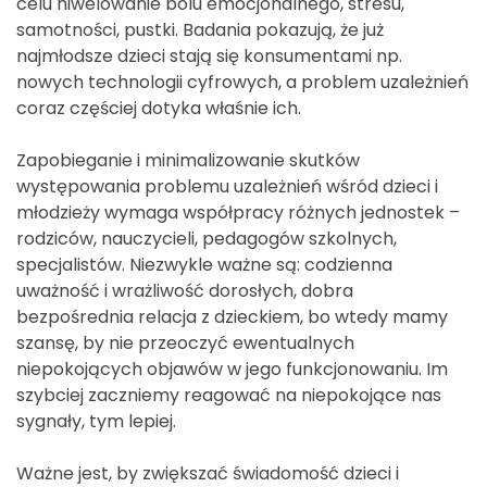
celu niwelowanie bólu emocjonalnego, stresu,
samotności, pustki. Badania pokazują, że już
najmłodsze dzieci stają się konsumentami np.
nowych technologii cyfrowych, a problem uzależnień
coraz częściej dotyka właśnie ich.
Zapobieganie i minimalizowanie skutków
występowania problemu uzależnień wśród dzieci i
młodzieży wymaga współpracy różnych jednostek –
rodziców, nauczycieli, pedagogów szkolnych,
specjalistów. Niezwykle ważne są: codzienna
uważność i wrażliwość dorosłych, dobra
bezpośrednia relacja z dzieckiem, bo wtedy mamy
szansę, by nie przeoczyć ewentualnych
niepokojących objawów w jego funkcjonowaniu. Im
szybciej zaczniemy reagować na niepokojące nas
sygnały, tym lepiej.
Ważne jest, by zwiększać świadomość dzieci i