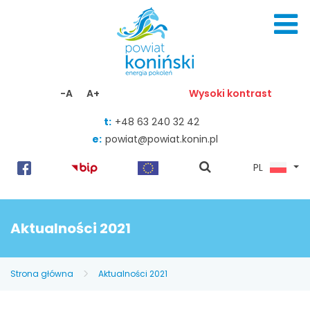
Skocz do zawartości
-A
A+
Wysoki kontrast
t:
+48 63 240 32 42
e:
powiat@powiat.konin.pl
pokaż
PL
wyszukiwarkę
Aktualności 2021
Strona główna
Aktualności 2021