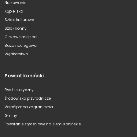
Nurkowanie
Kąpieliska
Szlaki kulturowe
Szlak konny
Ciekawe miejsca
Baza noclegowa
Wędkarstwo
Powiat koniński
Rys historyczny
Środowisko przyrodnicze
Współpraca zagraniczna
Gminy
Powstanie styczniowe na Ziemi Konińskiej