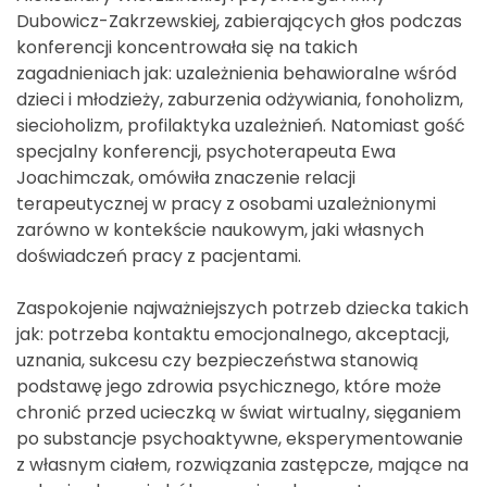
Dubowicz-Zakrzewskiej, zabierających głos podczas
konferencji koncentrowała się na takich
zagadnieniach jak: uzależnienia behawioralne wśród
dzieci i młodzieży, zaburzenia odżywiania, fonoholizm,
siecioholizm, profilaktyka uzależnień. Natomiast gość
specjalny konferencji, psychoterapeuta Ewa
Joachimczak, omówiła znaczenie relacji
terapeutycznej w pracy z osobami uzależnionymi
zarówno w kontekście naukowym, jaki własnych
doświadczeń pracy z pacjentami.
Zaspokojenie najważniejszych potrzeb dziecka takich
jak: potrzeba kontaktu emocjonalnego, akceptacji,
uznania, sukcesu czy bezpieczeństwa stanowią
podstawę jego zdrowia psychicznego, które może
chronić przed ucieczką w świat wirtualny, sięganiem
po substancje psychoaktywne, eksperymentowanie
z własnym ciałem, rozwiązania zastępcze, mające na