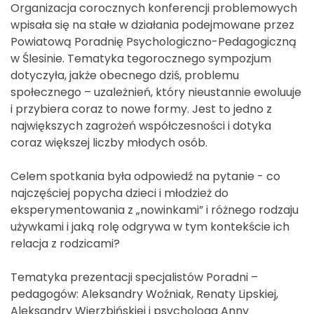
Organizacja corocznych konferencji problemowych
wpisała się na stałe w działania podejmowane przez
Powiatową Poradnię Psychologiczno-Pedagogiczną
w Ślesinie. Tematyka tegorocznego sympozjum
dotyczyła, jakże obecnego dziś, problemu
społecznego – uzależnień, który nieustannie ewoluuje
i przybiera coraz to nowe formy. Jest to jedno z
największych zagrożeń współczesności i dotyka
coraz większej liczby młodych osób.
Celem spotkania była odpowiedź na pytanie - co
najczęściej popycha dzieci i młodzież do
eksperymentowania z „nowinkami” i różnego rodzaju
używkami i jaką rolę odgrywa w tym kontekście ich
relacja z rodzicami?
Tematyka prezentacji specjalistów Poradni –
pedagogów: Aleksandry Woźniak, Renaty Lipskiej,
Aleksandry Wierzbińskiej i psychologa Anny