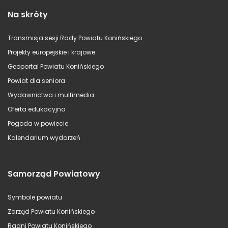
Na skróty
Transmisja sesji Rady Powiatu Konińskiego
Projekty europejskie i krajowe
Geoportal Powiatu Konińskiego
Powiat dla seniora
Wydawnictwa i multimedia
Oferta edukacyjna
Pogoda w powiecie
Kalendarium wydarzeń
Samorząd Powiatowy
Symbole powiatu
Zarząd Powiatu Konińskiego
Radni Powiatu Konińskiego