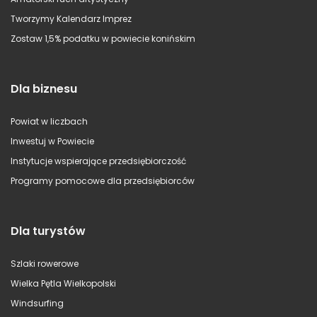
Tworzymy Kalendarz Imprez
Zostaw 1,5% podatku w powiecie konińskim
Dla biznesu
Powiat w liczbach
Inwestuj w Powiecie
Instytucje wspierające przedsiębiorczość
Programy pomocowe dla przedsiębiorców
Dla turystów
Szlaki rowerowe
Wielka Pętla Wielkopolski
Windsurfing