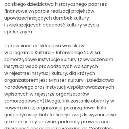
polskiego dziedzictwa historycznego poprzez
finansowe wsparcie realizacji projektów
upowszechniających dorobek kultury
i zwiększających obecność kultury w życiu
społecznym.
Uprawnione do składania wniosków
w programie Kultura – Interwencje 2021 są:
samorządowe instytucje kultury (z wyłączeniem
instytucji współprowadzonych wpisanych
w rejestrze instytucji kultury, dla których
organizatorem jest Minister Kultury i Dziedzictwa
Narodowego oraz instytucji współprowadzonych
wpisanych w rejestrze organizatorów
samorządowych)Uwaga, link zostanie otwarty w
nowym oknie; organizacje pozarządowe; koła
gospodyń wiejskich kościoły i związki wyznaniowe
oraz ich osoby prawne; podmioty prowadzące
działalność gospodarczą wpisane do Centralnej