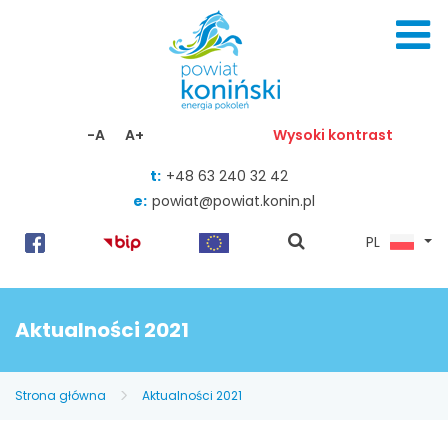
Skocz do zawartości
-A
A+
Wysoki kontrast
t:
+48 63 240 32 42
e:
powiat@powiat.konin.pl
pokaż
PL
wyszukiwarkę
Aktualności 2021
Strona główna
Aktualności 2021