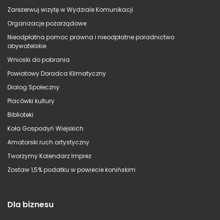
Zarezerwuj wizytę w Wydziale Komunikacji
Organizacje pozarządowe
Nieodpłatna pomoc prawna i nieodpłatne poradnictwo
obywatelskie
Wnioski do pobrania
Powiatowy Doradca Klimatyczny
Dialog Społeczny
Placówki kultury
Biblioteki
Koła Gospodyń Wiejskich
Amatorski ruch artystyczny
Tworzymy Kalendarz Imprez
Zostaw 1,5% podatku w powiecie konińskim
Dla biznesu