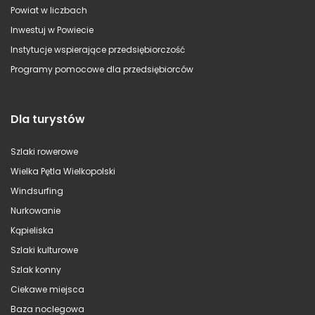
Powiat w liczbach
Inwestuj w Powiecie
Instytucje wspierające przedsiębiorczość
Programy pomocowe dla przedsiębiorców
Dla turystów
Szlaki rowerowe
Wielka Pętla Wielkopolski
Windsurfing
Nurkowanie
Kąpieliska
Szlaki kulturowe
Szlak konny
Ciekawe miejsca
Baza noclegowa