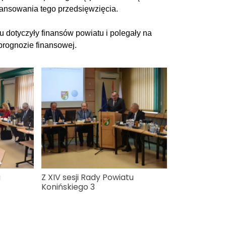
ansowania tego przedsięwzięcia.
u dotyczyły finansów powiatu i polegały na
prognozie finansowej.
u
Z XIV sesji Rady Powiatu
Konińskiego 3