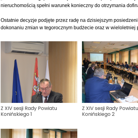
nieruchomością spełni warunek konieczny do otrzymania dofin
Ostatnie decyzje podjęte przez radę na dzisiejszym posiedzeni
dokonaniu zmian w tegorocznym budżecie oraz w wieloletniej 
Z XIV sesji Rady Powiatu
Z XIV sesji Rady Powiat
Konińskiego 1
Konińskiego 2