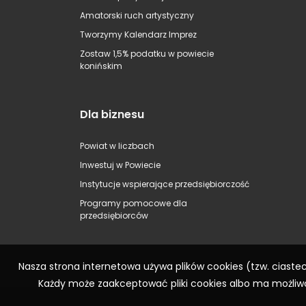
Amatorski ruch artystyczny
Tworzymy Kalendarz Imprez
Zostaw 1,5% podatku w powiecie
konińskim
Dla biznesu
Powiat w liczbach
Inwestuj w Powiecie
Instytucje wspierające przedsiębiorczość
Programy pomocowe dla
przedsiębiorców
Nasza strona internetowa używa plików cookies (tzw. ciast
Każdy może zaakceptować pliki cookies albo ma możliwo