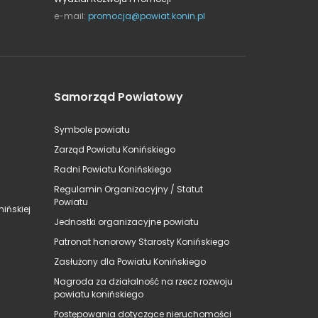
e-mail:
promocja@powiat.konin.pl
Samorząd Powiatowy
Symbole powiatu
Zarząd Powiatu Konińskiego
Radni Powiatu Konińskiego
Regulamin Organizacyjny / Statut
Powiatu
ińskiej
Jednostki organizacyjne powiatu
Patronat honorowy Starosty Konińskiego
Zasłużony dla Powiatu Konińskiego
Nagroda za działalność na rzecz rozwoju
powiatu konińskiego
Postępowania dotyczące nieruchomości