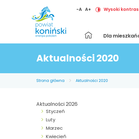
-A
A+
Wysoki kontras
Strona
Dla mieszka
główna
Aktualności 2020
Strona główna
Aktualności 2020
Aktualności 2026
Styczeń
Luty
Marzec
Kwiecień