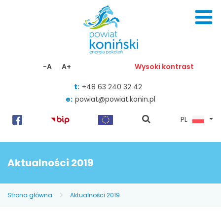
Skocz do zawartości
-A
A+
Wysoki kontrast
t:
+48 63 240 32 42
e:
powiat@powiat.konin.pl
pokaż
PL
wyszukiwarkę
Aktualności 2019
Strona główna
Aktualności 2019