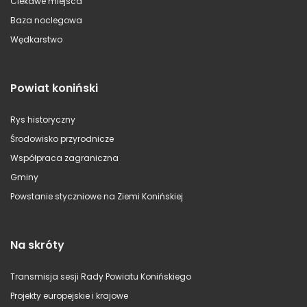
Ciekawe miejsca
Baza noclegowa
Wędkarstwo
Powiat koniński
Rys historyczny
Środowisko przyrodnicze
Współpraca zagraniczna
Gminy
Powstanie styczniowe na Ziemi Konińskiej
Na skróty
Transmisja sesji Rady Powiatu Konińskiego
Projekty europejskie i krajowe