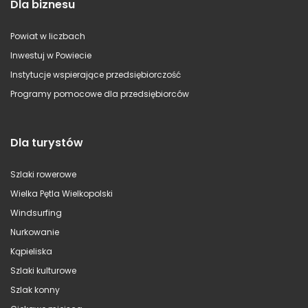
Dla biznesu
Powiat w liczbach
Inwestuj w Powiecie
Instytucje wspierające przedsiębiorczość
Programy pomocowe dla przedsiębiorców
Dla turystów
Szlaki rowerowe
Wielka Pętla Wielkopolski
Windsurfing
Nurkowanie
Kąpieliska
Szlaki kulturowe
Szlak konny