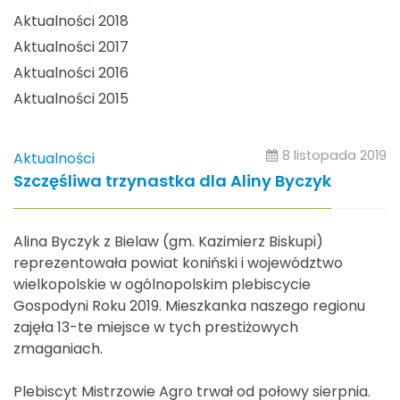
Aktualności 2018
Aktualności 2017
Aktualności 2016
Aktualności 2015
8 listopada 2019
Aktualności
Szczęśliwa trzynastka dla Aliny Byczyk
Alina Byczyk z Bielaw (gm. Kazimierz Biskupi)
reprezentowała powiat koniński i województwo
wielkopolskie w ogólnopolskim plebiscycie
Gospodyni Roku 2019. Mieszkanka naszego regionu
zajęła 13-te miejsce w tych prestiżowych
zmaganiach.
Plebiscyt Mistrzowie Agro trwał od połowy sierpnia.