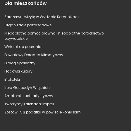
Dla mieszkańców
Zarezerwuj wizytę w Wydziale Komunikacji
Organizacje pozarządowe
Nieodpłatna pomoc prawna i nieodpłatne poradnictwo
obywatelskie
Wnioski do pobrania
Powiatowy Doradca Klimatyczny
Dialog Społeczny
Placówki kultury
Biblioteki
Koła Gospodyń Wiejskich
Amatorski ruch artystyczny
Tworzymy Kalendarz Imprez
Zostaw 1,5% podatku w powiecie konińskim