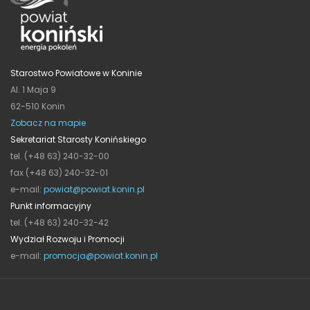
Starostwo Powiatowe w Koninie
Al. 1 Maja 9
62-510 Konin
Zobacz na mapie
Sekretariat Starosty Konińskiego
tel. (+48 63) 240-32-00
fax (+48 63) 240-32-01
e-mail:
powiat@powiat.konin.pl
Punkt informacyjny
tel. (+48 63) 240-32-42
Wydział Rozwoju i Promocji
e-mail:
promocja@powiat.konin.pl