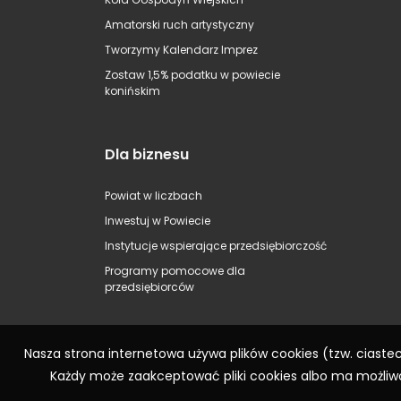
Amatorski ruch artystyczny
Tworzymy Kalendarz Imprez
Zostaw 1,5% podatku w powiecie
konińskim
Dla biznesu
Powiat w liczbach
Inwestuj w Powiecie
Instytucje wspierające przedsiębiorczość
Programy pomocowe dla
przedsiębiorców
Nasza strona internetowa używa plików cookies (tzw. ciast
Każdy może zaakceptować pliki cookies albo ma możliwo