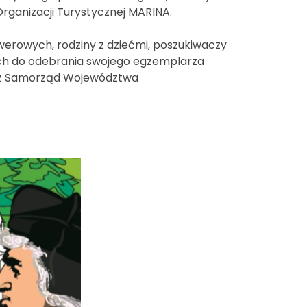
Organizacji Turystycznej MARINA.
werowych, rodziny z dziećmi, poszukiwaczy
ych do odebrania swojego egzemplarza
zez Samorząd Województwa