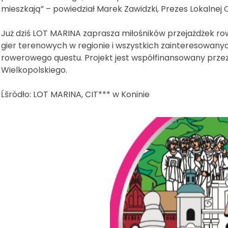
mieszkają” – powiedział Marek Zawidzki, Prezes Lokalnej 
Już dziś LOT MARINA zaprasza miłośników przejażdżek ro
gier terenowych w regionie i wszystkich zainteresowan
rowerowego questu. Projekt jest współfinansowany pr
Wielkopolskiego.
Ĺšródło: LOT MARINA, CIT*** w Koninie