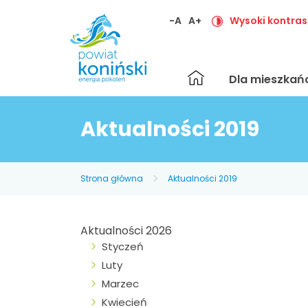
-A
A+
Wysoki kontras
Strona
Dla mieszka
główna
Aktualności 2019
Strona główna
Aktualności 2019
Aktualności 2026
Styczeń
Luty
Marzec
Kwiecień