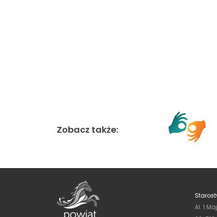
Zobacz także:
Starost
Al. 1 Ma