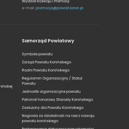
Wydział Rozwoju i Promocji
e-mail:
promocja@powiat.konin.pl
Samorząd Powiatowy
Symbole powiatu
Zarząd Powiatu Konińskiego
Radni Powiatu Konińskiego
Regulamin Organizacyjny / Statut
Powiatu
ińskiej
Jednostki organizacyjne powiatu
Patronat honorowy Starosty Konińskiego
Zasłużony dla Powiatu Konińskiego
Nagroda za działalność na rzecz rozwoju
powiatu konińskiego
Postępowania dotyczące nieruchomości