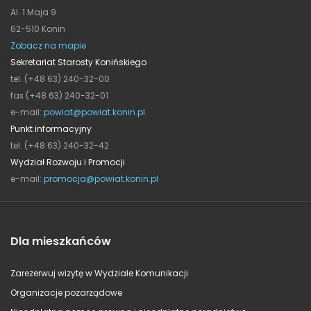
Al. 1 Maja 9
62-510 Konin
Zobacz na mapie
Sekretariat Starosty Konińskiego
tel. (+48 63) 240-32-00
fax (+48 63) 240-32-01
e-mail:
powiat@powiat.konin.pl
Punkt informacyjny
tel. (+48 63) 240-32-42
Wydział Rozwoju i Promocji
e-mail:
promocja@powiat.konin.pl
Dla mieszkańców
Zarezerwuj wizytę w Wydziale Komunikacji
Organizacje pozarządowe