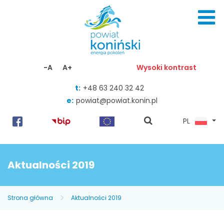
Skocz do zawartości
-A
A+
Wysoki kontrast
t:
+48 63 240 32 42
e:
powiat@powiat.konin.pl
pokaż
PL
wyszukiwarkę
Aktualności 2019
Strona główna
Aktualności 2019