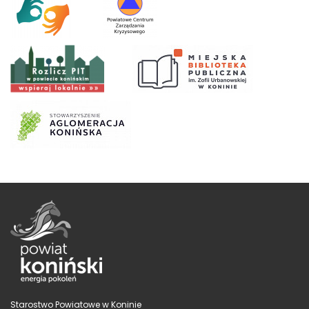
Starostwo Powiatowe w Koninie