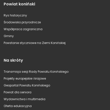
Powiat koniński
Rys historyczny
Środowisko przyrodnicze
Współpraca zagraniczna
Gminy
Powstanie styczniowe na Ziemi Konińskiej
Na skróty
Transmisja sesji Rady Powiatu Konińskiego
Projekty europejskie i krajowe
Geoportal Powiatu Konińskiego
Powiat dla seniora
Wydawnictwa i multimedia
Oferta edukacyjna