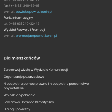
fax (+48 63) 240-32-01
e-mail:
powiat@powiat.konin.pl
Punkt informacyjny
tel. (+48 63) 240-32-42
Wydział Rozwoju i Promocji
e-mail:
promocja@powiat.konin.pl
Dla mieszkańców
Zarezerwuj wizytę w Wydziale Komunikacji
Organizacje pozarządowe
Nieodpłatna pomoc prawna i nieodpłatne poradnictwo
obywatelskie
Wnioski do pobrania
Powiatowy Doradca Klimatyczny
Dialog Społeczny