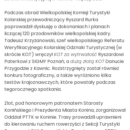
Podczas obrad Wielkopolskiej Komisji Turystyki
Kolarskiej przewodniczący Ryszard Rurka
poprowadził dyskusję o dokonaniach i planach
liczącej 120 przodowników wielkopolskiej kadry.
Tadeusz Krzyżanowski, szef wielkopolskiego Referatu
Weryfikacyjnego Kolarskiej Odznaki Turystycznej (w
skrócie KOT) wręczył
KOT za wytrwałość
Ryszardowi
Paterkowi z SIGMY Poznań, a
dużą złotą KOT
Danucie
Przygodzie z Kawnic. Rozstrzygnięty został również
konkurs fotograficzny, a także wyróżniono kilka
testów krajoznawczych, które powstały podczas
tegorocznego spotkania.
Zlot, pod honorowym patronatem Starosty
Konińskiego i Prezydenta Miasta Konina, zorganizował
Oddział PTTK w Koninie. Trasy prowadzili uprawnieni
do kierowaniu ruchem rowerzyści z Sekcji Turystyki