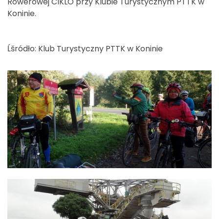
Rowerowej CIKLO przy Klubie Turystycznym PTTK w
Koninie.
Ĺšródło: Klub Turystyczny PTTK w Koninie