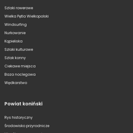
Szlaki rowerowe
Wielka Pętla Wielkopolski
Windsurfing
Nurkowanie
Kąpieliska
Szlaki kulturowe
Szlak konny
Ciekawe miejsca
Baza noclegowa
Wędkarstwo
Powiat koniński
Rys historyczny
Środowisko przyrodnicze