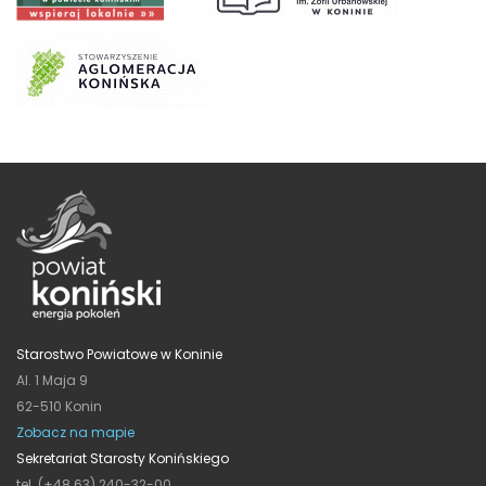
Starostwo Powiatowe w Koninie
Al. 1 Maja 9
62-510 Konin
Zobacz na mapie
Sekretariat Starosty Konińskiego
tel. (+48 63) 240-32-00