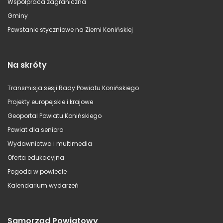
Współpraca zagraniczna
Gminy
Powstanie styczniowe na Ziemi Konińskiej
Na skróty
Transmisja sesji Rady Powiatu Konińskiego
Projekty europejskie i krajowe
Geoportal Powiatu Konińskiego
Powiat dla seniora
Wydawnictwa i multimedia
Oferta edukacyjna
Pogoda w powiecie
Kalendarium wydarzeń
Samorząd Powiatowy