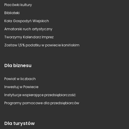
Placówki kultury
Biblioteki
Koła Gospodyń Wiejskich
Amatorski ruch artystyczny
Tworzymy Kalendarz Imprez
Zostaw 1,5% podatku w powiecie konińskim
Dla biznesu
Powiat w liczbach
Inwestuj w Powiecie
Instytucje wspierające przedsiębiorczość
Programy pomocowe dla przedsiębiorców
Dla turystów