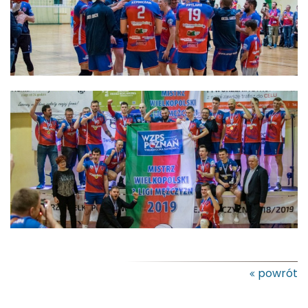
powrót