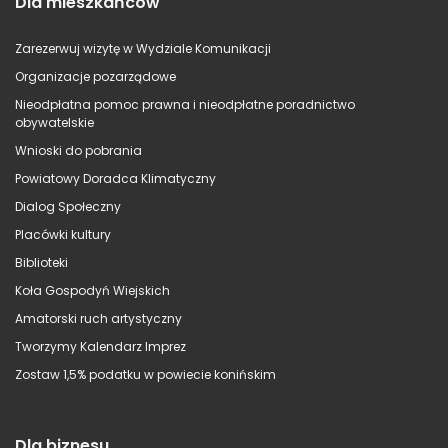
Dla mieszkańców
Zarezerwuj wizytę w Wydziale Komunikacji
Organizacje pozarządowe
Nieodpłatna pomoc prawna i nieodpłatne poradnictwo
obywatelskie
Wnioski do pobrania
Powiatowy Doradca Klimatyczny
Dialog Społeczny
Placówki kultury
Biblioteki
Koła Gospodyń Wiejskich
Amatorski ruch artystyczny
Tworzymy Kalendarz Imprez
Zostaw 1,5% podatku w powiecie konińskim
Dla biznesu