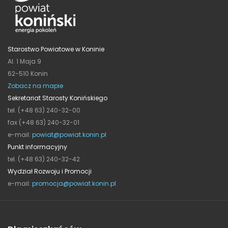
Starostwo Powiatowe w Koninie
Al. 1 Maja 9
62-510 Konin
Zobacz na mapie
Sekretariat Starosty Konińskiego
tel. (+48 63) 240-32-00
fax (+48 63) 240-32-01
e-mail:
powiat@powiat.konin.pl
Punkt informacyjny
tel. (+48 63) 240-32-42
Wydział Rozwoju i Promocji
e-mail:
promocja@powiat.konin.pl