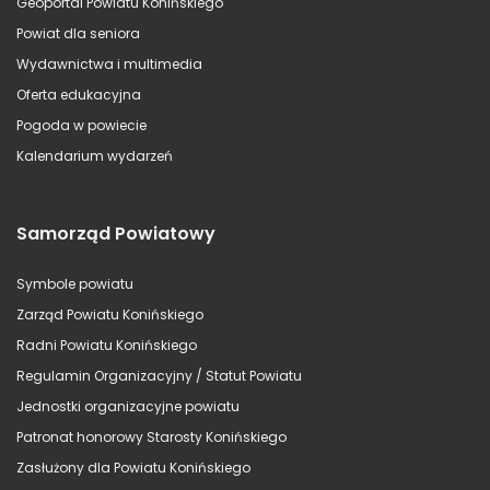
Geoportal Powiatu Konińskiego
Powiat dla seniora
Wydawnictwa i multimedia
Oferta edukacyjna
Pogoda w powiecie
Kalendarium wydarzeń
Samorząd Powiatowy
Symbole powiatu
Zarząd Powiatu Konińskiego
Radni Powiatu Konińskiego
Regulamin Organizacyjny / Statut Powiatu
Jednostki organizacyjne powiatu
Patronat honorowy Starosty Konińskiego
Zasłużony dla Powiatu Konińskiego