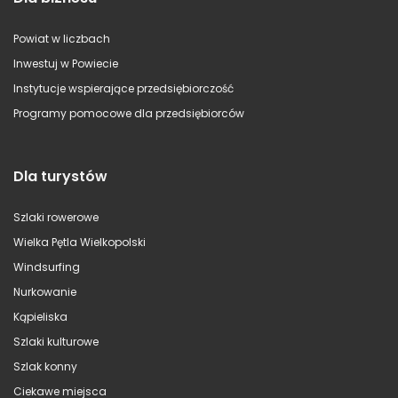
Powiat w liczbach
Inwestuj w Powiecie
Instytucje wspierające przedsiębiorczość
Programy pomocowe dla przedsiębiorców
Dla turystów
Szlaki rowerowe
Wielka Pętla Wielkopolski
Windsurfing
Nurkowanie
Kąpieliska
Szlaki kulturowe
Szlak konny
Ciekawe miejsca