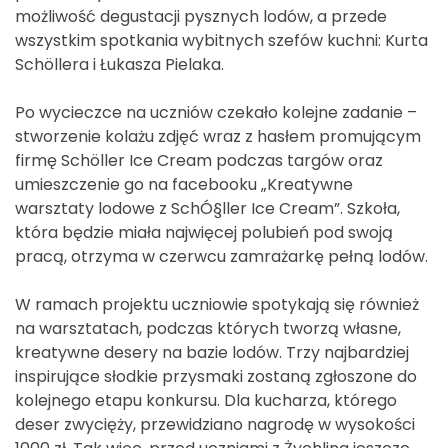
możliwość degustacji pysznych lodów, a przede
wszystkim spotkania wybitnych szefów kuchni: Kurta
Schöllera i Łukasza Pielaka.
Po wycieczce na uczniów czekało kolejne zadanie –
stworzenie kolażu zdjęć wraz z hasłem promującym
firmę Schöller Ice Cream podczas targów oraz
umieszczenie go na facebooku „Kreatywne
warsztaty lodowe z SchÓ§ller Ice Cream”. Szkoła,
która będzie miała najwięcej polubień pod swoją
pracą, otrzyma w czerwcu zamrażarkę pełną lodów.
W ramach projektu uczniowie spotykają się również
na warsztatach, podczas których tworzą własne,
kreatywne desery na bazie lodów. Trzy najbardziej
inspirujące słodkie przysmaki zostaną zgłoszone do
kolejnego etapu konkursu. Dla kucharza, którego
deser zwycięży, przewidziano nagrodę w wysokości