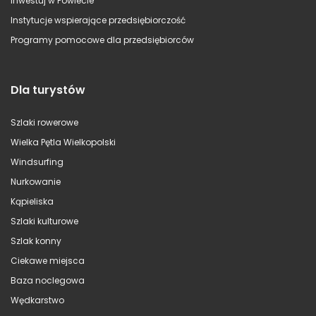
Inwestuj w Powiecie
Instytucje wspierające przedsiębiorczość
Programy pomocowe dla przedsiębiorców
Dla turystów
Szlaki rowerowe
Wielka Pętla Wielkopolski
Windsurfing
Nurkowanie
Kąpieliska
Szlaki kulturowe
Szlak konny
Ciekawe miejsca
Baza noclegowa
Wędkarstwo