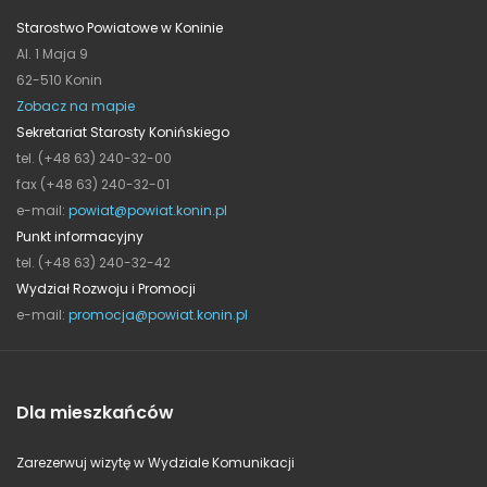
Starostwo Powiatowe w Koninie
Al. 1 Maja 9
62-510 Konin
Zobacz na mapie
Sekretariat Starosty Konińskiego
tel. (+48 63) 240-32-00
fax (+48 63) 240-32-01
e-mail:
powiat@powiat.konin.pl
Punkt informacyjny
tel. (+48 63) 240-32-42
Wydział Rozwoju i Promocji
e-mail:
promocja@powiat.konin.pl
Dla mieszkańców
Zarezerwuj wizytę w Wydziale Komunikacji