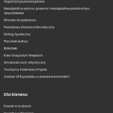
Organizacje pozarządowe
Nieodpłatna pomoc prawna i nieodpłatne poradnictwo
obywatelskie
Wnioski do pobrania
Powiatowy Doradca Klimatyczny
Dialog Społeczny
Placówki kultury
Biblioteki
Koła Gospodyń Wiejskich
Amatorski ruch artystyczny
Tworzymy Kalendarz Imprez
Zostaw 1,5% podatku w powiecie konińskim
Dla biznesu
Powiat w liczbach