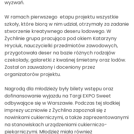
wyzwań.
W ramach pierwszego etapu projektu wszystkie
szkoły, które biorą w nim udział, otrzymały za zadanie
stworzenie kreatywnego deseru lodowego. W
Żychlinie grupa pracująca pod okiem Katarzyny
Hryciuk, nauczycielki przedmiotów zawodowych,
przygotowała deser na bazie różnych rodzajów
czekolady, galaretki z kwaśnej śmietany oraz lodów.
Został on zauważony i doceniony przez
organizatorów projektu.
Nagrodą dla młodzieży były bilety wstępu oraz
dofinansowanie wyjazdu na Targi EXPO Sweet
odbywające się w Warszawie. Podczas tej słodkiej
imprezy uczniowie z Żychlina zapoznali się z
nowinkami cukierniczymi, a także zaprezentowanymi
na stanowiskach urządzeniami cukierniczo-
piekarniczymi. Młodzież miała również