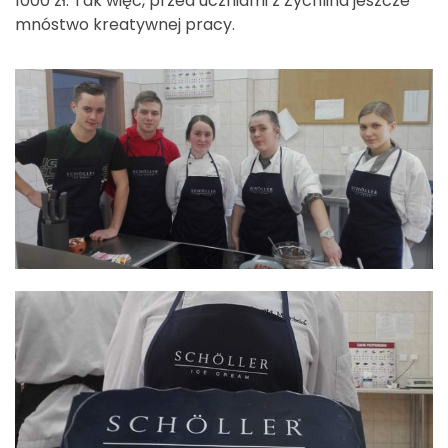
1000 zł. Tak więc, przed uczniami z Żychlina jeszcze
mnóstwo kreatywnej pracy.