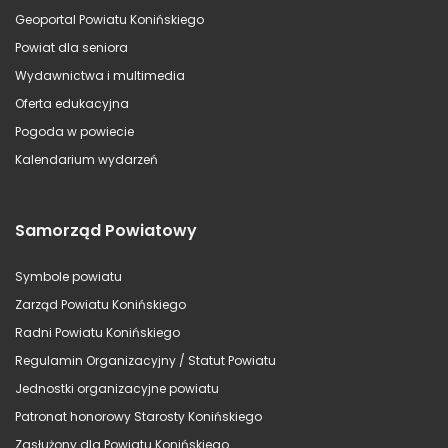
Geoportal Powiatu Konińskiego
Powiat dla seniora
Wydawnictwa i multimedia
Oferta edukacyjna
Pogoda w powiecie
Kalendarium wydarzeń
Samorząd Powiatowy
Symbole powiatu
Zarząd Powiatu Konińskiego
Radni Powiatu Konińskiego
Regulamin Organizacyjny / Statut Powiatu
Jednostki organizacyjne powiatu
Patronat honorowy Starosty Konińskiego
Zasłużony dla Powiatu Konińskiego