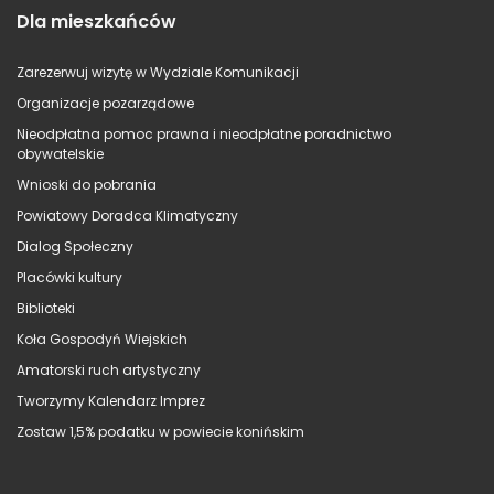
Dla mieszkańców
Zarezerwuj wizytę w Wydziale Komunikacji
Organizacje pozarządowe
Nieodpłatna pomoc prawna i nieodpłatne poradnictwo
obywatelskie
Wnioski do pobrania
Powiatowy Doradca Klimatyczny
Dialog Społeczny
Placówki kultury
Biblioteki
Koła Gospodyń Wiejskich
Amatorski ruch artystyczny
Tworzymy Kalendarz Imprez
Zostaw 1,5% podatku w powiecie konińskim