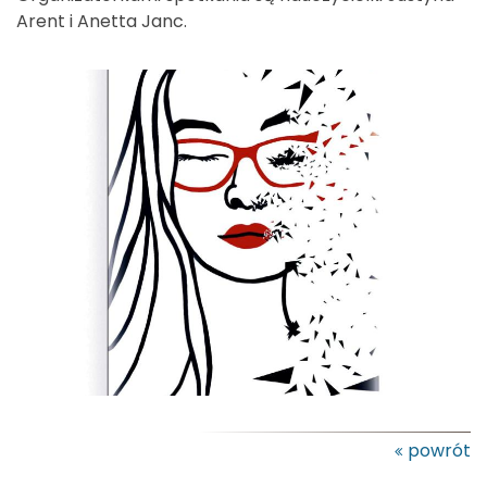
Arent i Anetta Janc.
powrót