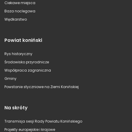
Ciekawe miejsca
Baza noclegowa
Wędkarstwo
Powiat koniński
Rys historyczny
Środowisko przyrodnicze
Współpraca zagraniczna
Gminy
Powstanie styczniowe na Ziemi Konińskiej
Na skróty
Transmisja sesji Rady Powiatu Konińskiego
Projekty europejskie i krajowe