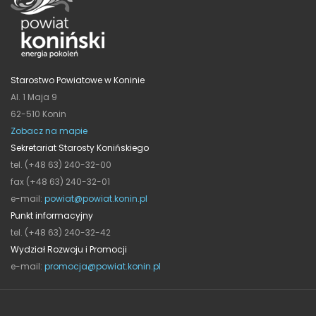
Starostwo Powiatowe w Koninie
Al. 1 Maja 9
62-510 Konin
Zobacz na mapie
Sekretariat Starosty Konińskiego
tel. (+48 63) 240-32-00
fax (+48 63) 240-32-01
e-mail:
powiat@powiat.konin.pl
Punkt informacyjny
tel. (+48 63) 240-32-42
Wydział Rozwoju i Promocji
e-mail:
promocja@powiat.konin.pl