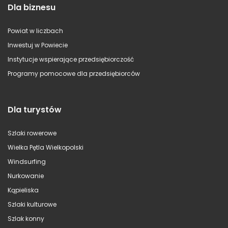
Dla biznesu
Powiat w liczbach
Inwestuj w Powiecie
Instytucje wspierające przedsiębiorczość
Programy pomocowe dla przedsiębiorców
Dla turystów
Szlaki rowerowe
Wielka Pętla Wielkopolski
Windsurfing
Nurkowanie
Kąpieliska
Szlaki kulturowe
Szlak konny