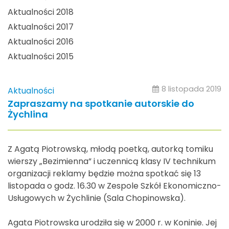
Aktualności 2018
Aktualności 2017
Aktualności 2016
Aktualności 2015
8 listopada 2019
Aktualności
Zapraszamy na spotkanie autorskie do
Żychlina
Z Agatą Piotrowską, młodą poetką, autorką tomiku
wierszy „Bezimienna” i uczennicą klasy IV technikum
organizacji reklamy będzie można spotkać się 13
listopada o godz. 16.30 w Zespole Szkół Ekonomiczno-
Usługowych w Żychlinie (Sala Chopinowska).
Agata Piotrowska urodziła się w 2000 r. w Koninie. Jej