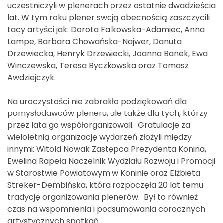
uczestniczyli w plenerach przez ostatnie dwadzieścia
lat. W tym roku plener swoją obecnością zaszczycili
tacy artyści jak: Dorota Falkowska-Adamiec, Anna
Lampe, Barbara Chowańska-Najwer, Danuta
Drzewiecka, Henryk Drzewiecki, Joanna Banek, Ewa
Winczewska, Teresa Byczkowska oraz Tomasz
Awdziejczyk.
Na uroczystości nie zabrakło podziękowań dla
pomysłodawców pleneru, ale także dla tych, którzy
przez lata go współorganizowali. Gratulacje za
wieloletnią organizację wydarzeń złożyli między
innymi: Witold Nowak Zastępca Prezydenta Konina,
Ewelina Rapeła Naczelnik Wydziału Rozwoju i Promocji
w Starostwie Powiatowym w Koninie oraz Elżbieta
Streker-Dembińska, która rozpoczęła 20 lat temu
tradycję organizowania plenerów. Był to również
czas na wspomnienia i podsumowania corocznych
artystycznych spotkań.