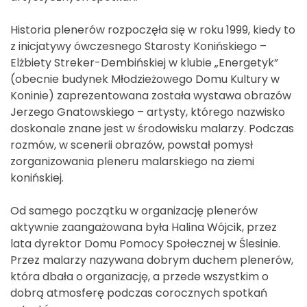
Historia plenerów rozpoczęła się w roku 1999, kiedy to
z inicjatywy ówczesnego Starosty Konińskiego –
Elżbiety Streker-Dembińskiej w klubie „Energetyk”
(obecnie budynek Młodzieżowego Domu Kultury w
Koninie) zaprezentowana została wystawa obrazów
Jerzego Gnatowskiego – artysty, którego nazwisko
doskonale znane jest w środowisku malarzy. Podczas
rozmów, w scenerii obrazów, powstał pomysł
zorganizowania pleneru malarskiego na ziemi
konińskiej.
Od samego początku w organizację plenerów
aktywnie zaangażowana była Halina Wójcik, przez
lata dyrektor Domu Pomocy Społecznej w Ślesinie.
Przez malarzy nazywana dobrym duchem plenerów,
która dbała o organizację, a przede wszystkim o
dobrą atmosferę podczas corocznych spotkań