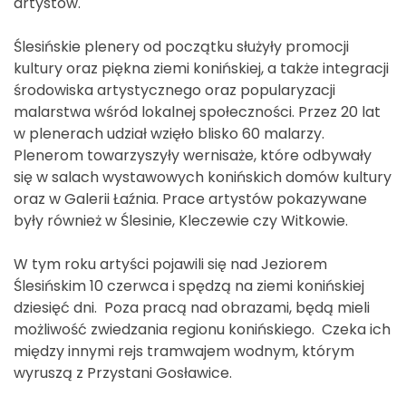
artystów.
Ślesińskie plenery od początku służyły promocji
kultury oraz piękna ziemi konińskiej, a także integracji
środowiska artystycznego oraz popularyzacji
malarstwa wśród lokalnej społeczności. Przez 20 lat
w plenerach udział wzięło blisko 60 malarzy.
Plenerom towarzyszyły wernisaże, które odbywały
się w salach wystawowych konińskich domów kultury
oraz w Galerii Łaźnia. Prace artystów pokazywane
były również w Ślesinie, Kleczewie czy Witkowie.
W tym roku artyści pojawili się nad Jeziorem
Ślesińskim 10 czerwca i spędzą na ziemi konińskiej
dziesięć dni. Poza pracą nad obrazami, będą mieli
możliwość zwiedzania regionu konińskiego. Czeka ich
między innymi rejs tramwajem wodnym, którym
wyruszą z Przystani Gosławice.