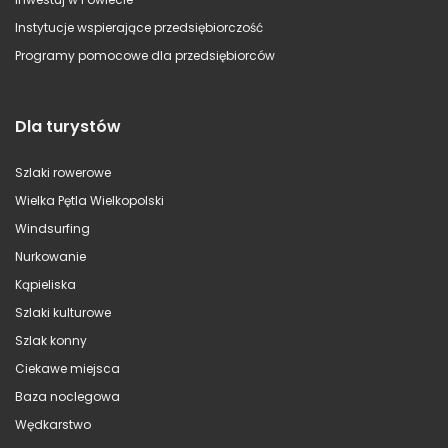
Instytucje wspierające przedsiębiorczość
Programy pomocowe dla przedsiębiorców
Dla turystów
Szlaki rowerowe
Wielka Pętla Wielkopolski
Windsurfing
Nurkowanie
Kąpieliska
Szlaki kulturowe
Szlak konny
Ciekawe miejsca
Baza noclegowa
Wędkarstwo