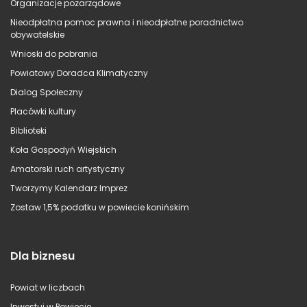
Organizacje pozarządowe
Nieodpłatna pomoc prawna i nieodpłatne poradnictwo
obywatelskie
Wnioski do pobrania
Powiatowy Doradca Klimatyczny
Dialog Społeczny
Placówki kultury
Biblioteki
Koła Gospodyń Wiejskich
Amatorski ruch artystyczny
Tworzymy Kalendarz Imprez
Zostaw 1,5% podatku w powiecie konińskim
Dla biznesu
Powiat w liczbach
Inwestuj w Powiecie