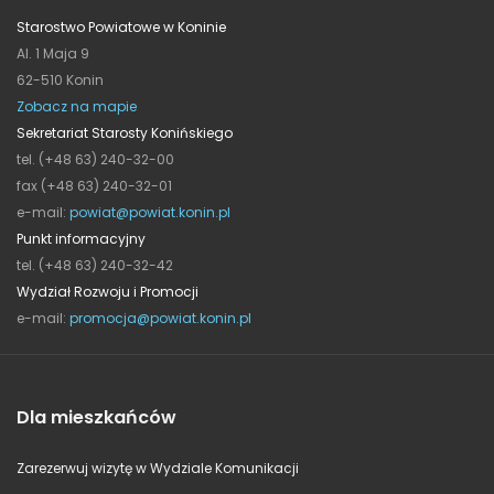
Starostwo Powiatowe w Koninie
Al. 1 Maja 9
62-510 Konin
Zobacz na mapie
Sekretariat Starosty Konińskiego
tel. (+48 63) 240-32-00
fax (+48 63) 240-32-01
e-mail:
powiat@powiat.konin.pl
Punkt informacyjny
tel. (+48 63) 240-32-42
Wydział Rozwoju i Promocji
e-mail:
promocja@powiat.konin.pl
Dla mieszkańców
Zarezerwuj wizytę w Wydziale Komunikacji