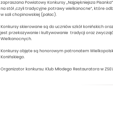
zapraszana Powiatowy Konkursy „Najpiękniejsza Pisanka” 
na stół ,czyli tradycyjne potrawy wielkanocne”, które odbęd
w sali chopinowskiej (pałac).
Konkursy skierowane są do uczniów szkół konińskich ora
jest przekazywanie i kultywowanie tradycji oraz zwycza
Wielkanocnych.
Konkursy objęte są honorowym patronatem Wielkopolski
Konińskiego.
Organizator konkursu: Klub Młodego Restauratora w ZSE