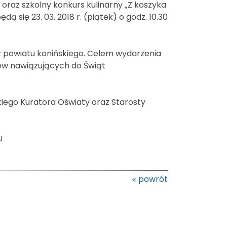
oraz szkolny konkurs kulinarny „Z koszyka
ą się 23. 03. 2018 r. (piątek) o godz. 10.30
z powiatu konińskiego. Celem wydarzenia
jów nawiązujących do Świąt
ego Kuratora Oświaty oraz Starosty
U
powrót