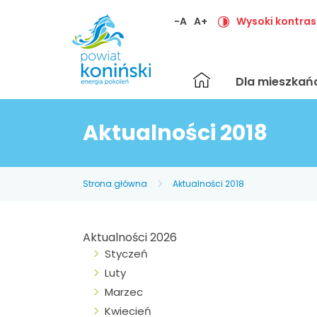
-A
A+
Wysoki kontras
Strona
Dla mieszka
główna
Aktualności 2018
Strona główna
Aktualności 2018
Aktualności 2026
Styczeń
Luty
Marzec
Kwiecień