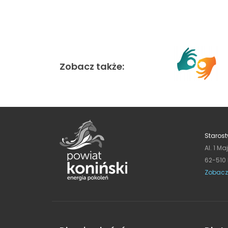
Zobacz także:
Starost
Al. 1 Ma
62-510
Zobacz