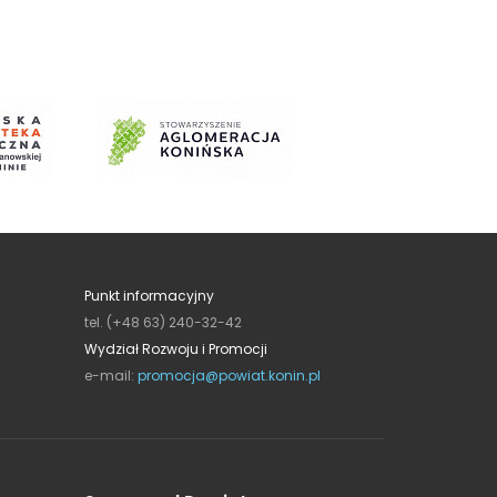
Punkt informacyjny
tel. (+48 63) 240-32-42
Wydział Rozwoju i Promocji
e-mail:
promocja@powiat.konin.pl