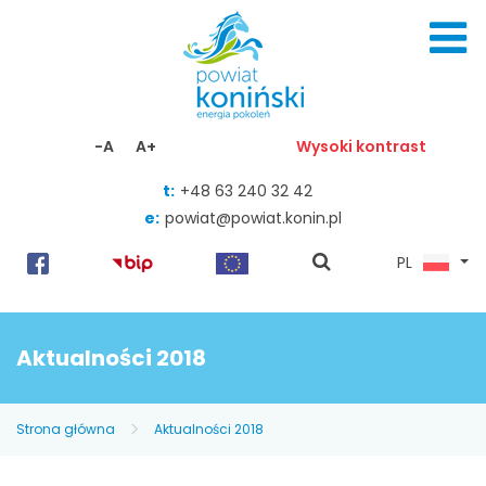
Skocz do zawartości
-A
A+
Wysoki kontrast
t:
+48 63 240 32 42
e:
powiat@powiat.konin.pl
pokaż
PL
wyszukiwarkę
Aktualności 2018
Strona główna
Aktualności 2018