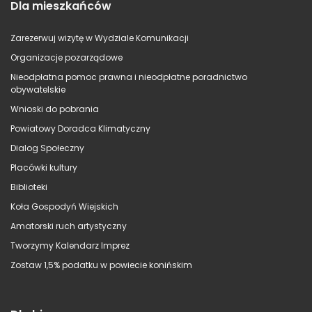
Dla mieszkańców
Zarezerwuj wizytę w Wydziale Komunikacji
Organizacje pozarządowe
Nieodpłatna pomoc prawna i nieodpłatne poradnictwo
obywatelskie
Wnioski do pobrania
Powiatowy Doradca Klimatyczny
Dialog Społeczny
Placówki kultury
Biblioteki
Koła Gospodyń Wiejskich
Amatorski ruch artystyczny
Tworzymy Kalendarz Imprez
Zostaw 1,5% podatku w powiecie konińskim