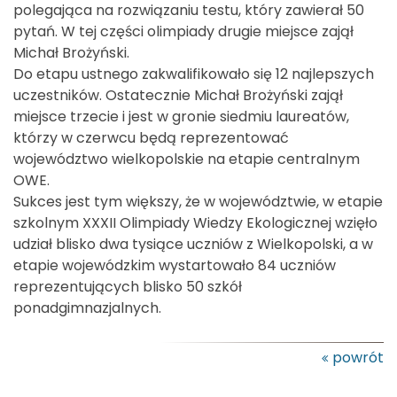
polegająca na rozwiązaniu testu, który zawierał 50
pytań. W tej części olimpiady drugie miejsce zajął
Michał Brożyński.
Do etapu ustnego zakwalifikowało się 12 najlepszych
uczestników. Ostatecznie Michał Brożyński zajął
miejsce trzecie i jest w gronie siedmiu laureatów,
którzy w czerwcu będą reprezentować
województwo wielkopolskie na etapie centralnym
OWE.
Sukces jest tym większy, że w województwie, w etapie
szkolnym XXXII Olimpiady Wiedzy Ekologicznej wzięło
udział blisko dwa tysiące uczniów z Wielkopolski, a w
etapie wojewódzkim wystartowało 84 uczniów
reprezentujących blisko 50 szkół
ponadgimnazjalnych.
powrót