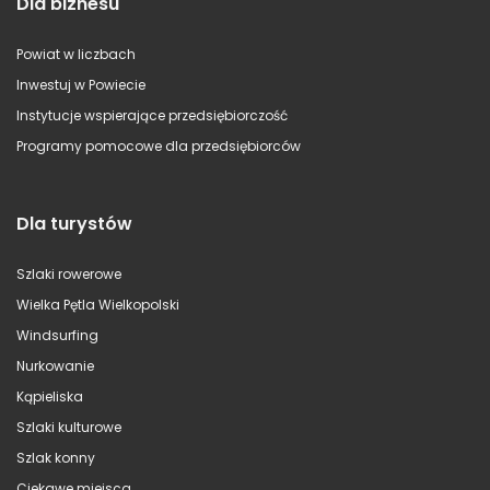
Dla biznesu
Powiat w liczbach
Inwestuj w Powiecie
Instytucje wspierające przedsiębiorczość
Programy pomocowe dla przedsiębiorców
Dla turystów
Szlaki rowerowe
Wielka Pętla Wielkopolski
Windsurfing
Nurkowanie
Kąpieliska
Szlaki kulturowe
Szlak konny
Ciekawe miejsca