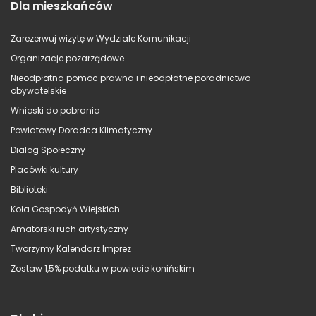
Dla mieszkańców
Zarezerwuj wizytę w Wydziale Komunikacji
Organizacje pozarządowe
Nieodpłatna pomoc prawna i nieodpłatne poradnictwo
obywatelskie
Wnioski do pobrania
Powiatowy Doradca Klimatyczny
Dialog Społeczny
Placówki kultury
Biblioteki
Koła Gospodyń Wiejskich
Amatorski ruch artystyczny
Tworzymy Kalendarz Imprez
Zostaw 1,5% podatku w powiecie konińskim