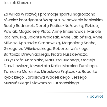
Leszek Staszak.
Za wkład w rozwój i promocję sportu nagrodzono
również koordynatorów sportu w powiecie konińskim:
Beatę Bednarek, Dorotę Podlas-Nożewską, Elżbietę
Pawlak, Magdalenę Plato, Annę Imbierowicz, Mariolę
Racinowską, Jolantę Walczak, Annę Jabłońską, Annę
Milwicz, Agnieszkę Grabowską, Magdalenę Sochę,
Grzegorza Wiśniewskiego, Roberta Iwińskiego,
Bartosza Drewniackiego, Piotra Nuszkiewicza,
Krzysztofa Antoniaka, Mariusza Budnego, Macieja
Daszkiewicza, Krzysztofa Króla, Marcina Turskiego,
Tomasza Marcinka, Mirosława Frątczaka, Roberta
Rybickiego, Jarosława Wadelskiego, Jerzego
Muszyńskiego i Sławomira Furmańskiego.
powrót