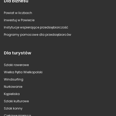
Dla biznesu
Powiat w liczbach
Inwestuj w Powiecie
Instytucje wspierające przedsiębiorczość
Programy pomocowe dla przedsiębiorców
Dla turystów
Szlaki rowerowe
Wielka Pętla Wielkopolski
Windsurfing
Nurkowanie
Kąpieliska
Szlaki kulturowe
Szlak konny
Ciekawe miejsca