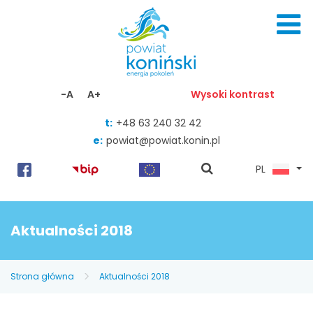
Skocz do zawartości
-A
A+
Wysoki kontrast
t:
+48 63 240 32 42
e:
powiat@powiat.konin.pl
pokaż
PL
wyszukiwarkę
Aktualności 2018
Strona główna
Aktualności 2018