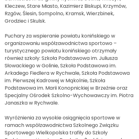
Kleczew, Stare Miasto, Kazimierz Biskupi, Krzymów,
Rzgów, Ślesin, Sompolno, Kramsk, Wierzbinek,
Grodziec i Skulsk.
Puchary za wspieranie powiatu konińskiego w
organizowaniu współzawodnictwa sportowo –
turystycznego powiatu konińskiego otrzymały
również szkoły: Szkoła Podstawowa im. Juliusza
Słowackiego w Golinie, Szkoła Podstawowa im.
Arkadego Fiedlera w Rychwale, Szkoła Podstawowa
im. Pierwszej Kadrowej w Mąkolnie, Szkoła
Podstawowa im. Marii Konopnickiej w Brzeźnie oraz
Specjalny Ośrodek Szkolno-Wychowawczy im. Piotra
Janaszka w Rychwale.
Wyróżnienia za wysokie osiągnięcia sportowe w
ramach współzawodnictwa Szkolnego Związku
Sportowego Wielkopolska trafiły do Szkoły