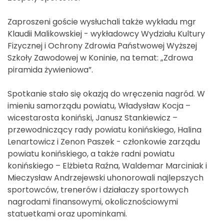
Zaproszeni goście wysłuchali także wykładu mgr
Klaudii Malikowskiej - wykładowcy Wydziału Kultury
Fizycznej i Ochrony Zdrowia Państwowej Wyższej
Szkoły Zawodowej w Koninie, na temat: „Zdrowa
piramida żywieniowa”.
Spotkanie stało się okazją do wręczenia nagród. W
imieniu samorządu powiatu, Władysław Kocja –
wicestarosta koniński, Janusz Stankiewicz –
przewodniczący rady powiatu konińskiego, Halina
Lenartowicz i Zenon Paszek - członkowie zarządu
powiatu konińskiego, a także radni powiatu
konińskiego – Elżbieta Raźna, Waldemar Marciniak i
Mieczysław Andrzejewski uhonorowali najlepszych
sportowców, trenerów i działaczy sportowych
nagrodami finansowymi, okolicznościowymi
statuetkami oraz upominkami.