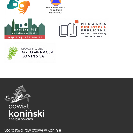
Starostwo Powiatowe w Koninie