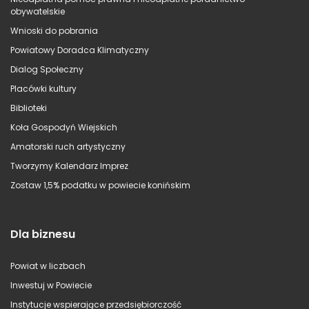
obywatelskie
Wnioski do pobrania
Powiatowy Doradca Klimatyczny
Dialog Społeczny
Placówki kultury
Biblioteki
Koła Gospodyń Wiejskich
Amatorski ruch artystyczny
Tworzymy Kalendarz Imprez
Zostaw 1,5% podatku w powiecie konińskim
Dla biznesu
Powiat w liczbach
Inwestuj w Powiecie
Instytucje wspierające przedsiębiorczość