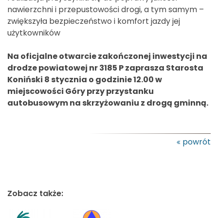
nawierzchni i przepustowości drogi, a tym samym –
zwiększyła bezpieczeństwo i komfort jazdy jej
użytkowników
Na oficjalne otwarcie zakończonej inwestycji na
drodze powiatowej nr 3185 P zaprasza Starosta
Koniński 8 stycznia o godzinie 12.00 w
miejscowości Góry przy przystanku
autobusowym na skrzyżowaniu z drogą gminną.
powrót
Zobacz także: