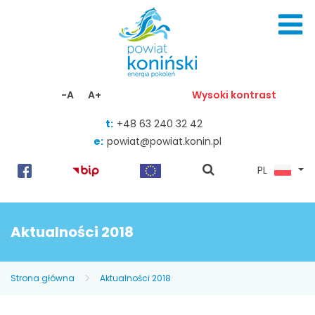
Skocz do zawartości
-A
A+
Wysoki kontrast
t:
+48 63 240 32 42
e:
powiat@powiat.konin.pl
pokaż
PL
wyszukiwarkę
Aktualności 2018
Strona główna
Aktualności 2018