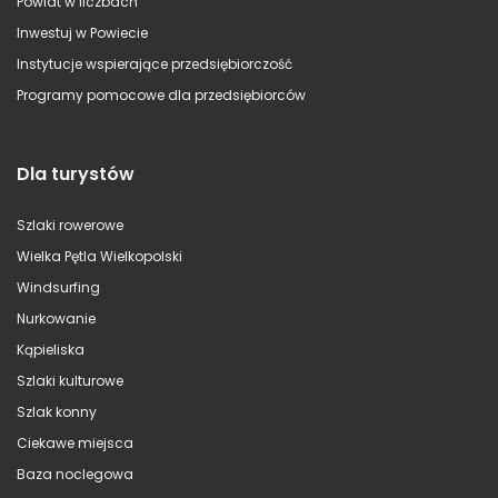
Powiat w liczbach
Inwestuj w Powiecie
Instytucje wspierające przedsiębiorczość
Programy pomocowe dla przedsiębiorców
Dla turystów
Szlaki rowerowe
Wielka Pętla Wielkopolski
Windsurfing
Nurkowanie
Kąpieliska
Szlaki kulturowe
Szlak konny
Ciekawe miejsca
Baza noclegowa