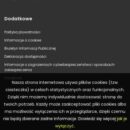
Dodatkowe
Polityka prywatności
Informacje o cookies
Biuletyn Informacji Publicznej
Deklaracja dostępności
Informacje o zagrożeniach cyberbezpieczeństwa i sposobach
zabezpieczenia
Facebook
Nasza strona internetowa używa plików cookies (tzw.
ciasteczka) w celach statystycznych oraz funkcjonalnych.
Dzięki nim możemy indywidualnie dostosować stronę do
twoich potrzeb. Każdy może zaakceptować pliki cookies albo
ma możliwość wyłączenia ich w przeglądarce, dzięki czemu
© 2023 Starostwo Powiatowe w Koninie – Wszelkie prawa zastrzeżone
nie będą zbierane żadne informacje. Dowiedz się więcej
jak je
wyłączyć
.