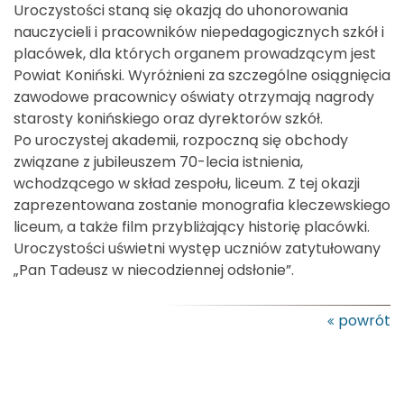
Uroczystości staną się okazją do uhonorowania
nauczycieli i pracowników niepedagogicznych szkół i
placówek, dla których organem prowadzącym jest
Powiat Koniński. Wyróżnieni za szczególne osiągnięcia
zawodowe pracownicy oświaty otrzymają nagrody
starosty konińskiego oraz dyrektorów szkół.
Po uroczystej akademii, rozpoczną się obchody
związane z jubileuszem 70-lecia istnienia,
wchodzącego w skład zespołu, liceum. Z tej okazji
zaprezentowana zostanie monografia kleczewskiego
liceum, a także film przybliżający historię placówki.
Uroczystości uświetni występ uczniów zatytułowany
„Pan Tadeusz w niecodziennej odsłonie”.
powrót