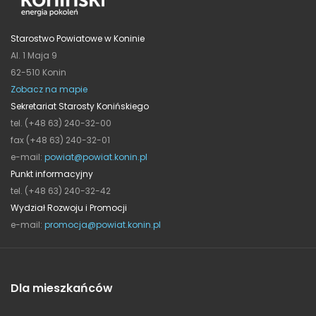
Starostwo Powiatowe w Koninie
Al. 1 Maja 9
62-510 Konin
Zobacz na mapie
Sekretariat Starosty Konińskiego
tel. (+48 63) 240-32-00
fax (+48 63) 240-32-01
e-mail:
powiat@powiat.konin.pl
Punkt informacyjny
tel. (+48 63) 240-32-42
Wydział Rozwoju i Promocji
e-mail:
promocja@powiat.konin.pl
Dla mieszkańców