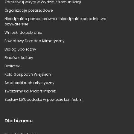
Zarezerwuj wizytę w Wydziale Komunikacji
Organizacje pozarządowe
Nieodpłatna pomoc prawna i nieodpłatne poradnictwo
obywatelskie
Wnioski do pobrania
Powiatowy Doradca Klimatyczny
Dialog Społeczny
Placówki kultury
Biblioteki
Koła Gospodyń Wiejskich
Amatorski ruch artystyczny
Tworzymy Kalendarz Imprez
Zostaw 1,5% podatku w powiecie konińskim
Dla biznesu