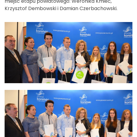
miejsc etapu powiatowego: Weronika Kmieć,
Krzysztof Dembowski i Damian Czerbachowski.