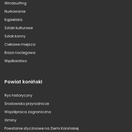
Windsurfing
Nurkowanie
Kąpieliska
Szlaki kulturowe
Szlak konny
Ciekawe miejsca
Baza noclegowa
Wędkarstwo
Powiat koniński
Rys historyczny
Środowisko przyrodnicze
Współpraca zagraniczna
Gminy
Powstanie styczniowe na Ziemi Konińskiej