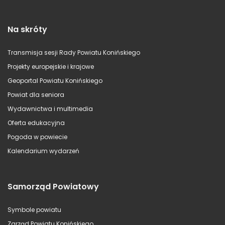
Na skróty
Transmisja sesji Rady Powiatu Konińskiego
Projekty europejskie i krajowe
Geoportal Powiatu Konińskiego
Powiat dla seniora
Wydawnictwa i multimedia
Oferta edukacyjna
Pogoda w powiecie
Kalendarium wydarzeń
Samorząd Powiatowy
Symbole powiatu
Zarząd Powiatu Konińskiego