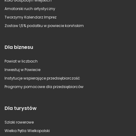
Koła Gospodyń Wiejskich
Amatorski ruch artystyczny
Tworzymy Kalendarz Imprez
Zostaw 1,5% podatku w powiecie konińskim
Dla biznesu
Powiat w liczbach
Inwestuj w Powiecie
Instytucje wspierające przedsiębiorczość
Programy pomocowe dla przedsiębiorców
Dla turystów
Szlaki rowerowe
Wielka Pętla Wielkopolski