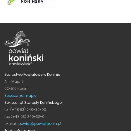
Starostwo Powiatowe w Koninie
Al. 1 Maja 9
62-510 Konin
Zobacz na mapie
Sekretariat Starosty Konińskiego
tel. (+48 63) 240-32-00
fax (+48 63) 240-32-01
e-mail:
powiat@powiat.konin.pl
Punkt informacyjny