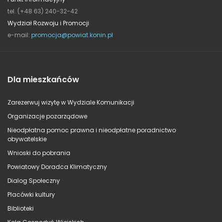
tel. (+48 63) 240-32-42
Wydział Rozwoju i Promocji
e-mail:
promocja@powiat.konin.pl
Dla mieszkańców
Zarezerwuj wizytę w Wydziale Komunikacji
Organizacje pozarządowe
Nieodpłatna pomoc prawna i nieodpłatne poradnictwo
obywatelskie
Wnioski do pobrania
Powiatowy Doradca Klimatyczny
Dialog Społeczny
Placówki kultury
Biblioteki