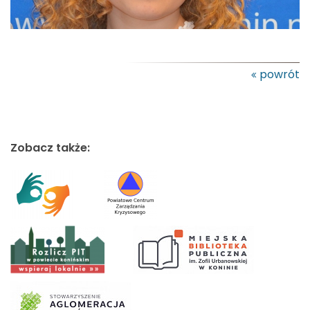
powrót
Zobacz także: