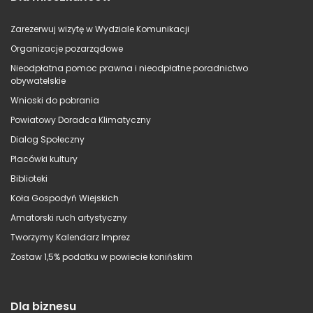
Zarezerwuj wizytę w Wydziale Komunikacji
Organizacje pozarządowe
Nieodpłatna pomoc prawna i nieodpłatne poradnictwo
obywatelskie
Wnioski do pobrania
Powiatowy Doradca Klimatyczny
Dialog Społeczny
Placówki kultury
Biblioteki
Koła Gospodyń Wiejskich
Amatorski ruch artystyczny
Tworzymy Kalendarz Imprez
Zostaw 1,5% podatku w powiecie konińskim
Dla biznesu