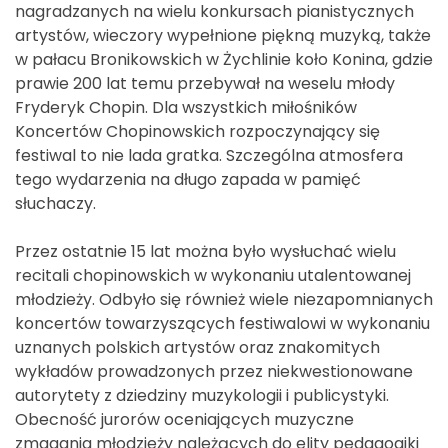
nagradzanych na wielu konkursach pianistycznych
artystów, wieczory wypełnione piękną muzyką, także
w pałacu Bronikowskich w Żychlinie koło Konina, gdzie
prawie 200 lat temu przebywał na weselu młody
Fryderyk Chopin. Dla wszystkich miłośników
Koncertów Chopinowskich rozpoczynający się
festiwal to nie lada gratka. Szczególna atmosfera
tego wydarzenia na długo zapada w pamięć
słuchaczy.
Przez ostatnie 15 lat można było wysłuchać wielu
recitali chopinowskich w wykonaniu utalentowanej
młodzieży. Odbyło się również wiele niezapomnianych
koncertów towarzyszących festiwalowi w wykonaniu
uznanych polskich artystów oraz znakomitych
wykładów prowadzonych przez niekwestionowane
autorytety z dziedziny muzykologii i publicystyki.
Obecność jurorów oceniających muzyczne
zmagania młodzieży należących do elity pedagogiki