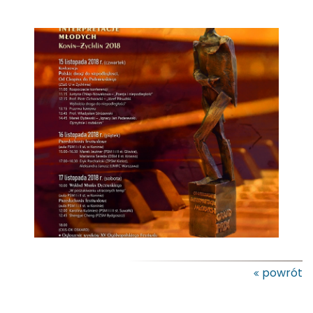
powrót