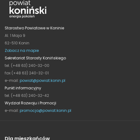
Starostwo Powiatowe w Koninie
Al. 1 Maja 9
62-510 Konin
Zobacz na mapie
Sekretariat Starosty Konińskiego
tel. (+48 63) 240-32-00
fax (+48 63) 240-32-01
e-mail:
powiat@powiat.konin.pl
Punkt informacyjny
tel. (+48 63) 240-32-42
Wydział Rozwoju i Promocji
e-mail:
promocja@powiat.konin.pl
Dla mieszkańców