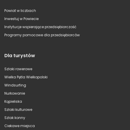
Powiat w liczbach
Inwestuj w Powiecie
Instytucje wspierające przedsiębiorczość
Programy pomocowe dla przedsiębiorców
Dla turystów
Szlaki rowerowe
Wielka Pętla Wielkopolski
Windsurfing
Nurkowanie
Kąpieliska
Szlaki kulturowe
Szlak konny
Ciekawe miejsca