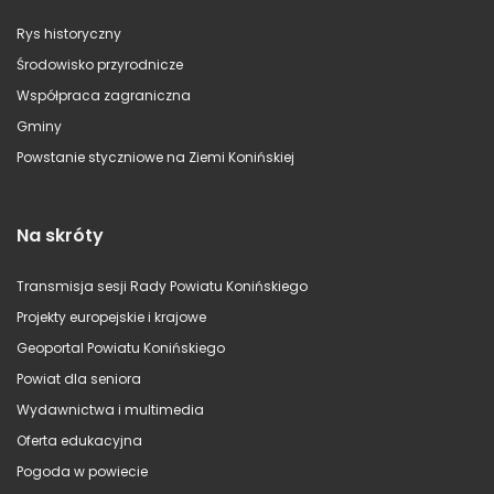
Rys historyczny
Środowisko przyrodnicze
Współpraca zagraniczna
Gminy
Powstanie styczniowe na Ziemi Konińskiej
Na skróty
Transmisja sesji Rady Powiatu Konińskiego
Projekty europejskie i krajowe
Geoportal Powiatu Konińskiego
Powiat dla seniora
Wydawnictwa i multimedia
Oferta edukacyjna
Pogoda w powiecie