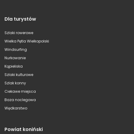
Dla turystów
Szlaki rowerowe
Wielka Pętla Wielkopolski
Windsurfing
Nurkowanie
Kąpieliska
Szlaki kulturowe
Szlak konny
Ciekawe miejsca
Baza noclegowa
Wędkarstwo
Powiat koniński