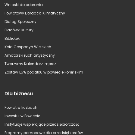
Wnioski do pobrania
Powiatowy Doradca Klimatyczny
Dialog Społeczny
Placówki kultury
Biblioteki
Koła Gospodyń Wiejskich
Amatorski ruch artystyczny
Tworzymy Kalendarz Imprez
Zostaw 1,5% podatku w powiecie konińskim
Dla biznesu
Powiat w liczbach
Inwestuj w Powiecie
Instytucje wspierające przedsiębiorczość
Programy pomocowe dla przedsiębiorców