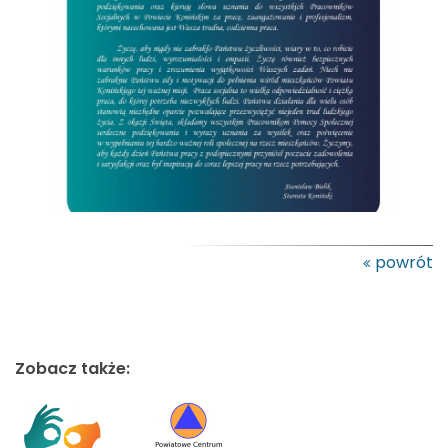
powrót
Zobacz także: