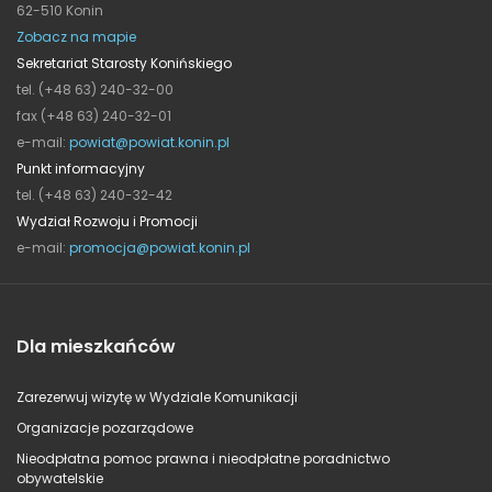
62-510 Konin
Zobacz na mapie
Sekretariat Starosty Konińskiego
tel. (+48 63) 240-32-00
fax (+48 63) 240-32-01
e-mail:
powiat@powiat.konin.pl
Punkt informacyjny
tel. (+48 63) 240-32-42
Wydział Rozwoju i Promocji
e-mail:
promocja@powiat.konin.pl
Dla mieszkańców
Zarezerwuj wizytę w Wydziale Komunikacji
Organizacje pozarządowe
Nieodpłatna pomoc prawna i nieodpłatne poradnictwo
obywatelskie