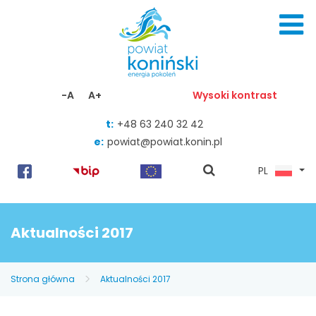
Skocz do zawartości
-A
A+
Wysoki kontrast
t:
+48 63 240 32 42
e:
powiat@powiat.konin.pl
pokaż
PL
wyszukiwarkę
Aktualności 2017
Strona główna
Aktualności 2017